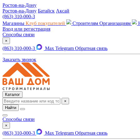
Ростов-на-Дону
Ростов-на-Дону
Батайск
Аксай
(863) 310-000-3
Магазины
Клуб покупателей
Строителям
Организациям
Вход или регистрация
Способы связи
×
(863) 310-000-3
Max
Telegram
Обратная связь
Заказать звонок
Каталог
×
Найти
Способы связи
×
(863) 310-000-3
Max
Telegram
Обратная связь