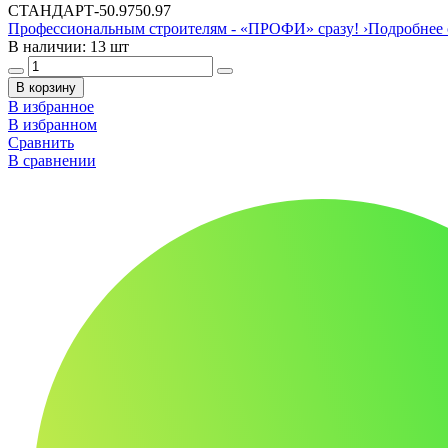
СТАНДАРТ
-
50.97
50.97
Профессиональным строителям -
«ПРОФИ»
сразу!
›
Подробнее 
В наличии: 13 шт
В корзину
В избранное
В избранном
Сравнить
В сравнении