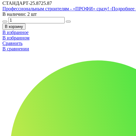
СТАНДАРТ
-
25.87
25.87
Профессиональным строителям -
«ПРОФИ»
сразу!
›
Подробнее 
В наличии: 2 шт
В корзину
В избранное
В избранном
Сравнить
В сравнении