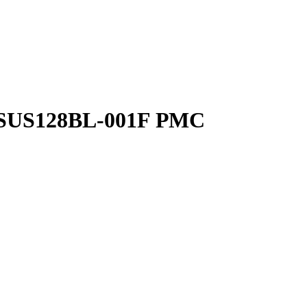
 SUS128BL-001F РМС