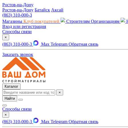
Ростов-на-Дону
Ростов-на-Дону
Батайск
Аксай
(863) 310-000-3
Магазины
Клуб покупателей
Строителям
Организациям
Вход или регистрация
Способы связи
×
(863) 310-000-3
Max
Telegram
Обратная связь
Заказать звонок
Каталог
×
Найти
Способы связи
×
(863) 310-000-3
Max
Telegram
Обратная связь