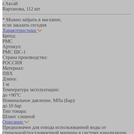
г.Аксай
Вартанова, 11
2 шт
* Можно забрать в магазине,
если заказать сегодня
Характеристики
Бренд:
РМС
Артикул:
РМС ШС-1
Страна производства:
РОССИЯ
Материал:
ПВХ
Длина:
1 м
Температура эксплуатации:
до +90°С
Номинальное давление, МПа (Бар):
до 10 бар
Тип товара:
Шланг сливной
Описание
Предназначен для отвода использованной воды от
стиральной/посудомоечной машины в систему канализации.