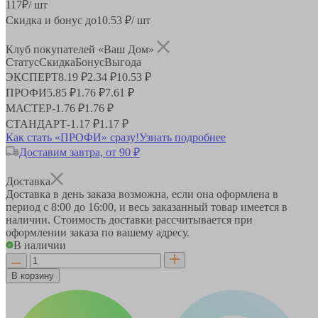
117
₽
/ шт
Скидка и бонус до
10.53
₽/ шт
Клуб покупателей «Ваш Дом»
Статус
Скидка
Бонус
Выгода
ЭКСПЕРТ
8.19 ₽
2.34 ₽
10.53 ₽
ПРОФИ
5.85 ₽
1.76 ₽
7.61 ₽
МАСТЕР
-
1.76 ₽
1.76 ₽
СТАНДАРТ
-
1.17 ₽
1.17 ₽
Как стать «ПРОФИ» сразу!
Узнать подробнее
Доставим завтра, от 90 ₽
Доставка
Доставка в день заказа возможна, если она оформлена в
период
с 8:00 до 16:00
, и весь заказанный товар имеется в
наличии. Стоимость доставки рассчитывается при
оформлении заказа по вашему адресу.
В наличии
В корзину