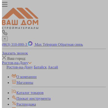
×
(863) 310-000-3
Max
Telegram
Обратная связь
Заказать звонок
Ваш город:
Ростов-на-Дону
Ростов-на-Дону
Батайск
Аксай
О компании
Магазины
Каталог товаров
Прокат инструмента
Распродажа