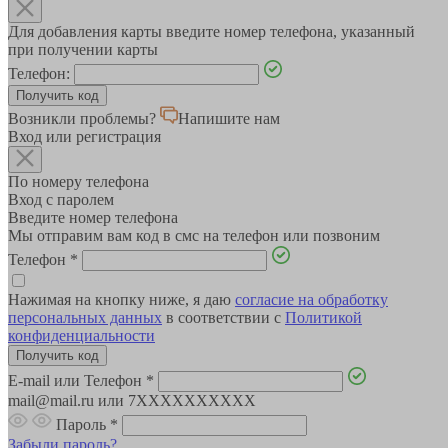
Для добавления карты введите номер телефона, указанный
при получении карты
Телефон:
Возникли проблемы?
Напишите нам
Вход или регистрация
По номеру телефона
Вход с паролем
Введите номер телефона
Мы отправим вам код в смс на телефон или позвоним
Телефон
*
Нажимая на кнопку ниже, я даю
согласие на обработку
персональных данных
в соответствии с
Политикой
конфиденциальности
E-mail или Телефон
*
mail@mail.ru или 7XXXXXXXXXX
Пароль
*
Забыли пароль?