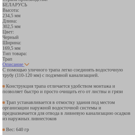
БЕЛАРУСЬ
Высота:
234,5 мм
Длина:
302,5 мм
Цвет:
Черный
Ширина:
169,5 мм
Тип товара:
Трап
Описание
С помощью уличного трапа легко соединять водосточную
трубу (110-120 мм) с подземной канализацией.
Конструкция трапа отличается удобством монтажа и
позволяет быстро и просто очищать его от листвы и грязи
Трап устанавливается в отмостку здания под местом
организации наружной водосточной системы и
предназначается для отвода в ливневую канализацию осадков
из наружных ливнестоков
Вес: 640 гр