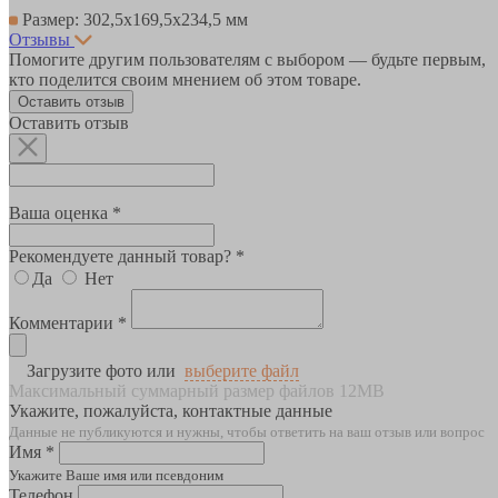
Размер: 302,5х169,5х234,5 мм
Отзывы
Помогите другим пользователям с выбором — будьте первым,
кто поделится своим мнением об этом товаре.
Оставить отзыв
Оставить отзыв
Ваша оценка *
Рекомендуете данный товар? *
Да
Нет
Комментарии *
Загрузите фото или
выберите файл
Максимальный суммарный размер файлов 12MB
Укажите, пожалуйста, контактные данные
Данные не публикуются и нужны, чтобы ответить на ваш отзыв или вопрос
Имя *
Укажите Ваше имя или псевдоним
Телефон