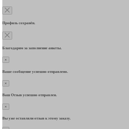
Профиль сохранён.
Благодарим за заполнение анкеты.
×
Ваше сообщение успешно отправлено.
×
Ваш Отзыв успешно отправлен.
×
Вы уже оставляли отзыв к этому заказу.