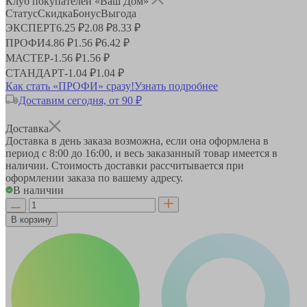
Клуб покупателей «Ваш Дом»
Статус
Скидка
Бонус
Выгода
ЭКСПЕРТ
6.25 ₽
2.08 ₽
8.33 ₽
ПРОФИ
4.86 ₽
1.56 ₽
6.42 ₽
МАСТЕР
-
1.56 ₽
1.56 ₽
СТАНДАРТ
-
1.04 ₽
1.04 ₽
Как стать «ПРОФИ» сразу!
Узнать подробнее
Доставим сегодня, от 90 ₽
Доставка
Доставка в день заказа возможна, если она оформлена в
период
с 8:00 до 16:00
, и весь заказанный товар имеется в
наличии. Стоимость доставки рассчитывается при
оформлении заказа по вашему адресу.
В наличии
В корзину