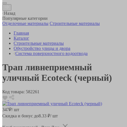
Назад
Популярные категории
Отделочные материалы
Строительные материалы
Главная
Каталог
Строительные материалы
Обустройство улицы и двора
Система поверхностного водоотвода
Трап ливнеприемный
уличный Ecoteck (черный)
Код товара:
582261
347
₽
/ шт
Скидка и бонус до
8.33
₽/ шт