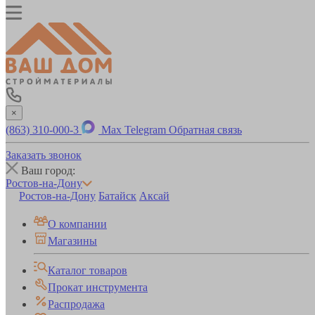
×
(863) 310-000-3
Max
Telegram
Обратная связь
Заказать звонок
Ваш город:
Ростов-на-Дону
Ростов-на-Дону
Батайск
Аксай
О компании
Магазины
Каталог товаров
Прокат инструмента
Распродажа