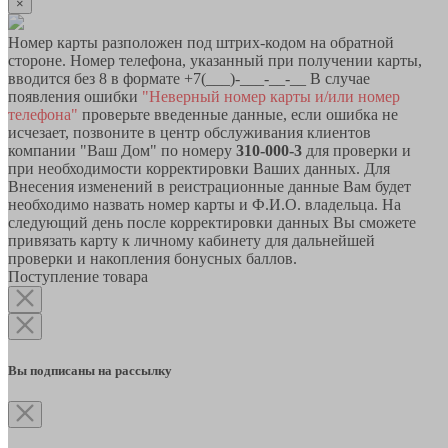
×
Номер карты разположен под штрих-кодом на обратной
стороне. Номер телефона, указанный при получении карты,
вводится без 8 в формате +7(___)-___-__-__ В случае
появления ошибки
"Неверный номер карты и/или номер
телефона"
проверьте введенные данные, если ошибка не
исчезает, позвоните в центр обслуживания клиентов
компании "Ваш Дом" по номеру
310-000-3
для проверки и
при необходимости корректировки Ваших данных. Для
Внесения изменений в реистрационные данные Вам будет
необходимо назвать номер карты и Ф.И.О. владельца. На
следующий день после корректировки данных Вы сможете
привязать карту к личному кабинету для дальнейшей
проверки и накопления бонусных баллов.
Поступление товара
Вы подписаны на рассылку