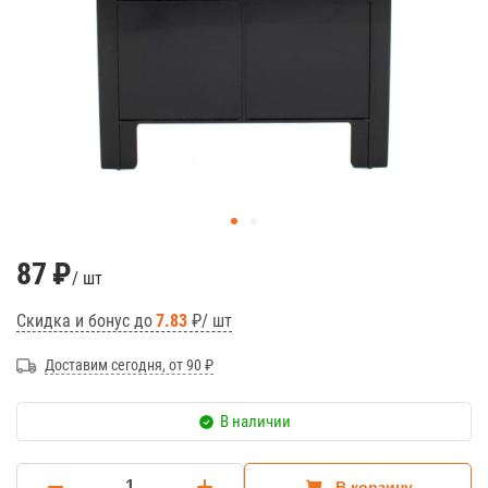
87
₽
/ шт
Скидка и бонус до
7.83
₽/ шт
Доставим сегодня, от 90 ₽
В наличии
В корзину