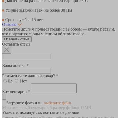
Давление на разрыв: свыше 120 Бар при 25°С
Усилие затяжки гаек: не более 30 Нм
Срок службы: 15 лет
Отзывы
Помогите другим пользователям с выбором — будьте первым,
кто поделится своим мнением об этом товаре.
Оставить отзыв
Оставить отзыв
Ваша оценка *
Рекомендуете данный товар? *
Да
Нет
Комментарии *
Загрузите фото или
выберите файл
Максимальный суммарный размер файлов 12MB
Укажите, пожалуйста, контактные данные
Данные не публикуются и нужны, чтобы ответить на ваш отзыв или вопрос