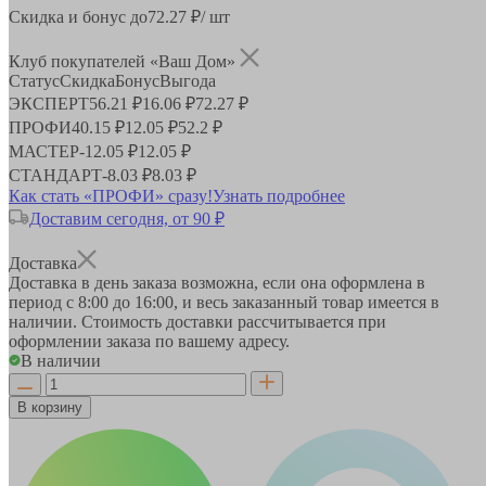
Скидка и бонус до
72.27
₽/ шт
Клуб покупателей «Ваш Дом»
Статус
Скидка
Бонус
Выгода
ЭКСПЕРТ
56.21 ₽
16.06 ₽
72.27 ₽
ПРОФИ
40.15 ₽
12.05 ₽
52.2 ₽
МАСТЕР
-
12.05 ₽
12.05 ₽
СТАНДАРТ
-
8.03 ₽
8.03 ₽
Как стать «ПРОФИ» сразу!
Узнать подробнее
Доставим сегодня, от 90 ₽
Доставка
Доставка в день заказа возможна, если она оформлена в
период
с 8:00 до 16:00
, и весь заказанный товар имеется в
наличии. Стоимость доставки рассчитывается при
оформлении заказа по вашему адресу.
В наличии
В корзину