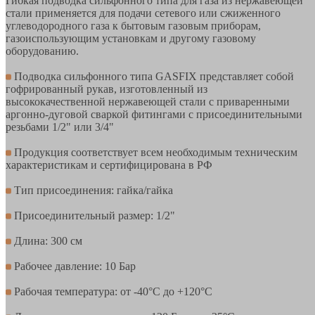
Гибкая подводка сильфонного типа для газа из нержавеющей
стали применяется для подачи сетевого или сжиженного
углеводородного газа к бытовым газовым приборам,
газоиспользующим установкам и другому газовому
оборудованию.
Подводка сильфонного типа GASFIX представляет собой
гофрированный рукав, изготовленный из
высококачественной нержавеющей стали c приваренными
аргонно-дуговой сваркой фитингами с присоединительными
резьбами 1/2" или 3/4"
Продукция соответствует всем необходимым техническим
характеристикам и сертифицирована в РФ
Тип присоединения: гайка/гайка
Присоединительный размер: 1/2"
Длина: 300 см
Рабочее давление: 10 Бар
Рабочая температура: от -40°С до +120°С