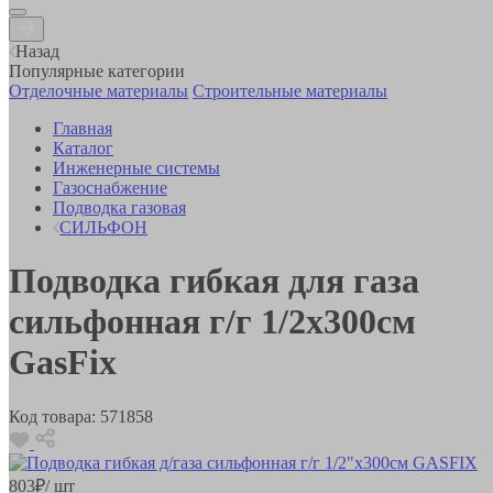
Назад
Популярные категории
Отделочные материалы
Строительные материалы
Главная
Каталог
Инженерные системы
Газоснабжение
Подводка газовая
СИЛЬФОН
Подводка гибкая для газа
сильфонная г/г 1/2х300см
GasFix
Код товара:
571858
803
₽
/ шт