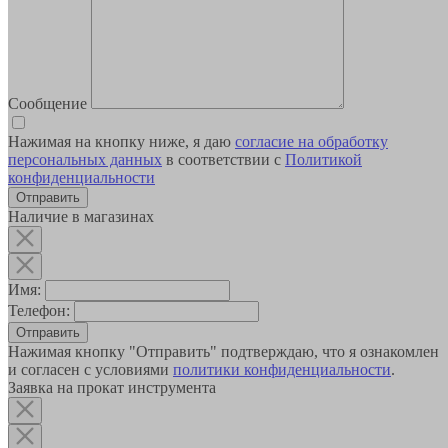
Сообщение
Нажимая на кнопку ниже, я даю
согласие на обработку
персональных данных
в соответствии с
Политикой
конфиденциальности
Наличие в магазинах
Имя:
Телефон:
Отправить
Нажимая кнопку "Отправить" подтверждаю, что я ознакомлен
и согласен с условиями
политики конфиденциальности
.
Заявка на прокат инструмента