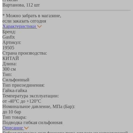
Вартанова, 11
2 шт
* Можно забрать в магазине,
если заказать сегодня
Характеристики
Бренд:
Gasfix
Артикул:
19505
Страна производства:
КИТАЙ
Длина:
300 см
Тип:
Сильфонный
Тип присоединения:
Гайка-гайка
Температура эксплуатации:
от -40°С до +120°С
Номинальное давление, МПа (Бар):
до 10 бар
Тип товара:
Подводка гибкая сильфонная
Описание