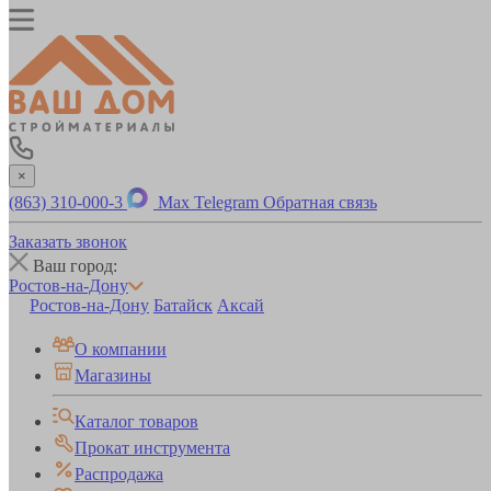
×
(863) 310-000-3
Max
Telegram
Обратная связь
Заказать звонок
Ваш город:
Ростов-на-Дону
Ростов-на-Дону
Батайск
Аксай
О компании
Магазины
Каталог товаров
Прокат инструмента
Распродажа