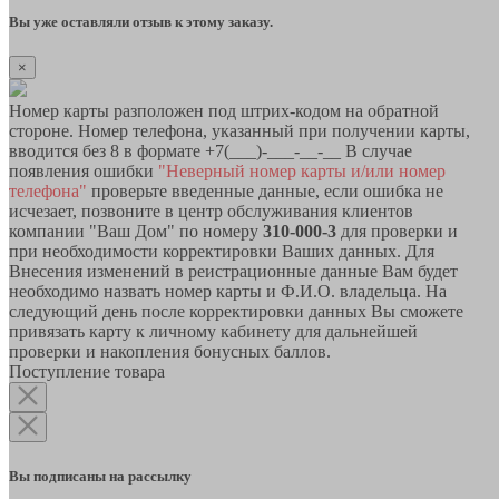
Вы уже оставляли отзыв к этому заказу.
×
Номер карты разположен под штрих-кодом на обратной
стороне. Номер телефона, указанный при получении карты,
вводится без 8 в формате +7(___)-___-__-__ В случае
появления ошибки
"Неверный номер карты и/или номер
телефона"
проверьте введенные данные, если ошибка не
исчезает, позвоните в центр обслуживания клиентов
компании "Ваш Дом" по номеру
310-000-3
для проверки и
при необходимости корректировки Ваших данных. Для
Внесения изменений в реистрационные данные Вам будет
необходимо назвать номер карты и Ф.И.О. владельца. На
следующий день после корректировки данных Вы сможете
привязать карту к личному кабинету для дальнейшей
проверки и накопления бонусных баллов.
Поступление товара
Вы подписаны на рассылку