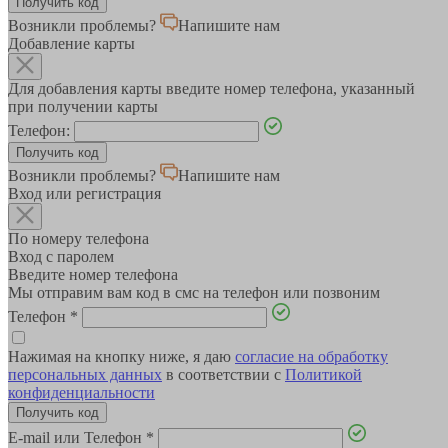
Возникли проблемы?
Напишите нам
Добавление карты
Для добавления карты введите номер телефона, указанный
при получении карты
Телефон:
Возникли проблемы?
Напишите нам
Вход или регистрация
По номеру телефона
Вход с паролем
Введите номер телефона
Мы отправим вам код в смс на телефон или позвоним
Телефон
*
Нажимая на кнопку ниже, я даю
согласие на обработку
персональных данных
в соответствии с
Политикой
конфиденциальности
E-mail или Телефон
*