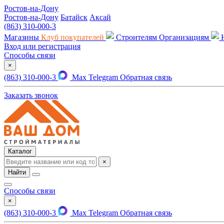
Ростов-на-Дону
Ростов-на-Дону
Батайск
Аксай
(863) 310-000-3
Магазины
Клуб покупателей
Строителям
Организациям
Вход или регистрация
Способы связи
×
(863) 310-000-3
Max
Telegram
Обратная связь
Заказать звонок
Каталог
×
Найти
Способы связи
×
(863) 310-000-3
Max
Telegram
Обратная связь