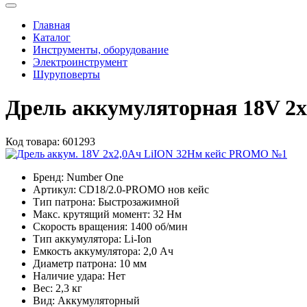
Главная
Каталог
Инструменты, оборудование
Электроинструмент
Шуруповерты
Дрель аккумуляторная 18V 2
Код товара:
601293
Бренд:
Number One
Артикул:
CD18/2.0-PROMO нов кейс
Тип патрона:
Быстрозажимной
Макс. крутящий момент:
32 Нм
Скорость вращения:
1400 об/мин
Тип аккумулятора:
Li-Ion
Емкость аккумулятора:
2,0 Ач
Диаметр патрона:
10 мм
Наличие удара:
Нет
Вес:
2,3 кг
Вид:
Аккумуляторный