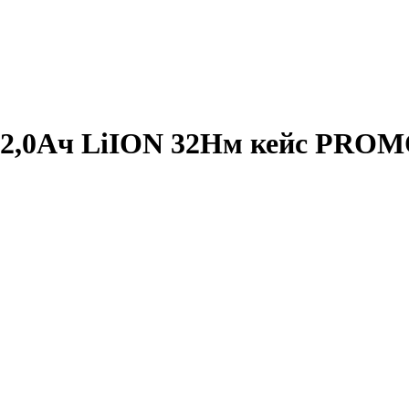
х2,0Ач LiION 32Нм кейс PRO