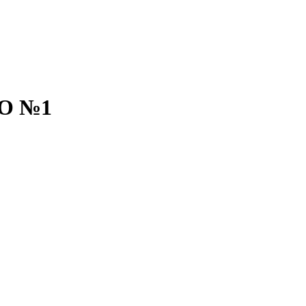
MO №1