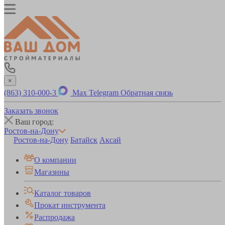
×
(863) 310-000-3
Max
Telegram
Обратная связь
Заказать звонок
Ваш город:
Ростов-на-Дону
Ростов-на-Дону
Батайск
Аксай
О компании
Магазины
Каталог товаров
Прокат инструмента
Распродажа