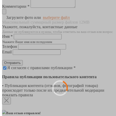
Комментарии *
Загрузите фото или
выберите файл
Максимальный суммарный размер файлов 12MB
Укажите, пожалуйста, контактные данные
Данные не публикуются и нужны, чтобы ответить на ваш отзыв или вопрос
Имя *
Укажите Ваше имя или псевдоним
Телефон
Email
Отправить
Я согласен с правилами публикации *
Правила публикации пользовательского контента
• Публикация контента (отзывов, фотографий товара)
происходит только после их предварительной модерации
показать правила
Ваш отзыв отправлен!