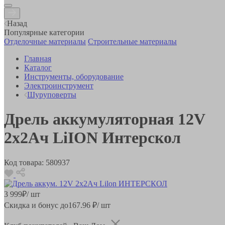
Назад
Популярные категории
Отделочные материалы
Строительные материалы
Главная
Каталог
Инструменты, оборудование
Электроинструмент
Шуруповерты
Дрель аккумуляторная 12V
2х2Ач LiION Интерскол
Код товара:
580937
3 999
₽
/ шт
Скидка и бонус до
167.96
₽/ шт