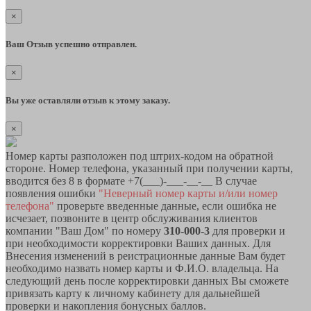
×
Ваш Отзыв успешно отправлен.
×
Вы уже оставляли отзыв к этому заказу.
×
Номер карты разположен под штрих-кодом на обратной
стороне. Номер телефона, указанный при получении карты,
вводится без 8 в формате +7(___)-___-__-__ В случае
появления ошибки
"Неверный номер карты и/или номер
телефона"
проверьте введенные данные, если ошибка не
исчезает, позвоните в центр обслуживания клиентов
компании "Ваш Дом" по номеру
310-000-3
для проверки и
при необходимости корректировки Ваших данных. Для
Внесения изменений в реистрационные данные Вам будет
необходимо назвать номер карты и Ф.И.О. владельца. На
следующий день после корректировки данных Вы сможете
привязать карту к личному кабинету для дальнейшей
проверки и накопления бонусных баллов.