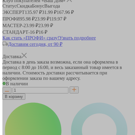
Клуб покупателей «Ваш Дом»
Статус
Скидка
Бонус
Выгода
ЭКСПЕРТ
135.97 ₽
31.99 ₽
167.96 ₽
ПРОФИ
95.98 ₽
23.99 ₽
119.97 ₽
МАСТЕР
-
23.99 ₽
23.99 ₽
СТАНДАРТ
-
16 ₽
16 ₽
Как стать «ПРОФИ» сразу!
Узнать подробнее
Доставим сегодня, от 90 ₽
Доставка
Доставка в день заказа возможна, если она оформлена в
период
с 8:00 до 16:00
, и весь заказанный товар имеется в
наличии. Стоимость доставки рассчитывается при
оформлении заказа по вашему адресу.
В наличии
В корзину