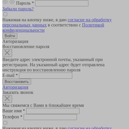
Пароль
*
Забыли пароль?
Нажимая на кнопку ниже, я даю
согласие на обработку
персональных данных
в соответствии с
Политикой
конфиденциальности
Авторизация
Восстановление пароля
Введите адрес электронной почты, указанный при
регистрации. На указанный адрес будет отправлена
инструкция по восстановлению пароля
E-mail
*
Авторизация
Заказать звонок
Мы свяжемся с Вами в ближайшее время
Ваше имя
*
Телефон
*
Нажимая на кнопку ниже, я даю
согласие на обработку