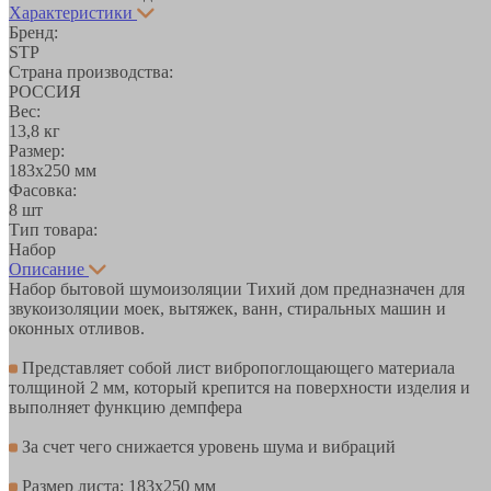
Характеристики
Бренд:
STP
Страна производства:
РОССИЯ
Вес:
13,8 кг
Размер:
183х250 мм
Фасовка:
8 шт
Тип товара:
Набор
Описание
Набор бытовой шумоизоляции Тихий дом предназначен для
звукоизоляции моек, вытяжек, ванн, стиральных машин и
оконных отливов.
Представляет собой лист вибропоглощающего материала
толщиной 2 мм, который крепится на поверхности изделия и
выполняет функцию демпфера
За счет чего снижается уровень шума и вибраций
Размер листа: 183х250 мм