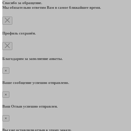
Спасибо за обращение.
Мы обязательно ответим Вам в самое ближайшее время.
Профиль сохранён.
Благодарим за заполнение анкеты.
×
Ваше сообщение успешно отправлено.
×
Ваш Отзыв успешно отправлен.
×
Вы уже оставляли отзыв к этому заказу.