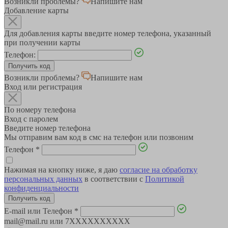
Возникли проблемы?
Напишите нам
Добавление карты
Для добавления карты введите номер телефона, указанный
при получении карты
Телефон:
Возникли проблемы?
Напишите нам
Вход или регистрация
По номеру телефона
Вход с паролем
Введите номер телефона
Мы отправим вам код в смс на телефон или позвоним
Телефон
*
Нажимая на кнопку ниже, я даю
согласие на обработку
персональных данных
в соответствии с
Политикой
конфиденциальности
E-mail или Телефон
*
mail@mail.ru или 7XXXXXXXXXX