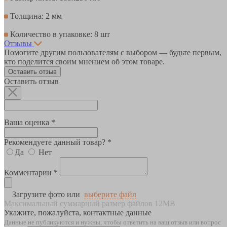
Толщина: 2 мм
Количество в упаковке: 8 шт
Отзывы
Помогите другим пользователям с выбором — будьте первым,
кто поделится своим мнением об этом товаре.
Оставить отзыв
Оставить отзыв
Ваша оценка *
Рекомендуете данный товар? *
Да
Нет
Комментарии *
Загрузите фото или
выберите файл
Максимальный суммарный размер файлов 12MB
Укажите, пожалуйста, контактные данные
Данные не публикуются и нужны, чтобы ответить на ваш отзыв или вопрос