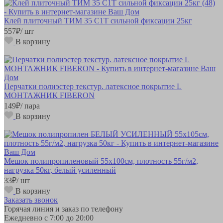
Клей плиточный ТИМ 35 С1Т сильной фиксации 25кг
557
₽
/ шт
В корзину
Перчатки полиэстер текстур. латексное покрытие L
МОНТАЖНИК FIBERON
149
₽
/ пара
В корзину
Мешок полипропиленовый 55х100см, плотность 55г/м2,
нагрузка 50кг, белый усиленный
33
₽
/ шт
В корзину
Заказать звонок
Горячая линия и заказ по телефону
Ежедневно с 7:00 до 20:00