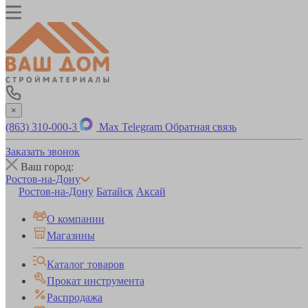
×
(863) 310-000-3
Max
Telegram
Обратная связь
Заказать звонок
Ваш город:
Ростов-на-Дону
Ростов-на-Дону
Батайск
Аксай
О компании
Магазины
Каталог товаров
Прокат инструмента
Распродажа