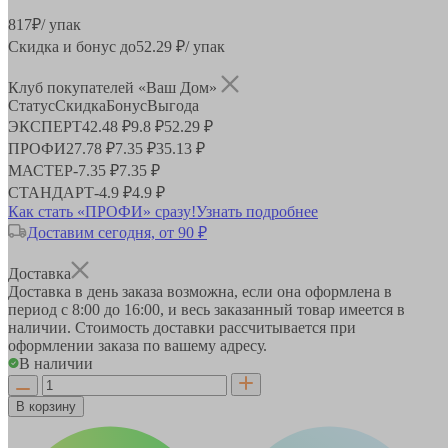
817
₽
/ упак
Скидка и бонус до
52.29
₽/ упак
Клуб покупателей «Ваш Дом»
Статус
Скидка
Бонус
Выгода
ЭКСПЕРТ
42.48 ₽
9.8 ₽
52.29 ₽
ПРОФИ
27.78 ₽
7.35 ₽
35.13 ₽
МАСТЕР
-
7.35 ₽
7.35 ₽
СТАНДАРТ
-
4.9 ₽
4.9 ₽
Как стать «ПРОФИ» сразу!
Узнать подробнее
Доставим сегодня, от 90 ₽
Доставка
Доставка в день заказа возможна, если она оформлена в
период
с 8:00 до 16:00
, и весь заказанный товар имеется в
наличии. Стоимость доставки рассчитывается при
оформлении заказа по вашему адресу.
В наличии
В корзину