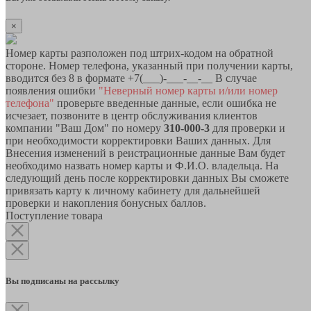
×
Номер карты разположен под штрих-кодом на обратной
стороне. Номер телефона, указанный при получении карты,
вводится без 8 в формате +7(___)-___-__-__ В случае
появления ошибки
"Неверный номер карты и/или номер
телефона"
проверьте введенные данные, если ошибка не
исчезает, позвоните в центр обслуживания клиентов
компании "Ваш Дом" по номеру
310-000-3
для проверки и
при необходимости корректировки Ваших данных. Для
Внесения изменений в реистрационные данные Вам будет
необходимо назвать номер карты и Ф.И.О. владельца. На
следующий день после корректировки данных Вы сможете
привязать карту к личному кабинету для дальнейшей
проверки и накопления бонусных баллов.
Поступление товара
Вы подписаны на рассылку