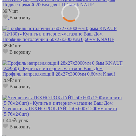
Подвес прямой 200мм для ПП 1мм KNAUF
39
₽
/ шт
В корзину
Профиль потолочный 60х27х3000мм 0,60мм KNAUF
383
₽
/ шт
В корзину
Профиль направляющий 28х27х3000мм 0,60мм Knauf
269
₽
/ шт
В корзину
Утеплитель ТЕХНО РОКЛАЙТ 50х600х1200мм плита
(5,76м2/8шт)
1 447
₽
/ упак
В корзину