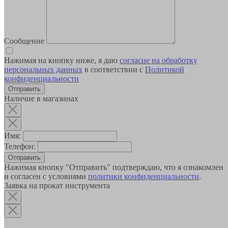
Сообщение
Нажимая на кнопку ниже, я даю
согласие на обработку
персональных данных
в соответствии с
Политикой
конфиденциальности
Наличие в магазинах
Имя:
Телефон:
Отправить
Нажимая кнопку "Отправить" подтверждаю, что я ознакомлен
и согласен с условиями
политики конфиденциальности
.
Заявка на прокат инструмента