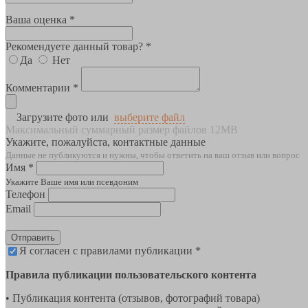
Ваша оценка *
Рекомендуете данный товар? *
Да
Нет
Комментарии *
Загрузите фото или
выберите файл
Максимальный суммарный размер файлов 12MB
Укажите, пожалуйста, контактные данные
Данные не публикуются и нужны, чтобы ответить на ваш отзыв или вопрос
Имя *
Укажите Ваше имя или псевдоним
Телефон
Email
Отправить
Я согласен с правилами публикации *
Правила публикации пользовательского контента
• Публикация контента (отзывов, фотографий товара)