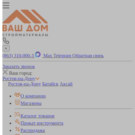
×
(863) 310-000-3
Max
Telegram
Обратная связь
Заказать звонок
Ваш город:
Ростов-на-Дону
Ростов-на-Дону
Батайск
Аксай
О компании
Магазины
Каталог товаров
Прокат инструмента
Распродажа