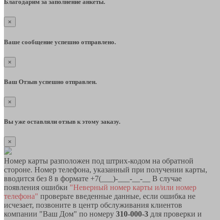
Благодарим за заполнение анкеты.
×
Ваше сообщение успешно отправлено.
×
Ваш Отзыв успешно отправлен.
×
Вы уже оставляли отзыв к этому заказу.
×
Номер карты разположен под штрих-кодом на обратной
стороне. Номер телефона, указанный при получении карты,
вводится без 8 в формате +7(___)-___-__-__ В случае
появления ошибки
"Неверный номер карты и/или номер
телефона"
проверьте введенные данные, если ошибка не
исчезает, позвоните в центр обслуживания клиентов
компании "Ваш Дом" по номеру
310-000-3
для проверки и