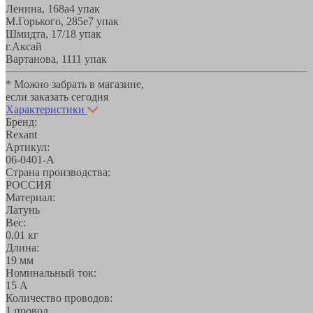
Ленина, 168а
4 упак
М.Горького, 285е
7 упак
Шмидта, 17/1
8 упак
г.Аксай
Вартанова, 11
11 упак
* Можно забрать в магазине,
если заказать сегодня
Характеристики
Бренд:
Rexant
Артикул:
06-0401-A
Страна производства:
РОССИЯ
Материал:
Латунь
Вес:
0,01 кг
Длина:
19 мм
Номинальный ток:
15 А
Количество проводов:
1 провод