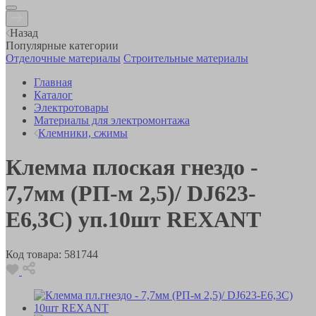
Назад
Популярные категории
Отделочные материалы
Строительные материалы
Главная
Каталог
Электротовары
Материалы для электромонтажа
Клемники, сжимы
Клемма плоская гнездо -
7,7мм (РП-м 2,5)/ DJ623-
Е6,3С) уп.10шт REXANT
Код товара:
581744