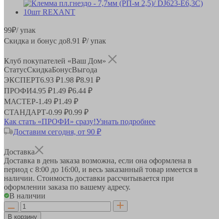
99
₽
/ упак
Скидка и бонус до
8.91
₽/ упак
Клуб покупателей «Ваш Дом»
Статус
Скидка
Бонус
Выгода
ЭКСПЕРТ
6.93 ₽
1.98 ₽
8.91 ₽
ПРОФИ
4.95 ₽
1.49 ₽
6.44 ₽
МАСТЕР
-
1.49 ₽
1.49 ₽
СТАНДАРТ
-
0.99 ₽
0.99 ₽
Как стать «ПРОФИ» сразу!
Узнать подробнее
Доставим сегодня, от 90 ₽
Доставка
Доставка в день заказа возможна, если она оформлена в
период
с 8:00 до 16:00
, и весь заказанный товар имеется в
наличии. Стоимость доставки рассчитывается при
оформлении заказа по вашему адресу.
В наличии
В корзину