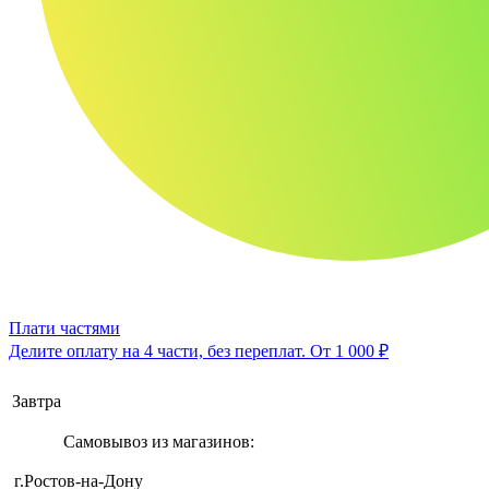
Плати частями
Делите оплату на 4 части, без переплат.
От 1 000 ₽
Завтра
Самовывоз из магазинов:
г.Ростов-на-Дону