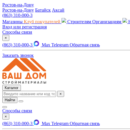
Ростов-на-Дону
Ростов-на-Дону
Батайск
Аксай
(863) 310-000-3
Магазины
Клуб покупателей
Строителям
Организациям
Вход или регистрация
Способы связи
×
(863) 310-000-3
Max
Telegram
Обратная связь
Заказать звонок
Каталог
×
Найти
Способы связи
×
(863) 310-000-3
Max
Telegram
Обратная связь