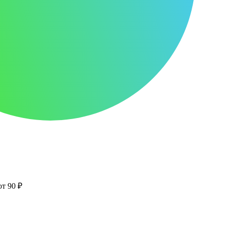
от 90 ₽