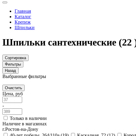
Главная
Каталог
Крепеж
Шпильки
Шпильки сантехнические
(22 
Сортировка
Фильтры
Назад
Выбранные фильтры
Очистить
Цена, руб
-
Только в наличии
Наличие в магазинах
г.Ростов-на-Дону
40-лет победы, 264/110а
(19)
Каскадная, 72
(12)
Корол