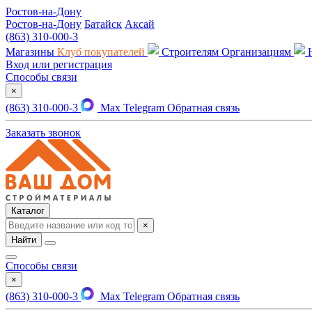
Ростов-на-Дону
Ростов-на-Дону
Батайск
Аксай
(863) 310-000-3
Магазины
Клуб покупателей
Строителям
Организациям
Вход или регистрация
Способы связи
×
(863) 310-000-3
Max
Telegram
Обратная связь
Заказать звонок
Каталог
×
Найти
Способы связи
×
(863) 310-000-3
Max
Telegram
Обратная связь