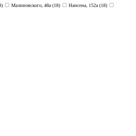
8)
Малиновского, 48а
(18)
Нансена, 152а
(18)