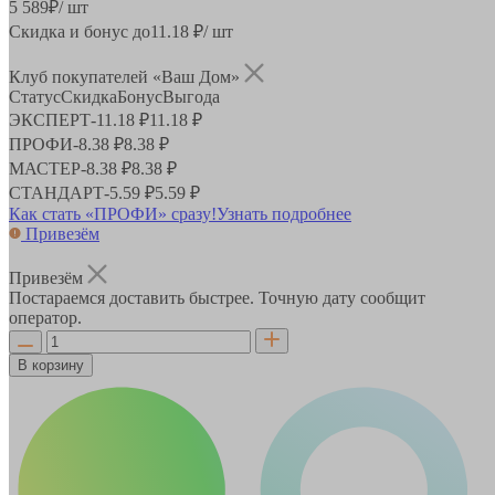
5 589
₽
/ шт
Скидка и бонус до
11.18
₽/ шт
Клуб покупателей «Ваш Дом»
Статус
Скидка
Бонус
Выгода
ЭКСПЕРТ
-
11.18 ₽
11.18 ₽
ПРОФИ
-
8.38 ₽
8.38 ₽
МАСТЕР
-
8.38 ₽
8.38 ₽
СТАНДАРТ
-
5.59 ₽
5.59 ₽
Как стать «ПРОФИ» сразу!
Узнать подробнее
Привезём
Привезём
Постараемся доставить быстрее. Точную дату сообщит
оператор.
В корзину