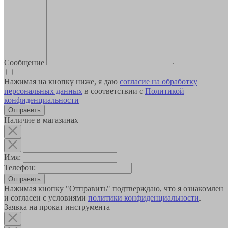
Сообщение
Нажимая на кнопку ниже, я даю
согласие на обработку
персональных данных
в соответствии с
Политикой
конфиденциальности
Наличие в магазинах
Имя:
Телефон:
Отправить
Нажимая кнопку "Отправить" подтверждаю, что я ознакомлен
и согласен с условиями
политики конфиденциальности
.
Заявка на прокат инструмента