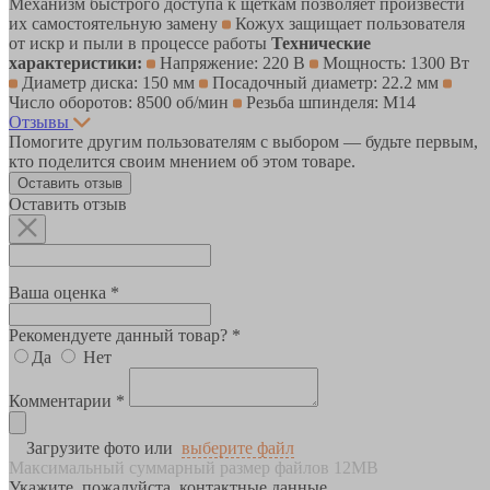
Механизм быстрого доступа к щеткам позволяет произвести
их самостоятельную замену
Кожух защищает пользователя
от искр и пыли в процессе работы
Технические
характеристики:
Напряжение: 220 В
Мощность: 1300 Вт
Диаметр диска: 150 мм
Посадочный диаметр: 22.2 мм
Число оборотов: 8500 об/мин
Резьба шпинделя: М14
Отзывы
Помогите другим пользователям с выбором — будьте первым,
кто поделится своим мнением об этом товаре.
Оставить отзыв
Оставить отзыв
Ваша оценка *
Рекомендуете данный товар? *
Да
Нет
Комментарии *
Загрузите фото или
выберите файл
Максимальный суммарный размер файлов 12MB
Укажите, пожалуйста, контактные данные