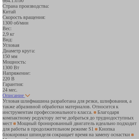
664.1.0.00
Страна производства:
Китай
Скорость вращения:
1300 об/мин
Вес:
2,9 кг
Вид:
Угловая
Диаметр круга:
150 мм
Мощность:
1300 Вт
Напряжение:
220 В
Гарантия:
24 мес.
Описание
Угловая шлифмашина разработана для резки, шлифования, а
также абразивной обработки материалов. Относится к
инструментам профессионального класса.
Благодаря
компактному редуктору легче добраться до труднодоступных
мест
Мощный бронированный двигатель идеально подходит
для работы в продолжительном режиме S1
Кнопка
блокировки шпинделя сокращает время на замену оснастки