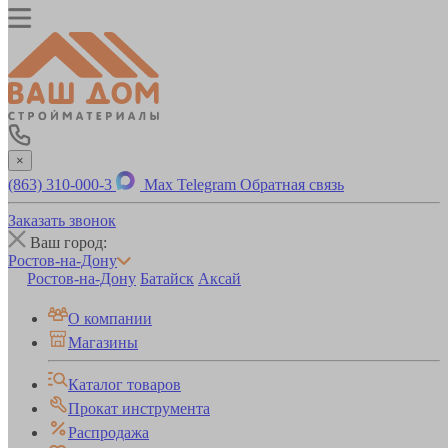
×
(863) 310-000-3
Max
Telegram
Обратная связь
Заказать звонок
Ваш город:
Ростов-на-Дону
Ростов-на-Дону
Батайск
Аксай
О компании
Магазины
Каталог товаров
Прокат инструмента
Распродажа