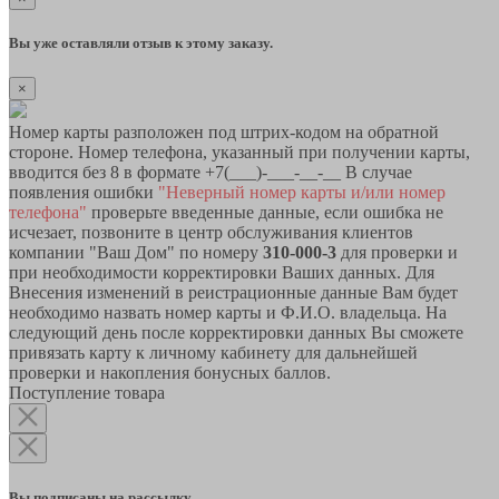
Вы уже оставляли отзыв к этому заказу.
×
Номер карты разположен под штрих-кодом на обратной
стороне. Номер телефона, указанный при получении карты,
вводится без 8 в формате +7(___)-___-__-__ В случае
появления ошибки
"Неверный номер карты и/или номер
телефона"
проверьте введенные данные, если ошибка не
исчезает, позвоните в центр обслуживания клиентов
компании "Ваш Дом" по номеру
310-000-3
для проверки и
при необходимости корректировки Ваших данных. Для
Внесения изменений в реистрационные данные Вам будет
необходимо назвать номер карты и Ф.И.О. владельца. На
следующий день после корректировки данных Вы сможете
привязать карту к личному кабинету для дальнейшей
проверки и накопления бонусных баллов.
Поступление товара
Вы подписаны на рассылку