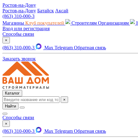
Ростов-на-Дону
Ростов-на-Дону
Батайск
Аксай
(863) 310-000-3
Магазины
Клуб покупателей
Строителям
Организациям
Вход или регистрация
Способы связи
×
(863) 310-000-3
Max
Telegram
Обратная связь
Заказать звонок
Каталог
×
Найти
Способы связи
×
(863) 310-000-3
Max
Telegram
Обратная связь