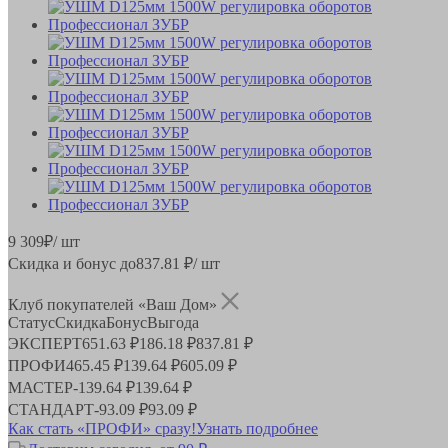
9 309
₽
/ шт
Скидка и бонус до
837.81
₽/ шт
Клуб покупателей «Ваш Дом»
Статус
Скидка
Бонус
Выгода
ЭКСПЕРТ
651.63 ₽
186.18 ₽
837.81 ₽
ПРОФИ
465.45 ₽
139.64 ₽
605.09 ₽
МАСТЕР
-
139.64 ₽
139.64 ₽
СТАНДАРТ
-
93.09 ₽
93.09 ₽
Как стать «ПРОФИ» сразу!
Узнать подробнее