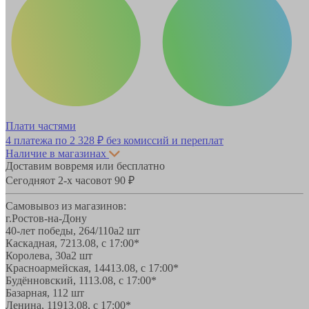
Плати частями
4 платежа по
2 328 ₽
без комиссий и переплат
Наличие в магазинах
Доставим вовремя или бесплатно
Сегодня
от 2-х часов
от 90 ₽
Самовывоз из магазинов:
г.Ростов-на-Дону
40-лет победы, 264/110а
2 шт
Каскадная, 72
13.08, с 17:00*
Королева, 30а
2 шт
Красноармейская, 144
13.08, с 17:00*
Будённовский, 11
13.08, с 17:00*
Базарная, 11
2 шт
Ленина, 119
13.08, с 17:00*