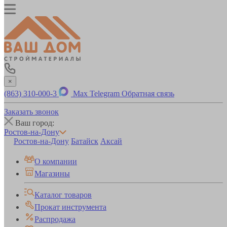
×
(863) 310-000-3
Max
Telegram
Обратная связь
Заказать звонок
Ваш город:
Ростов-на-Дону
Ростов-на-Дону
Батайск
Аксай
О компании
Магазины
Каталог товаров
Прокат инструмента
Распродажа