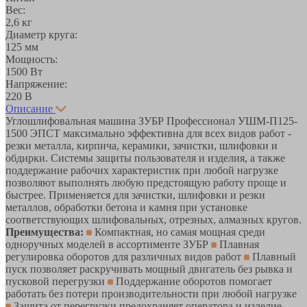
Вес:
2,6 кг
Диаметр круга:
125 мм
Мощность:
1500 Вт
Напряжение:
220 В
Описание
Углошлифовальная машина ЗУБР Профессионал УШМ-П125-
1500 ЭПСТ максимально эффективна для всех видов работ -
резки металла, кирпича, керамики, зачистки, шлифовки и
обдирки. Системы защиты пользователя и изделия, а также
поддержание рабочих характеристик при любой нагрузке
позволяют выполнять любую предстоящую работу проще и
быстрее. Применяется для зачистки, шлифовки и резки
металлов, обработки бетона и камня при установке
соответствующих шлифовальных, отрезных, алмазных кругов.
Преимущества:
Компактная, но самая мощная среди
одноручных моделей в ассортименте ЗУБР
Плавная
регулировка оборотов для различных видов работ
Плавный
пуск позволяет раскручивать мощный двигатель без рывка и
пусковой перегрузки
Поддержание оборотов помогает
работать без потери производительности при любой нагрузке
Защита от перегрузки предохраняет оператора и изделие