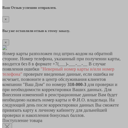
Ваш Отзыв успешно отправлен.
×
Вы уже оставляли отзыв к этому заказу.
×
Номер карты разположен под штрих-кодом на обратной
стороне. Номер телефона, указанный при получении карты,
вводится без 8 в формате +7(___)-___-__-__ В случае
появления ошибки
"Неверный номер карты и/или номер
телефона"
проверьте введенные данные, если ошибка не
исчезает, позвоните в центр обслуживания клиентов
компании "Ваш Дом" по номеру
310-000-3
для проверки и
при необходимости корректировки Ваших данных. Для
Внесения изменений в реистрационные данные Вам будет
необходимо назвать номер карты и Ф.И.О. владельца. На
следующий день после корректировки данных Вы сможете
привязать карту к личному кабинету для дальнейшей
проверки и накопления бонусных баллов.
Поступление товара