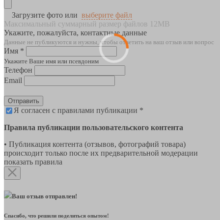
Загрузите фото или
выберите файл
Максимальный суммарный размер файлов 12MB
Укажите, пожалуйста, контактные данные
Данные не публикуются и нужны, чтобы ответить на ваш отзыв или вопрос
Имя *
Укажите Ваше имя или псевдоним
Телефон
Email
Отправить
Я согласен с правилами публикации *
Правила публикации пользовательского контента
• Публикация контента (отзывов, фотографий товара)
происходит только после их предварительной модерации
показать правила
Ваш отзыв отправлен!
Спасибо, что решили поделиться опытом!