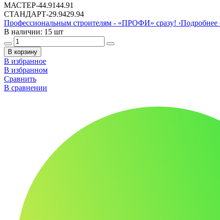
МАСТЕР
-
44.91
44.91
СТАНДАРТ
-
29.94
29.94
Профессиональным строителям -
«ПРОФИ»
сразу!
›
Подробнее 
В наличии: 15 шт
В корзину
В избранное
В избранном
Сравнить
В сравнении