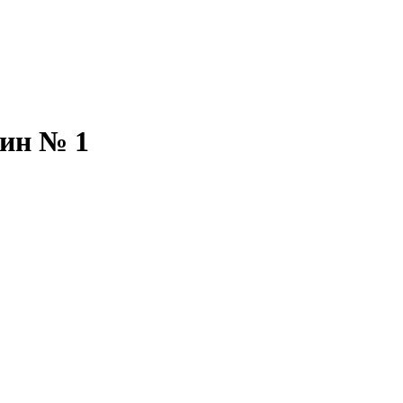
ин № 1