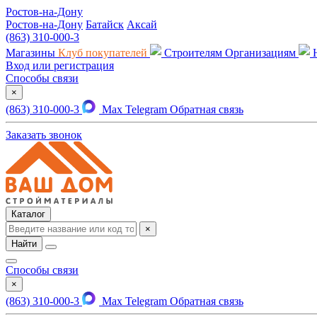
Ростов-на-Дону
Ростов-на-Дону
Батайск
Аксай
(863) 310-000-3
Магазины
Клуб покупателей
Строителям
Организациям
Вход или регистрация
Способы связи
×
(863) 310-000-3
Max
Telegram
Обратная связь
Заказать звонок
Каталог
×
Найти
Способы связи
×
(863) 310-000-3
Max
Telegram
Обратная связь