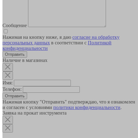
Сообщение
Нажимая на кнопку ниже, я даю
согласие на обработку
персональных данных
в соответствии с
Политикой
конфиденциальности
Наличие в магазинах
Имя:
Телефон:
Отправить
Нажимая кнопку "Отправить" подтверждаю, что я ознакомлен
и согласен с условиями
политики конфиденциальности
.
Заявка на прокат инструмента