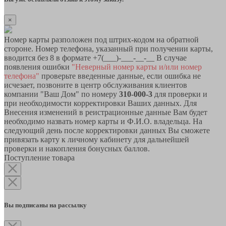
×
Номер карты разположен под штрих-кодом на обратной
стороне. Номер телефона, указанный при получении карты,
вводится без 8 в формате +7(___)-___-__-__ В случае
появления ошибки
"Неверный номер карты и/или номер
телефона"
проверьте введенные данные, если ошибка не
исчезает, позвоните в центр обслуживания клиентов
компании "Ваш Дом" по номеру
310-000-3
для проверки и
при необходимости корректировки Ваших данных. Для
Внесения изменений в реистрационные данные Вам будет
необходимо назвать номер карты и Ф.И.О. владельца. На
следующий день после корректировки данных Вы сможете
привязать карту к личному кабинету для дальнейшей
проверки и накопления бонусных баллов.
Поступление товара
Вы подписаны на рассылку