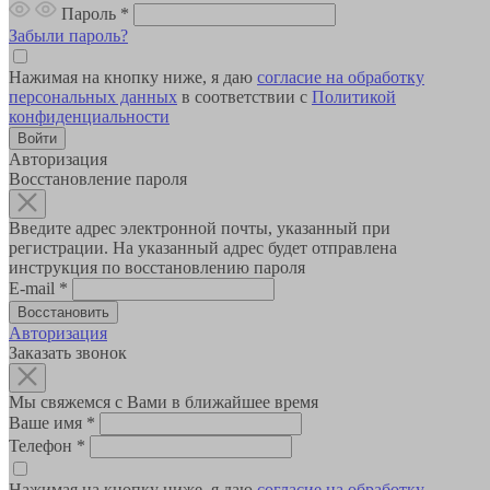
Пароль
*
Забыли пароль?
Нажимая на кнопку ниже, я даю
согласие на обработку
персональных данных
в соответствии с
Политикой
конфиденциальности
Авторизация
Восстановление пароля
Введите адрес электронной почты, указанный при
регистрации. На указанный адрес будет отправлена
инструкция по восстановлению пароля
E-mail
*
Авторизация
Заказать звонок
Мы свяжемся с Вами в ближайшее время
Ваше имя
*
Телефон
*
Нажимая на кнопку ниже, я даю
согласие на обработку