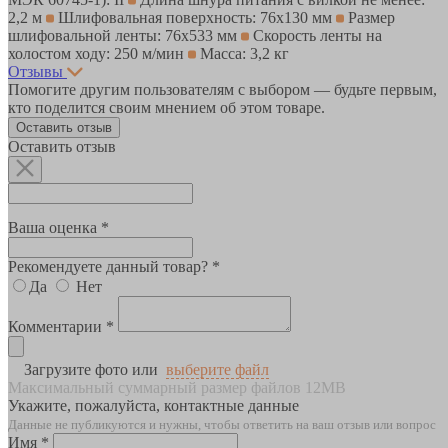
2,2 м
Шлифовальная поверхность: 76х130 мм
Размер
шлифовальной ленты: 76х533 мм
Скорость ленты на
холостом ходу: 250 м/мин
Масса: 3,2 кг
Отзывы
Помогите другим пользователям с выбором — будьте первым,
кто поделится своим мнением об этом товаре.
Оставить отзыв
Оставить отзыв
Ваша оценка *
Рекомендуете данный товар? *
Да
Нет
Комментарии *
Загрузите фото или
выберите файл
Максимальный суммарный размер файлов 12MB
Укажите, пожалуйста, контактные данные
Данные не публикуются и нужны, чтобы ответить на ваш отзыв или вопрос
Имя *