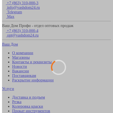
+7 (863) 310-000-3
info@vashdom24.ru
Telegram
Max
Ваш Дом Профи - отдел оптовых продаж
+7 (863) 310-000-4
opt@vashdom24.ru
Ваш Дом
О компании
Магазины
Контакты и реквизиты
Новости
Вакансии
Поставщикам
Раскрытие информации
Услуги
Доставка и подъем
Резка
Колеровка краски
Прокат инструментов