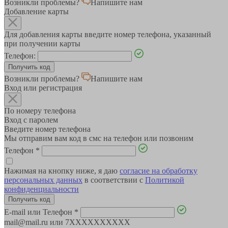
Возникли проблемы?
Напишите нам
Добавление карты
Для добавления карты введите номер телефона, указанный
при получении карты
Телефон:
Возникли проблемы?
Напишите нам
Вход или регистрация
По номеру телефона
Вход с паролем
Введите номер телефона
Мы отправим вам код в смс на телефон или позвоним
Телефон
*
Нажимая на кнопку ниже, я даю
согласие на обработку
персональных данных
в соответствии с
Политикой
конфиденциальности
E-mail или Телефон
*
mail@mail.ru или 7XXXXXXXXXX