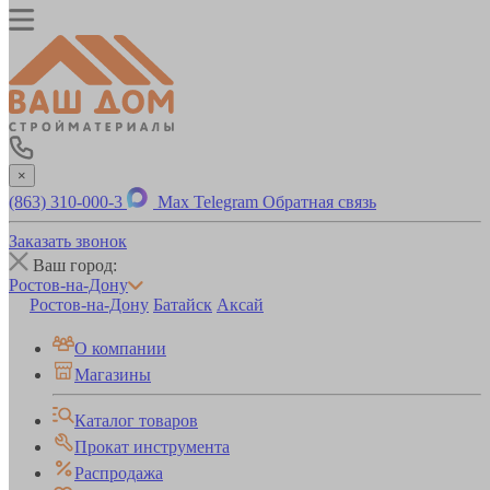
×
(863) 310-000-3
Max
Telegram
Обратная связь
Заказать звонок
Ваш город:
Ростов-на-Дону
Ростов-на-Дону
Батайск
Аксай
О компании
Магазины
Каталог товаров
Прокат инструмента
Распродажа