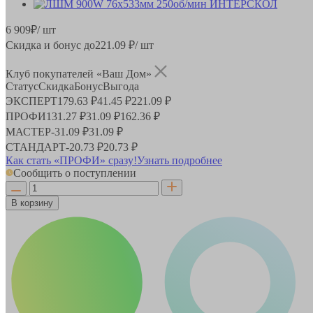
6 909
₽
/ шт
Скидка и бонус до
221.09
₽/ шт
Клуб покупателей «Ваш Дом»
Статус
Скидка
Бонус
Выгода
ЭКСПЕРТ
179.63 ₽
41.45 ₽
221.09 ₽
ПРОФИ
131.27 ₽
31.09 ₽
162.36 ₽
МАСТЕР
-
31.09 ₽
31.09 ₽
СТАНДАРТ
-
20.73 ₽
20.73 ₽
Как стать «ПРОФИ» сразу!
Узнать подробнее
Сообщить о поступлении
В корзину