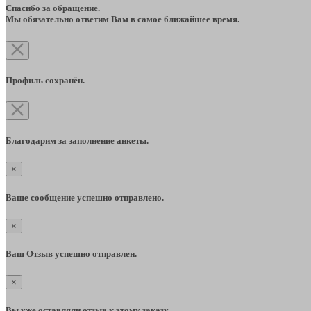
Спасибо за обращение.
Мы обязательно ответим Вам в самое ближайшее время.
Профиль сохранён.
Благодарим за заполнение анкеты.
×
Ваше сообщение успешно отправлено.
×
Ваш Отзыв успешно отправлен.
×
Вы уже оставляли отзыв к этому заказу.