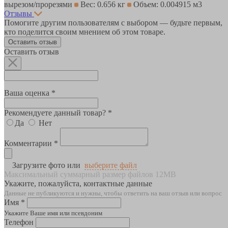
вырезом/прорезями
Вес: 0.656 кг
Объем: 0.004915 м3
Отзывы
Помогите другим пользователям с выбором — будьте первым,
кто поделится своим мнением об этом товаре.
Оставить отзыв
Оставить отзыв
Ваша оценка *
Рекомендуете данный товар? *
Да
Нет
Комментарии *
Загрузите фото или
выберите файл
Максимальный суммарный размер файлов 12MB
Укажите, пожалуйста, контактные данные
Данные не публикуются и нужны, чтобы ответить на ваш отзыв или вопрос
Имя *
Укажите Ваше имя или псевдоним
Телефон