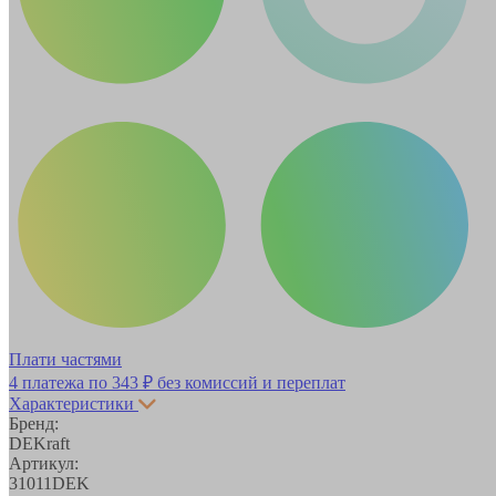
Плати частями
4 платежа по
343 ₽
без комиссий и переплат
Характеристики
Бренд:
DEKraft
Артикул:
31011DEK