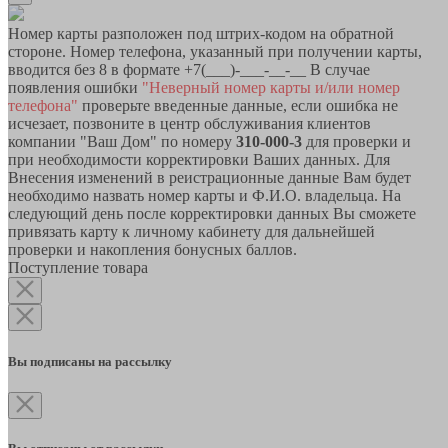
Номер карты разположен под штрих-кодом на обратной
стороне. Номер телефона, указанный при получении карты,
вводится без 8 в формате +7(___)-___-__-__ В случае
появления ошибки
"Неверный номер карты и/или номер
телефона"
проверьте введенные данные, если ошибка не
исчезает, позвоните в центр обслуживания клиентов
компании "Ваш Дом" по номеру
310-000-3
для проверки и
при необходимости корректировки Ваших данных. Для
Внесения изменений в реистрационные данные Вам будет
необходимо назвать номер карты и Ф.И.О. владельца. На
следующий день после корректировки данных Вы сможете
привязать карту к личному кабинету для дальнейшей
проверки и накопления бонусных баллов.
Поступление товара
Вы подписаны на рассылку