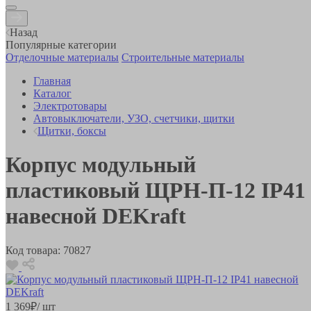
Назад
Популярные категории
Отделочные материалы
Строительные материалы
Главная
Каталог
Электротовары
Автовыключатели, УЗО, счетчики, щитки
Щитки, боксы
Корпус модульный
пластиковый ЩРН-П-12 IP41
навесной DEKraft
Код товара:
70827
1 369
₽
/ шт