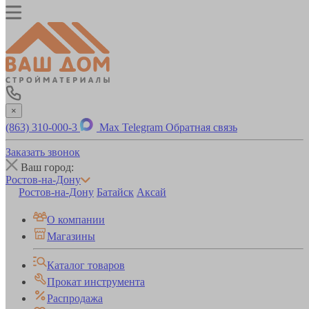
×
(863) 310-000-3
Max
Telegram
Обратная связь
Заказать звонок
Ваш город:
Ростов-на-Дону
Ростов-на-Дону
Батайск
Аксай
О компании
Магазины
Каталог товаров
Прокат инструмента
Распродажа