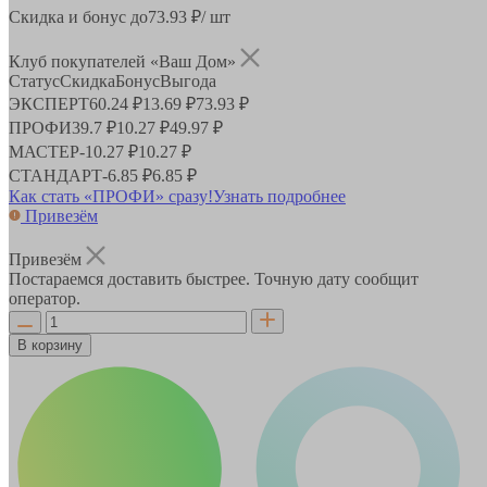
Скидка и бонус до
73.93
₽/ шт
Клуб покупателей «Ваш Дом»
Статус
Скидка
Бонус
Выгода
ЭКСПЕРТ
60.24 ₽
13.69 ₽
73.93 ₽
ПРОФИ
39.7 ₽
10.27 ₽
49.97 ₽
МАСТЕР
-
10.27 ₽
10.27 ₽
СТАНДАРТ
-
6.85 ₽
6.85 ₽
Как стать «ПРОФИ» сразу!
Узнать подробнее
Привезём
Привезём
Постараемся доставить быстрее. Точную дату сообщит
оператор.
В корзину