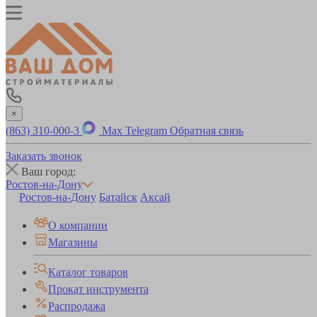
×
(863) 310-000-3
Max
Telegram
Обратная связь
Заказать звонок
Ваш город:
Ростов-на-Дону
Ростов-на-Дону
Батайск
Аксай
О компании
Магазины
Каталог товаров
Прокат инструмента
Распродажа