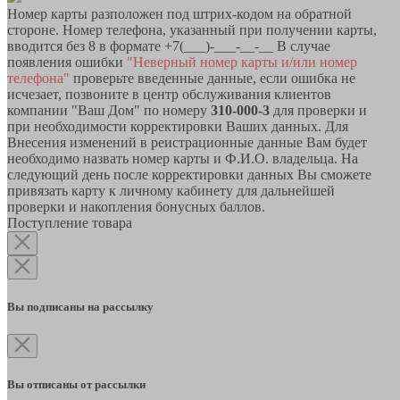
Номер карты разположен под штрих-кодом на обратной
стороне. Номер телефона, указанный при получении карты,
вводится без 8 в формате +7(___)-___-__-__ В случае
появления ошибки
"Неверный номер карты и/или номер
телефона"
проверьте введенные данные, если ошибка не
исчезает, позвоните в центр обслуживания клиентов
компании "Ваш Дом" по номеру
310-000-3
для проверки и
при необходимости корректировки Ваших данных. Для
Внесения изменений в реистрационные данные Вам будет
необходимо назвать номер карты и Ф.И.О. владельца. На
следующий день после корректировки данных Вы сможете
привязать карту к личному кабинету для дальнейшей
проверки и накопления бонусных баллов.
Поступление товара
Вы подписаны на рассылку
Вы отписаны от рассылки