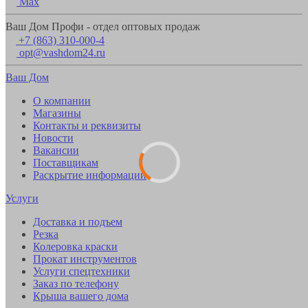
Max
Ваш Дом Профи - отдел оптовых продаж
+7 (863) 310-000-4
opt@vashdom24.ru
Ваш Дом
О компании
Магазины
Контакты и реквизиты
Новости
Вакансии
Поставщикам
Раскрытие информации
Услуги
Доставка и подъем
Резка
Колеровка краски
Прокат инструментов
Услуги спецтехники
Заказ по телефону
Крыша вашего дома