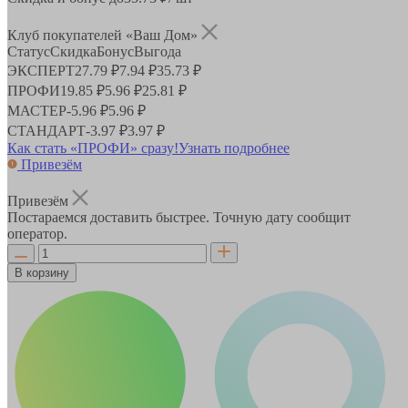
Клуб покупателей «Ваш Дом»
Статус
Скидка
Бонус
Выгода
ЭКСПЕРТ
27.79 ₽
7.94 ₽
35.73 ₽
ПРОФИ
19.85 ₽
5.96 ₽
25.81 ₽
МАСТЕР
-
5.96 ₽
5.96 ₽
СТАНДАРТ
-
3.97 ₽
3.97 ₽
Как стать «ПРОФИ» сразу!
Узнать подробнее
Привезём
Привезём
Постараемся доставить быстрее. Точную дату сообщит
оператор.
В корзину