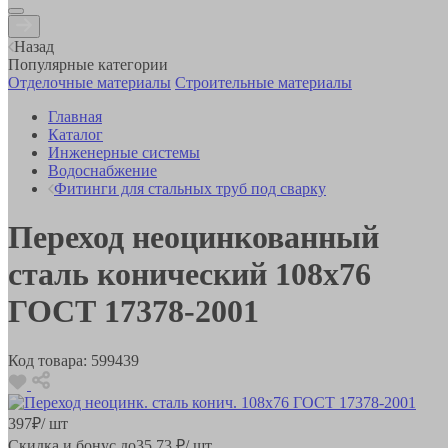
Назад
Популярные категории
Отделочные материалы
Строительные материалы
Главная
Каталог
Инженерные системы
Водоснабжение
Фитинги для стальных труб под сварку
Переход неоцинкованный
сталь конический 108х76
ГОСТ 17378-2001
Код товара:
599439
397
₽
/ шт
Скидка и бонус до
35.73
₽/ шт