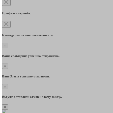
Профиль сохранён.
Благодарим за заполнение анкеты.
×
Ваше сообщение успешно отправлено.
×
Ваш Отзыв успешно отправлен.
×
Вы уже оставляли отзыв к этому заказу.
×