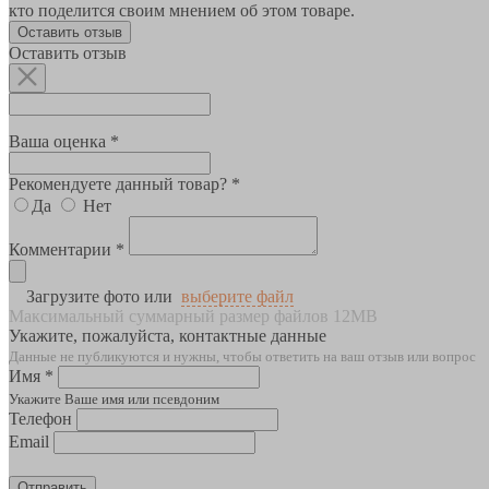
кто поделится своим мнением об этом товаре.
Оставить отзыв
Оставить отзыв
Ваша оценка *
Рекомендуете данный товар? *
Да
Нет
Комментарии *
Загрузите фото или
выберите файл
Максимальный суммарный размер файлов 12MB
Укажите, пожалуйста, контактные данные
Данные не публикуются и нужны, чтобы ответить на ваш отзыв или вопрос
Имя *
Укажите Ваше имя или псевдоним
Телефон
Email
Отправить