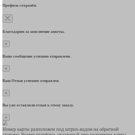
Профиль сохранён.
Благодарим за заполнение анкеты.
×
Ваше сообщение успешно отправлено.
×
Ваш Отзыв успешно отправлен.
×
Вы уже оставляли отзыв к этому заказу.
×
Номер карты разположен под штрих-кодом на обратной
стороне. Номер телефона, указанный при получении карты,