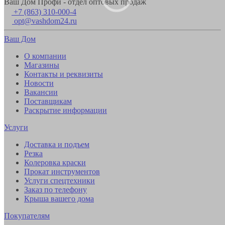
Ваш Дом Профи - отдел оптовых продаж
+7 (863) 310-000-4
opt@vashdom24.ru
Ваш Дом
О компании
Магазины
Контакты и реквизиты
Новости
Вакансии
Поставщикам
Раскрытие информации
Услуги
Доставка и подъем
Резка
Колеровка краски
Прокат инструментов
Услуги спецтехники
Заказ по телефону
Крыша вашего дома
Покупателям