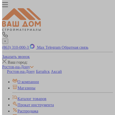
×
(863) 310-000-3
Max
Telegram
Обратная связь
Заказать звонок
Ваш город:
Ростов-на-Дону
Ростов-на-Дону
Батайск
Аксай
О компании
Магазины
Каталог товаров
Прокат инструмента
Распродажа