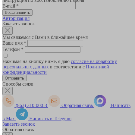
инструкция по восстановлению пароля
E-mail
*
Авторизация
Заказать звонок
Мы свяжемся с Вами в ближайшее время
Ваше имя
*
Телефон
*
Нажимая на кнопку ниже, я даю
согласие на обработку
персональных данных
в соответствии с
Политикой
конфиденциальности
Способы связи
(863) 310-000-3
Обратная связь
Написать
в Max
Написать в Telegram
Заказать звонок
Обратная связь