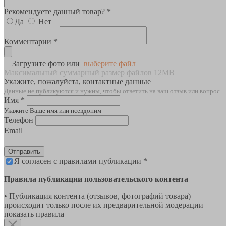
Рекомендуете данный товар? *
Да
Нет
Комментарии *
Загрузите фото или
выберите файл
Максимальный суммарный размер файлов 12MB
Укажите, пожалуйста, контактные данные
Данные не публикуются и нужны, чтобы ответить на ваш отзыв или вопрос
Имя *
Укажите Ваше имя или псевдоним
Телефон
Email
Отправить
Я согласен с правилами публикации *
Правила публикации пользовательского контента
• Публикация контента (отзывов, фотографий товара)
происходит только после их предварительной модерации
показать правила