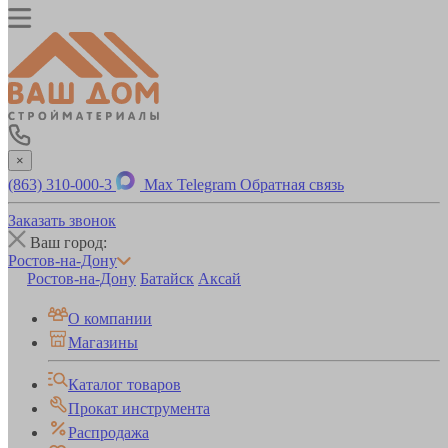
×
(863) 310-000-3
Max
Telegram
Обратная связь
Заказать звонок
Ваш город:
Ростов-на-Дону
Ростов-на-Дону
Батайск
Аксай
О компании
Магазины
Каталог товаров
Прокат инструмента
Распродажа