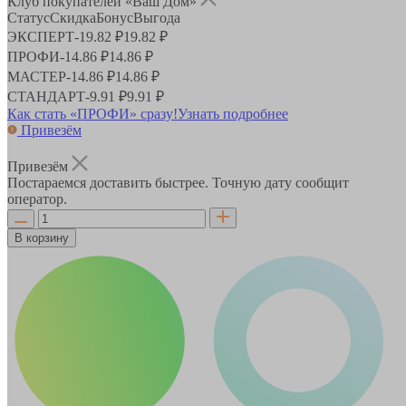
Клуб покупателей «Ваш Дом»
Статус
Скидка
Бонус
Выгода
ЭКСПЕРТ
-
19.82 ₽
19.82 ₽
ПРОФИ
-
14.86 ₽
14.86 ₽
МАСТЕР
-
14.86 ₽
14.86 ₽
СТАНДАРТ
-
9.91 ₽
9.91 ₽
Как стать «ПРОФИ» сразу!
Узнать подробнее
Привезём
Привезём
Постараемся доставить быстрее. Точную дату сообщит
оператор.
В корзину