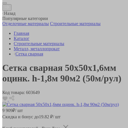
Назад
Популярные категории
Отделочные материалы
Строительные материалы
Главная
Каталог
Строительные материалы
Металл, металлопрокат
Сетка сварная
Сетка сварная 50х50х1,6мм
оцинк. h-1,8м 90м2 (50м/рул)
Код товара:
603649
9 909
₽
/ шт
Скидка и бонус до
19.82
₽/ шт