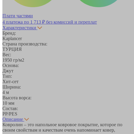
Плати частями
4 платежа по
1 713 ₽
без комиссий и переплат
Характеристики
Бренд:
Kaplancer
Страна производства:
ТУРЦИЯ
Вес:
1950 гр/м2
Основа:
Джут
Тип:
Хит-сет
Ширина:
4 м
Высота ворса:
10 мм
Состав:
PP/PES
Описание
Ковролин – это напольное ковровое покрытие, которое по
своим свойствам и качествам очень напоминает ковер,