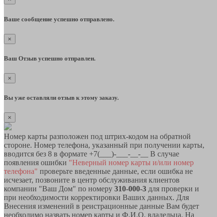
Ваше сообщение успешно отправлено.
×
Ваш Отзыв успешно отправлен.
×
Вы уже оставляли отзыв к этому заказу.
×
Номер карты разположен под штрих-кодом на обратной
стороне. Номер телефона, указанный при получении карты,
вводится без 8 в формате +7(___)-___-__-__ В случае
появления ошибки
"Неверный номер карты и/или номер
телефона"
проверьте введенные данные, если ошибка не
исчезает, позвоните в центр обслуживания клиентов
компании "Ваш Дом" по номеру
310-000-3
для проверки и
при необходимости корректировки Ваших данных. Для
Внесения изменений в реистрационные данные Вам будет
необходимо назвать номер карты и Ф.И.О. владельца. На