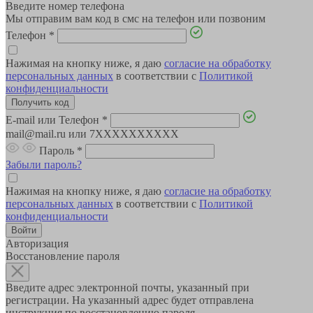
Введите номер телефона
Мы отправим вам код в смс на телефон или позвоним
Телефон
*
Нажимая на кнопку ниже, я даю
согласие на обработку
персональных данных
в соответствии с
Политикой
конфиденциальности
E-mail или Телефон
*
mail@mail.ru или 7XXXXXXXXXX
Пароль
*
Забыли пароль?
Нажимая на кнопку ниже, я даю
согласие на обработку
персональных данных
в соответствии с
Политикой
конфиденциальности
Авторизация
Восстановление пароля
Введите адрес электронной почты, указанный при
регистрации. На указанный адрес будет отправлена
инструкция по восстановлению пароля