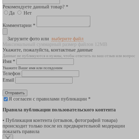
Рекомендуете данный товар? *
Да
Нет
Комментарии *
Загрузите фото или
выберите файл
Максимальный суммарный размер файлов 12MB
Укажите, пожалуйста, контактные данные
Данные не публикуются и нужны, чтобы ответить на ваш отзыв или вопрос
Имя *
Укажите Ваше имя или псевдоним
Телефон
Email
Отправить
Я согласен с правилами публикации *
Правила публикации пользовательского контента
• Публикация контента (отзывов, фотографий товара)
происходит только после их предварительной модерации
показать правила