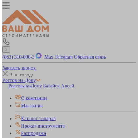
×
(863) 310-000-3
Max
Telegram
Обратная связь
Заказать звонок
Ваш город:
Ростов-на-Дону
Ростов-на-Дону
Батайск
Аксай
О компании
Магазины
Каталог товаров
Прокат инструмента
Распродажа