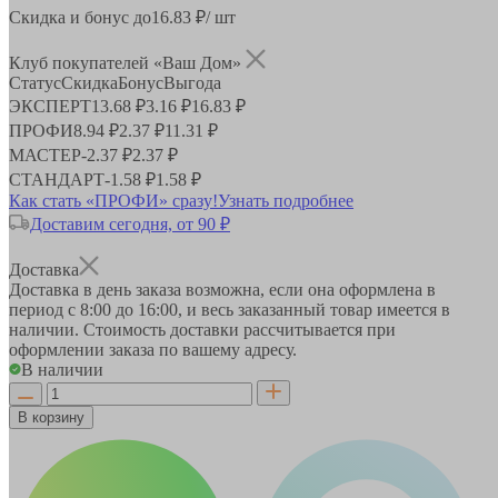
Скидка и бонус до
16.83
₽/ шт
Клуб покупателей «Ваш Дом»
Статус
Скидка
Бонус
Выгода
ЭКСПЕРТ
13.68 ₽
3.16 ₽
16.83 ₽
ПРОФИ
8.94 ₽
2.37 ₽
11.31 ₽
МАСТЕР
-
2.37 ₽
2.37 ₽
СТАНДАРТ
-
1.58 ₽
1.58 ₽
Как стать «ПРОФИ» сразу!
Узнать подробнее
Доставим сегодня, от 90 ₽
Доставка
Доставка в день заказа возможна, если она оформлена в
период
с 8:00 до 16:00
, и весь заказанный товар имеется в
наличии. Стоимость доставки рассчитывается при
оформлении заказа по вашему адресу.
В наличии
В корзину