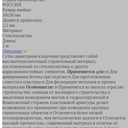
РОССИЯ
Размер ячейки:
50х50 мм
Диаметр проволоки:
2,5 мм
Материал:
Стеклопластик
Длина:
2 м
Описание
Сетка арматурная кладочная представляет собой
высокотехнологичный строительный материал,
изготовленный из стеклопластика и других
коррозионностойких элементов.
Применяется для:
Для
армирования бетона при отделке
Для приготовления
слоистого пластика
Для фильтрации металлов и прочих
материалов
Особенности:
Применяется во многих отраслях
строительства: начиная от жилищного строительства и
заканчивая возведением мостов и гидросооружений
Композитный стержень пластиковой арматуры делает
возможным его применение при возведении крупных
строительных объектов
Отличается более низкой
теплопроводностью, чем металлические аналоги
Отличается
высокой прочностью, современный материал в отличие от