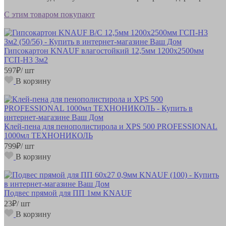
С этим товаром покупают
Гипсокартон KNAUF влагостойкий 12,5мм 1200х2500мм
ГСП-Н3 3м2
597
₽
/ шт
В корзину
Клей-пена для пенополистирола и XPS 500 PROFESSIONAL
1000мл ТЕХНОНИКОЛЬ
799
₽
/ шт
В корзину
Подвес прямой для ПП 1мм KNAUF
23
₽
/ шт
В корзину