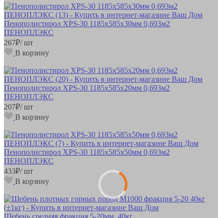
Пенополистирол XPS-30 1185х585х30мм 0,693м2
ПЕНОПЛЭКС
267
₽
/ шт
В корзину
Пенополистирол XPS-30 1185х585х20мм 0,693м2
ПЕНОПЛЭКС
207
₽
/ шт
В корзину
Пенополистирол XPS-30 1185х585х50мм 0,693м2
ПЕНОПЛЭКС
433
₽
/ шт
В корзину
Щебень средняя фракция 5-20мм, 40кг