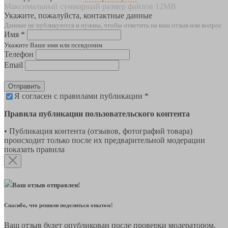
Максимальный суммарный размер файлов 12MB
Укажите, пожалуйста, контактные данные
Данные не публикуются и нужны, чтобы ответить на ваш отзыв или вопрос
Имя *
Укажите Ваше имя или псевдоним
Телефон
Email
Отправить
Я согласен с правилами публикации *
Правила публикации пользовательского контента
• Публикация контента (отзывов, фотографий товара)
происходит только после их предварительной модерации
показать правила
Ваш отзыв отправлен!
Спасибо, что решили поделиться опытом!
Ваш отзыв будет опубликован после проверки модератором.