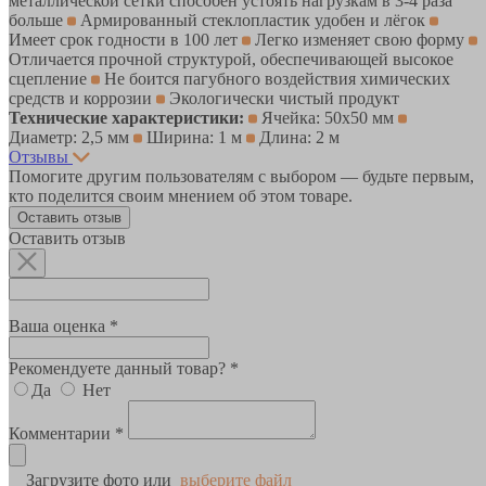
металлической сетки способен устоять нагрузкам в 3-4 раза
больше
Армированный стеклопластик удобен и лёгок
Имеет срок годности в 100 лет
Легко изменяет свою форму
Отличается прочной структурой, обеспечивающей высокое
сцепление
Не боится пагубного воздействия химических
средств и коррозии
Экологически чистый продукт
Технические характеристики:
Ячейка: 50х50 мм
Диаметр: 2,5 мм
Ширина: 1 м
Длина: 2 м
Отзывы
Помогите другим пользователям с выбором — будьте первым,
кто поделится своим мнением об этом товаре.
Оставить отзыв
Оставить отзыв
Ваша оценка *
Рекомендуете данный товар? *
Да
Нет
Комментарии *
Загрузите фото или
выберите файл