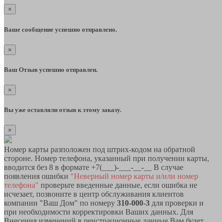
×
Ваше сообщение успешно отправлено.
×
Ваш Отзыв успешно отправлен.
×
Вы уже оставляли отзыв к этому заказу.
×
Номер карты разположен под штрих-кодом на обратной
стороне. Номер телефона, указанный при получении карты,
вводится без 8 в формате +7(___)-___-__-__ В случае
появления ошибки
"Неверный номер карты и/или номер
телефона"
проверьте введенные данные, если ошибка не
исчезает, позвоните в центр обслуживания клиентов
компании "Ваш Дом" по номеру
310-000-3
для проверки и
при необходимости корректировки Ваших данных. Для
Внесения изменений в реистрационные данные Вам будет