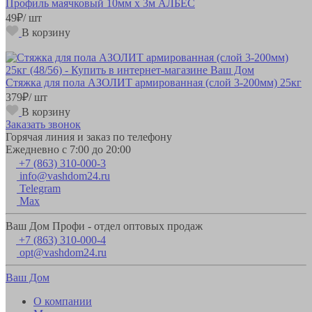
Профиль маячковый 10мм х 3м АЛБЕС
49
₽
/ шт
В корзину
Стяжка для пола АЗОЛИТ армированная (слой 3-200мм) 25кг
379
₽
/ шт
В корзину
Заказать звонок
Горячая линия и заказ по телефону
Ежедневно с 7:00 до 20:00
+7 (863) 310-000-3
info@vashdom24.ru
Telegram
Max
Ваш Дом Профи - отдел оптовых продаж
+7 (863) 310-000-4
opt@vashdom24.ru
Ваш Дом
О компании