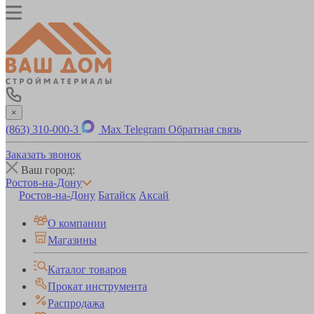
×
(863) 310-000-3
Max
Telegram
Обратная связь
Заказать звонок
Ваш город:
Ростов-на-Дону
Ростов-на-Дону
Батайск
Аксай
О компании
Магазины
Каталог товаров
Прокат инструмента
Распродажа