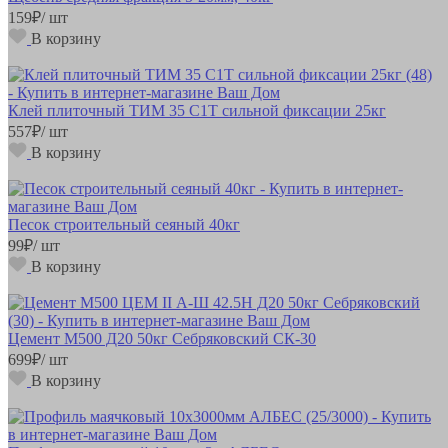
159
₽
/ шт
В корзину
Клей плиточный ТИМ 35 С1Т сильной фиксации 25кг
557
₽
/ шт
В корзину
Песок строительный сеяный 40кг
99
₽
/ шт
В корзину
Цемент М500 Д20 50кг Себряковский СК-30
699
₽
/ шт
В корзину