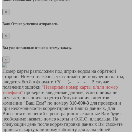
×
Ваш Отзыв успешно отправлен.
×
Вы уже оставляли отзыв к этому заказу.
×
Номер карты разположен под штрих-кодом на обратной
стороне. Номер телефона, указанный при получении карты,
вводится без 8 в формате +7(___)-___-__-__ В случае
появления ошибки
"Неверный номер карты и/или номер
телефона"
проверьте введенные данные, если ошибка не
исчезает, позвоните в центр обслуживания клиентов
компании "Ваш Дом" по номеру
310-000-3
для проверки и
при необходимости корректировки Ваших данных. Для
Внесения изменений в реистрационные данные Вам будет
необходимо назвать номер карты и Ф.И.О. владельца. На
следующий день после корректировки данных Вы сможете
привязать карту к личному кабинету для дальнейшей