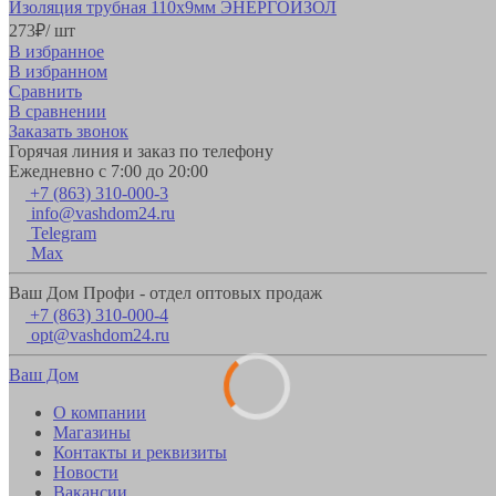
Изоляция трубная 110х9мм ЭНЕРГОИЗОЛ
273
₽
/ шт
В избранное
В избранном
Сравнить
В сравнении
Заказать звонок
Горячая линия и заказ по телефону
Ежедневно с 7:00 до 20:00
+7 (863) 310-000-3
info@vashdom24.ru
Telegram
Max
Ваш Дом Профи - отдел оптовых продаж
+7 (863) 310-000-4
opt@vashdom24.ru
Ваш Дом
О компании
Магазины
Контакты и реквизиты
Новости
Вакансии