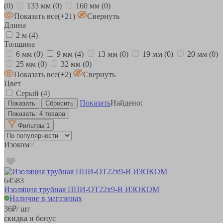
(0)
133 мм
(0)
160 мм
(0)
Показать все
(+21)
Свернуть
Длина
2 м
(4)
Толщина
6 мм
(0)
9 мм
(4)
13 мм
(0)
19 мм
(0)
20 мм
(0)
25 мм
(0)
32 мм
(0)
Показать все
(+2)
Свернуть
Цвет
Серый
(4)
Показать
Найдено:
Показать:
4 товара
Фильтры
1
Изоком
64583
Изоляция трубная ППИ-ОТ22х9-В ИЗОКОМ
Наличие в магазинах
36
₽
/ шт
скидка и бонус