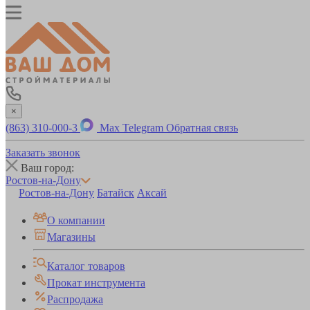
×
(863) 310-000-3
Max
Telegram
Обратная связь
Заказать звонок
Ваш город:
Ростов-на-Дону
Ростов-на-Дону
Батайск
Аксай
О компании
Магазины
Каталог товаров
Прокат инструмента
Распродажа