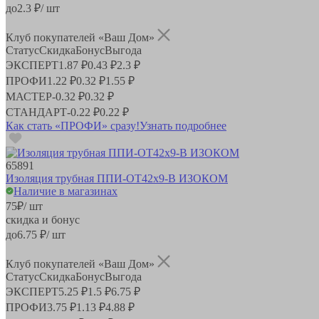
до
2.3
₽/ шт
Клуб покупателей «Ваш Дом»
Статус
Скидка
Бонус
Выгода
ЭКСПЕРТ
1.87 ₽
0.43 ₽
2.3 ₽
ПРОФИ
1.22 ₽
0.32 ₽
1.55 ₽
МАСТЕР
-
0.32 ₽
0.32 ₽
СТАНДАРТ
-
0.22 ₽
0.22 ₽
Как стать «ПРОФИ» сразу!
Узнать подробнее
65891
Изоляция трубная ППИ-ОТ42х9-В ИЗОКОМ
Наличие в магазинах
75
₽
/ шт
скидка и бонус
до
6.75
₽/ шт
Клуб покупателей «Ваш Дом»
Статус
Скидка
Бонус
Выгода
ЭКСПЕРТ
5.25 ₽
1.5 ₽
6.75 ₽
ПРОФИ
3.75 ₽
1.13 ₽
4.88 ₽