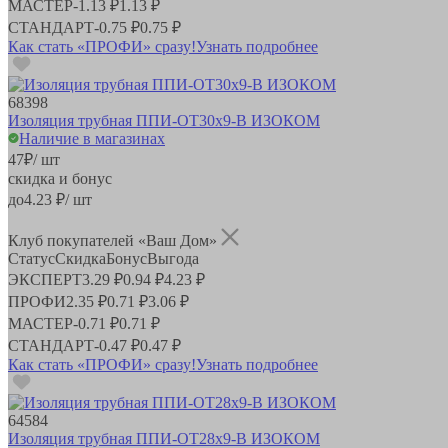
МАСТЕР
-
1.13 ₽
1.13 ₽
СТАНДАРТ
-
0.75 ₽
0.75 ₽
Как стать «ПРОФИ» сразу!
Узнать подробнее
68398
Изоляция трубная ППИ-ОТ30х9-В ИЗОКОМ
Наличие в магазинах
47
₽
/ шт
скидка и бонус
до
4.23
₽/ шт
Клуб покупателей «Ваш Дом»
Статус
Скидка
Бонус
Выгода
ЭКСПЕРТ
3.29 ₽
0.94 ₽
4.23 ₽
ПРОФИ
2.35 ₽
0.71 ₽
3.06 ₽
МАСТЕР
-
0.71 ₽
0.71 ₽
СТАНДАРТ
-
0.47 ₽
0.47 ₽
Как стать «ПРОФИ» сразу!
Узнать подробнее
64584
Изоляция трубная ППИ-ОТ28х9-В ИЗОКОМ