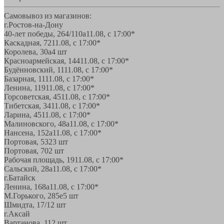
Самовывоз из магазинов:
г.Ростов-на-Дону
40-лет победы, 264/110а
11.08, с 17:00*
Каскадная, 72
11.08, с 17:00*
Королева, 30а
4 шт
Красноармейская, 144
11.08, с 17:00*
Будённовский, 11
11.08, с 17:00*
Базарная, 11
11.08, с 17:00*
Ленина, 119
11.08, с 17:00*
Горсоветская, 45
11.08, с 17:00*
Тибетская, 34
11.08, с 17:00*
Ларина, 45
11.08, с 17:00*
Малиновского, 48а
11.08, с 17:00*
Нансена, 152а
11.08, с 17:00*
Портовая, 532
3 шт
Портовая, 70
2 шт
Рабочая площадь, 19
11.08, с 17:00*
Сальский, 28a
11.08, с 17:00*
г.Батайск
Ленина, 168а
11.08, с 17:00*
М.Горького, 285е
5 шт
Шмидта, 17/1
2 шт
г.Аксай
Вартанова, 11
2 шт