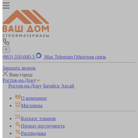
×
(863) 310-000-3
Max
Telegram
Обратная связь
Заказать звонок
Ваш город:
Ростов-на-Дону
Ростов-на-Дону
Батайск
Аксай
О компании
Магазины
Каталог товаров
Прокат инструмента
Распродажа