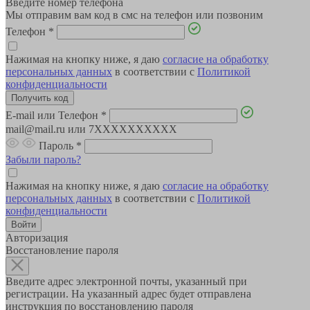
Введите номер телефона
Мы отправим вам код в смс на телефон или позвоним
Телефон
*
Нажимая на кнопку ниже, я даю
согласие на обработку
персональных данных
в соответствии с
Политикой
конфиденциальности
E-mail или Телефон
*
mail@mail.ru или 7XXXXXXXXXX
Пароль
*
Забыли пароль?
Нажимая на кнопку ниже, я даю
согласие на обработку
персональных данных
в соответствии с
Политикой
конфиденциальности
Авторизация
Восстановление пароля
Введите адрес электронной почты, указанный при
регистрации. На указанный адрес будет отправлена
инструкция по восстановлению пароля