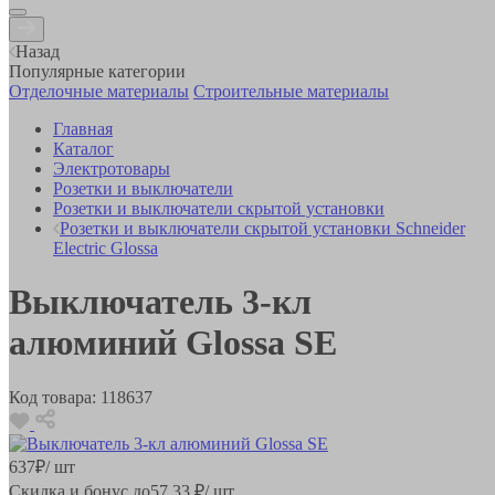
Назад
Популярные категории
Отделочные материалы
Строительные материалы
Главная
Каталог
Электротовары
Розетки и выключатели
Розетки и выключатели скрытой установки
Розетки и выключатели скрытой установки Schneider
Electric Glossa
Выключатель 3-кл
алюминий Glossa SE
Код товара:
118637
637
₽
/ шт
Скидка и бонус до
57.33
₽/ шт