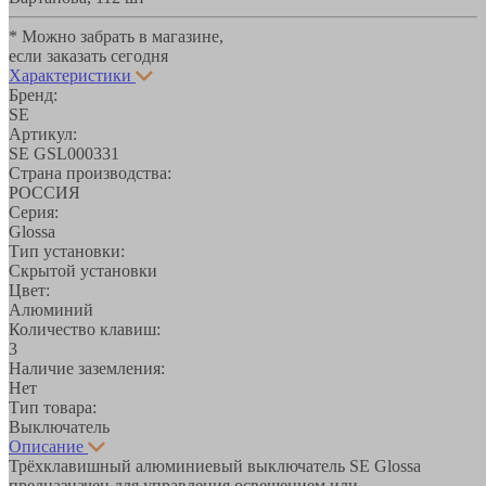
* Можно забрать в магазине,
если заказать сегодня
Характеристики
Бренд:
SE
Артикул:
SE GSL000331
Страна производства:
РОССИЯ
Серия:
Glossa
Тип установки:
Скрытой установки
Цвет:
Алюминий
Количество клавиш:
3
Наличие заземления:
Нет
Тип товара:
Выключатель
Описание
Трёхклавишный алюминиевый выключатель SE Glossa
предназначен для управления освещением или