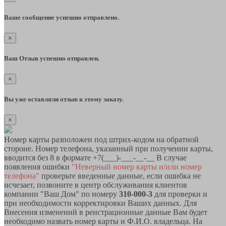
Ваше сообщение успешно отправлено.
×
Ваш Отзыв успешно отправлен.
×
Вы уже оставляли отзыв к этому заказу.
×
Номер карты разположен под штрих-кодом на обратной
стороне. Номер телефона, указанный при получении карты,
вводится без 8 в формате +7(___)-___-__-__ В случае
появления ошибки
"Неверный номер карты и/или номер
телефона"
проверьте введенные данные, если ошибка не
исчезает, позвоните в центр обслуживания клиентов
компании "Ваш Дом" по номеру
310-000-3
для проверки и
при необходимости корректировки Ваших данных. Для
Внесения изменений в реистрационные данные Вам будет
необходимо назвать номер карты и Ф.И.О. владельца. На