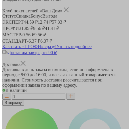
Клуб покупателей «Ваш Дом»
Статус
Скидка
Бонус
Выгода
ЭКСПЕРТ
44.59 ₽
12.74 ₽
57.33 ₽
ПРОФИ
31.85 ₽
9.56 ₽
41.41 ₽
МАСТЕР
-
9.56 ₽
9.56 ₽
СТАНДАРТ
-
6.37 ₽
6.37 ₽
Как стать «ПРОФИ» сразу!
Узнать подробнее
Доставим завтра, от 90 ₽
Доставка
Доставка в день заказа возможна, если она оформлена в
период
с 8:00 до 16:00
, и весь заказанный товар имеется в
наличии. Стоимость доставки рассчитывается при
оформлении заказа по вашему адресу.
В наличии
В корзину