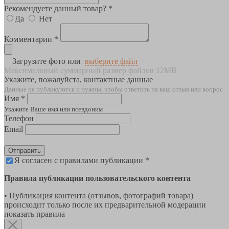
Рекомендуете данный товар? *
Да
Нет
Комментарии *
Загрузите фото или
выберите файл
Максимальный суммарный размер файлов 12MB
Укажите, пожалуйста, контактные данные
Данные не публикуются и нужны, чтобы ответить на ваш отзыв или вопрос
Имя *
Укажите Ваше имя или псевдоним
Телефон
Email
Отправить
Я согласен с правилами публикации *
Правила публикации пользовательского контента
• Публикация контента (отзывов, фотографий товара)
происходит только после их предварительной модерации
показать правила