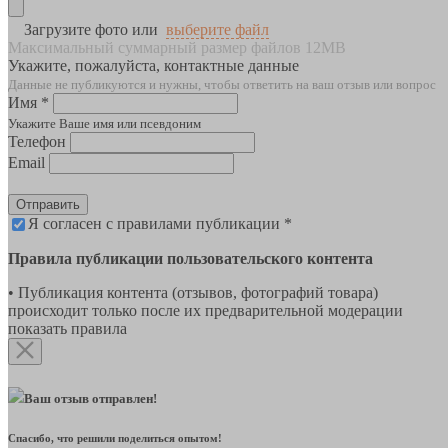
Загрузите фото или
выберите файл
Максимальный суммарный размер файлов 12MB
Укажите, пожалуйста, контактные данные
Данные не публикуются и нужны, чтобы ответить на ваш отзыв или вопрос
Имя *
Укажите Ваше имя или псевдоним
Телефон
Email
Отправить
Я согласен с правилами публикации *
Правила публикации пользовательского контента
• Публикация контента (отзывов, фотографий товара)
происходит только после их предварительной модерации
показать правила
Ваш отзыв отправлен!
Спасибо, что решили поделиться опытом!