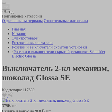
Назад
Популярные категории
Отделочные материалы
Строительные материалы
Главная
Каталог
Электротовары
Розетки и выключатели
Розетки и выключатели скрытой установки
Розетки и выключатели скрытой установки Schneider
Electric Glossa
Выключатель 2-кл механизм,
шоколад Glossa SE
Код товара:
117680
379
₽
/ шт
Скидка и бонус до
28.8
₽/ шт