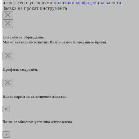
и согласен с условиями
политики конфиденциальности
.
Заявка на прокат инструмента
Спасибо за обращение.
Мы обязательно ответим Вам в самое ближайшее время.
Профиль сохранён.
Благодарим за заполнение анкеты.
×
Ваше сообщение успешно отправлено.
×