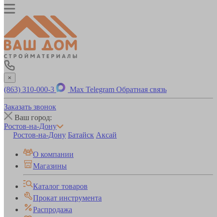
×
(863) 310-000-3
Max
Telegram
Обратная связь
Заказать звонок
Ваш город:
Ростов-на-Дону
Ростов-на-Дону
Батайск
Аксай
О компании
Магазины
Каталог товаров
Прокат инструмента
Распродажа