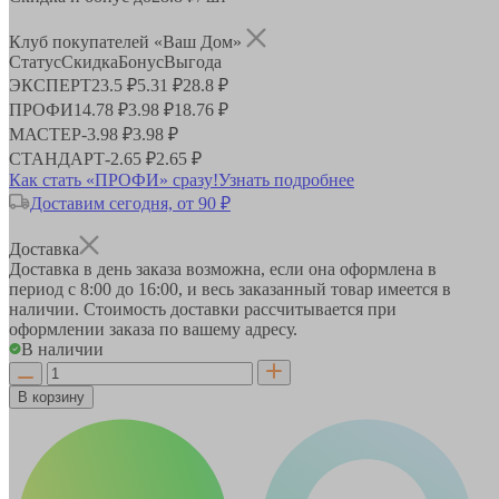
Клуб покупателей «Ваш Дом»
Статус
Скидка
Бонус
Выгода
ЭКСПЕРТ
23.5 ₽
5.31 ₽
28.8 ₽
ПРОФИ
14.78 ₽
3.98 ₽
18.76 ₽
МАСТЕР
-
3.98 ₽
3.98 ₽
СТАНДАРТ
-
2.65 ₽
2.65 ₽
Как стать «ПРОФИ» сразу!
Узнать подробнее
Доставим сегодня, от 90 ₽
Доставка
Доставка в день заказа возможна, если она оформлена в
период
с 8:00 до 16:00
, и весь заказанный товар имеется в
наличии. Стоимость доставки рассчитывается при
оформлении заказа по вашему адресу.
В наличии
В корзину