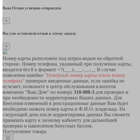
Ваш Отзыв успешно отправлен.
×
Вы уже оставляли отзыв к этому заказу.
×
Номер карты разположен под штрих-кодом на обратной
стороне. Номер телефона, указанный при получении карты,
вводится без 8 в формате +7(___)-___-__-__ В случае
появления ошибки
"Неверный номер карты и/или номер
телефона"
проверьте введенные данные, если ошибка не
исчезает, позвоните в центр обслуживания клиентов
компании "Ваш Дом" по номеру
310-000-3
для проверки и
при необходимости корректировки Ваших данных. Для
Внесения изменений в реистрационные данные Вам будет
необходимо назвать номер карты и Ф.И.О. владельца. На
следующий день после корректировки данных Вы сможете
привязать карту к личному кабинету для дальнейшей
проверки и накопления бонусных баллов.
Поступление товара