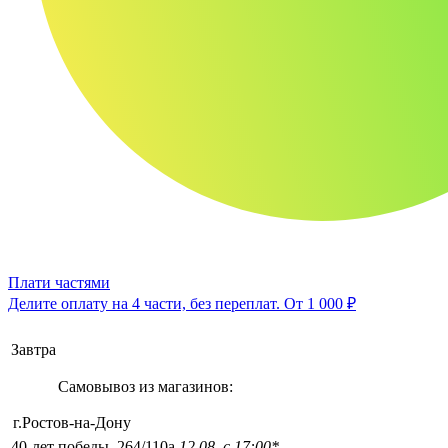
Плати частями
Делите оплату на 4 части, без переплат.
От 1 000 ₽
Завтра
Самовывоз из магазинов:
г.Ростов-на-Дону
40-лет победы, 264/110а
12.08, с 17:00*