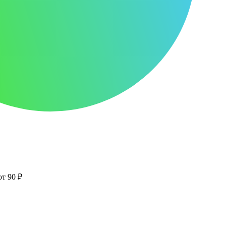
от 90 ₽