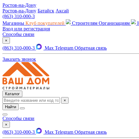
Ростов-на-Дону
Ростов-на-Дону
Батайск
Аксай
(863) 310-000-3
Магазины
Клуб покупателей
Строителям
Организациям
Вход или регистрация
Способы связи
×
(863) 310-000-3
Max
Telegram
Обратная связь
Заказать звонок
Каталог
×
Найти
Способы связи
×
(863) 310-000-3
Max
Telegram
Обратная связь