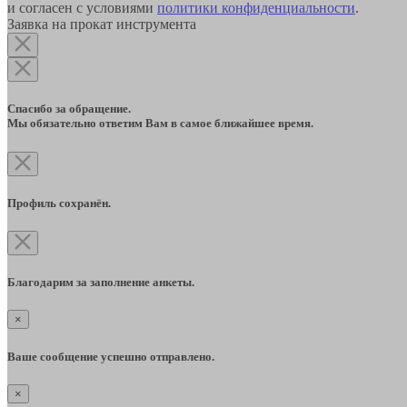
и согласен с условиями
политики конфиденциальности
.
Заявка на прокат инструмента
Спасибо за обращение.
Мы обязательно ответим Вам в самое ближайшее время.
Профиль сохранён.
Благодарим за заполнение анкеты.
×
Ваше сообщение успешно отправлено.
×