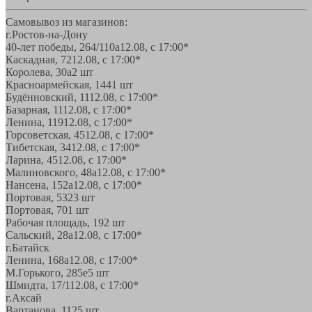
Самовывоз из магазинов:
г.Ростов-на-Дону
40-лет победы, 264/110а
12.08, с 17:00*
Каскадная, 72
12.08, с 17:00*
Королева, 30а
2 шт
Красноармейская, 144
1 шт
Будённовский, 11
12.08, с 17:00*
Базарная, 11
12.08, с 17:00*
Ленина, 119
12.08, с 17:00*
Горсоветская, 45
12.08, с 17:00*
Тибетская, 34
12.08, с 17:00*
Ларина, 45
12.08, с 17:00*
Малиновского, 48а
12.08, с 17:00*
Нансена, 152а
12.08, с 17:00*
Портовая, 532
3 шт
Портовая, 70
1 шт
Рабочая площадь, 19
2 шт
Сальский, 28a
12.08, с 17:00*
г.Батайск
Ленина, 168а
12.08, с 17:00*
М.Горького, 285е
5 шт
Шмидта, 17/1
12.08, с 17:00*
г.Аксай
Вартанова, 11
25 шт