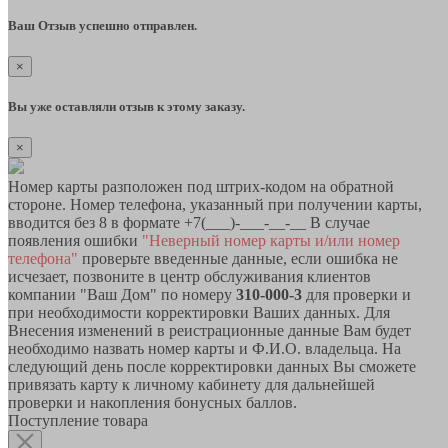
Ваш Отзыв успешно отправлен.
×
Вы уже оставляли отзыв к этому заказу.
×
Номер карты разположен под штрих-кодом на обратной
стороне. Номер телефона, указанный при получении карты,
вводится без 8 в формате +7(___)-___-__-__ В случае
появления ошибки
"Неверный номер карты и/или номер
телефона"
проверьте введенные данные, если ошибка не
исчезает, позвоните в центр обслуживания клиентов
компании "Ваш Дом" по номеру
310-000-3
для проверки и
при необходимости корректировки Ваших данных. Для
Внесения изменений в реистрационные данные Вам будет
необходимо назвать номер карты и Ф.И.О. владельца. На
следующий день после корректировки данных Вы сможете
привязать карту к личному кабинету для дальнейшей
проверки и накопления бонусных баллов.
Поступление товара