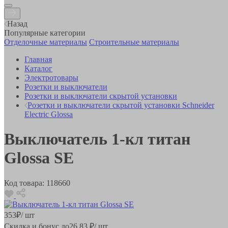
Назад
Популярные категории
Отделочные материалы
Строительные материалы
Главная
Каталог
Электротовары
Розетки и выключатели
Розетки и выключатели скрытой установки
Розетки и выключатели скрытой установки Schneider
Electric Glossa
Выключатель 1-кл титан
Glossa SE
Код товара:
118660
353
₽
/ шт
Скидка и бонус до
26.83
₽/ шт