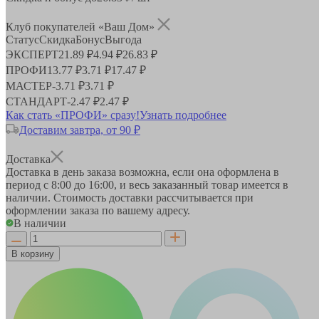
Клуб покупателей «Ваш Дом»
Статус
Скидка
Бонус
Выгода
ЭКСПЕРТ
21.89 ₽
4.94 ₽
26.83 ₽
ПРОФИ
13.77 ₽
3.71 ₽
17.47 ₽
МАСТЕР
-
3.71 ₽
3.71 ₽
СТАНДАРТ
-
2.47 ₽
2.47 ₽
Как стать «ПРОФИ» сразу!
Узнать подробнее
Доставим завтра, от 90 ₽
Доставка
Доставка в день заказа возможна, если она оформлена в
период
с 8:00 до 16:00
, и весь заказанный товар имеется в
наличии. Стоимость доставки рассчитывается при
оформлении заказа по вашему адресу.
В наличии
В корзину