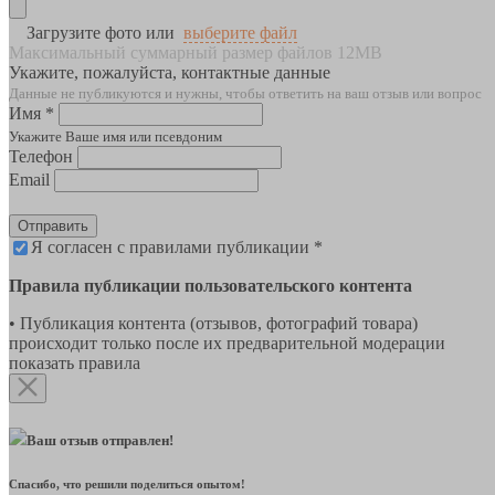
Загрузите фото или
выберите файл
Максимальный суммарный размер файлов 12MB
Укажите, пожалуйста, контактные данные
Данные не публикуются и нужны, чтобы ответить на ваш отзыв или вопрос
Имя *
Укажите Ваше имя или псевдоним
Телефон
Email
Отправить
Я согласен с правилами публикации *
Правила публикации пользовательского контента
• Публикация контента (отзывов, фотографий товара)
происходит только после их предварительной модерации
показать правила
Ваш отзыв отправлен!
Спасибо, что решили поделиться опытом!