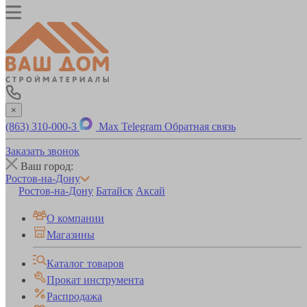
×
(863) 310-000-3
Max
Telegram
Обратная связь
Заказать звонок
Ваш город:
Ростов-на-Дону
Ростов-на-Дону
Батайск
Аксай
О компании
Магазины
Каталог товаров
Прокат инструмента
Распродажа