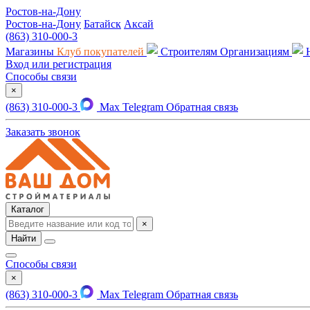
Ростов-на-Дону
Ростов-на-Дону
Батайск
Аксай
(863) 310-000-3
Магазины
Клуб покупателей
Строителям
Организациям
Вход или регистрация
Способы связи
×
(863) 310-000-3
Max
Telegram
Обратная связь
Заказать звонок
Каталог
×
Найти
Способы связи
×
(863) 310-000-3
Max
Telegram
Обратная связь