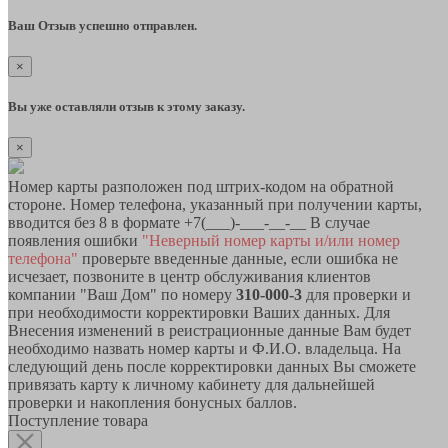
Ваш Отзыв успешно отправлен.
×
Вы уже оставляли отзыв к этому заказу.
×
Номер карты разположен под штрих-кодом на обратной
стороне. Номер телефона, указанный при получении карты,
вводится без 8 в формате +7(___)-___-__-__ В случае
появления ошибки
"Неверный номер карты и/или номер
телефона"
проверьте введенные данные, если ошибка не
исчезает, позвоните в центр обслуживания клиентов
компании "Ваш Дом" по номеру
310-000-3
для проверки и
при необходимости корректировки Ваших данных. Для
Внесения изменений в реистрационные данные Вам будет
необходимо назвать номер карты и Ф.И.О. владельца. На
следующий день после корректировки данных Вы сможете
привязать карту к личному кабинету для дальнейшей
проверки и накопления бонусных баллов.
Поступление товара