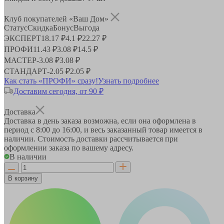
Клуб покупателей «Ваш Дом»
Статус
Скидка
Бонус
Выгода
ЭКСПЕРТ
18.17 ₽
4.1 ₽
22.27 ₽
ПРОФИ
11.43 ₽
3.08 ₽
14.5 ₽
МАСТЕР
-
3.08 ₽
3.08 ₽
СТАНДАРТ
-
2.05 ₽
2.05 ₽
Как стать «ПРОФИ» сразу!
Узнать подробнее
Доставим сегодня, от 90 ₽
Доставка
Доставка в день заказа возможна, если она оформлена в
период
с 8:00 до 16:00
, и весь заказанный товар имеется в
наличии. Стоимость доставки рассчитывается при
оформлении заказа по вашему адресу.
В наличии
В корзину