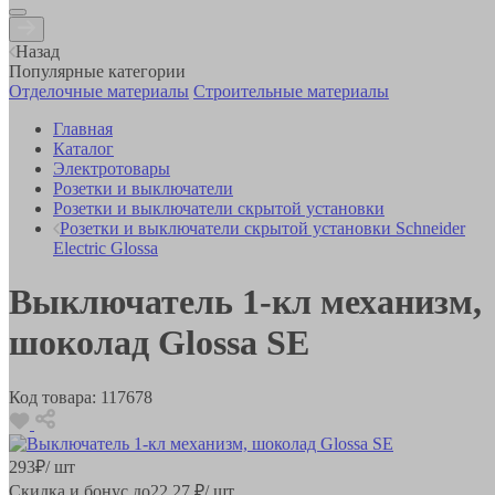
Назад
Популярные категории
Отделочные материалы
Строительные материалы
Главная
Каталог
Электротовары
Розетки и выключатели
Розетки и выключатели скрытой установки
Розетки и выключатели скрытой установки Schneider
Electric Glossa
Выключатель 1-кл механизм,
шоколад Glossa SE
Код товара:
117678
293
₽
/ шт
Скидка и бонус до
22.27
₽/ шт