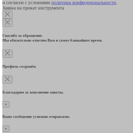
и согласен с условиями
политики конфиденциальности
.
Заявка на прокат инструмента
Спасибо за обращение.
Мы обязательно ответим Вам в самое ближайшее время.
Профиль сохранён.
Благодарим за заполнение анкеты.
×
Ваше сообщение успешно отправлено.
×