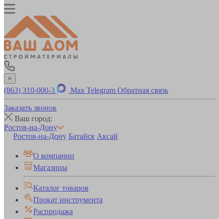
×
(863) 310-000-3
Max
Telegram
Обратная связь
Заказать звонок
Ваш город:
Ростов-на-Дону
Ростов-на-Дону
Батайск
Аксай
О компании
Магазины
Каталог товаров
Прокат инструмента
Распродажа