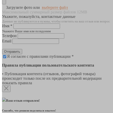
Загрузите фото или
выберите файл
Максимальный суммарный размер файлов 12MB
Укажите, пожалуйста, контактные данные
Данные не публикуются и нужны, чтобы ответить на ваш отзыв или вопрос
Имя *
Укажите Ваше имя или псевдоним
Телефон
Email
Отправить
Я согласен с правилами публикации *
Правила публикации пользовательского контента
• Публикация контента (отзывов, фотографий товара)
происходит только после их предварительной модерации
показать правила
Ваш отзыв отправлен!
Спасибо, что решили поделиться опытом!