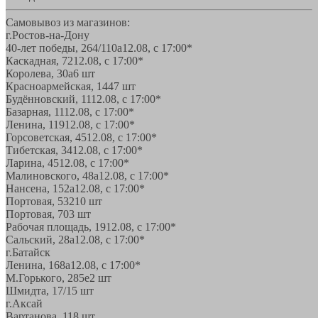
Самовывоз из магазинов:
г.Ростов-на-Дону
40-лет победы, 264/110а
12.08, с 17:00*
Каскадная, 72
12.08, с 17:00*
Королева, 30а
6 шт
Красноармейская, 144
7 шт
Будённовский, 11
12.08, с 17:00*
Базарная, 11
12.08, с 17:00*
Ленина, 119
12.08, с 17:00*
Горсоветская, 45
12.08, с 17:00*
Тибетская, 34
12.08, с 17:00*
Ларина, 45
12.08, с 17:00*
Малиновского, 48а
12.08, с 17:00*
Нансена, 152а
12.08, с 17:00*
Портовая, 532
10 шт
Портовая, 70
3 шт
Рабочая площадь, 19
12.08, с 17:00*
Сальский, 28a
12.08, с 17:00*
г.Батайск
Ленина, 168а
12.08, с 17:00*
М.Горького, 285е
2 шт
Шмидта, 17/1
5 шт
г.Аксай
Вартанова, 11
8 шт