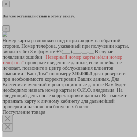
×
Вы уже оставляли отзыв к этому заказу.
×
Номер карты разположен под штрих-кодом на обратной
стороне. Номер телефона, указанный при получении карты,
вводится без 8 в формате +7(___)-___-__-__ В случае
появления ошибки
"Неверный номер карты и/или номер
телефона"
проверьте введенные данные, если ошибка не
исчезает, позвоните в центр обслуживания клиентов
компании "Ваш Дом" по номеру
310-000-3
для проверки и
при необходимости корректировки Ваших данных. Для
Внесения изменений в реистрационные данные Вам будет
необходимо назвать номер карты и Ф.И.О. владельца. На
следующий день после корректировки данных Вы сможете
привязать карту к личному кабинету для дальнейшей
проверки и накопления бонусных баллов.
Поступление товара