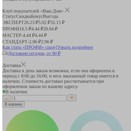
Клуб покупателей «Ваш Дом»
Статус
Скидка
Бонус
Выгода
ЭКСПЕРТ
26.23 ₽
5.92 ₽
32.15 ₽
ПРОФИ
16.5 ₽
4.44 ₽
20.94 ₽
МАСТЕР
-
4.44 ₽
4.44 ₽
СТАНДАРТ
-
2.96 ₽
2.96 ₽
Как стать «ПРОФИ» сразу!
Узнать подробнее
Доставим сегодня, от 90 ₽
Доставка
Доставка в день заказа возможна, если она оформлена в
период
с 8:00 до 16:00
, и весь заказанный товар имеется в
наличии. Стоимость доставки рассчитывается при
оформлении заказа по вашему адресу.
В наличии
В корзину