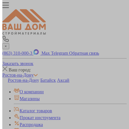
×
(863) 310-000-3
Max
Telegram
Обратная связь
Заказать звонок
Ваш город:
Ростов-на-Дону
Ростов-на-Дону
Батайск
Аксай
О компании
Магазины
Каталог товаров
Прокат инструмента
Распродажа