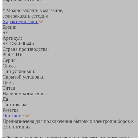
* Можно забрать в магазине,
если заказать сегодня
Характеристики
Бренд:
SE
Артикул:
SE GSL000445
Страна производства:
РОССИЯ
Серия:
Glossa
Тип установки:
Скрытой установки
Цвет:
Титан
Наличие заземления:
Да
Тип товара:
Розетка
Описание
Предназначена для подключения бытовых электроприборов к
сети питания.
Розетка одинарная с заземлением и защитными шторками