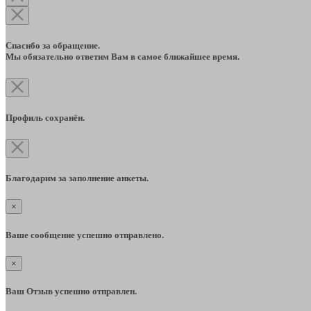
Спасибо за обращение.
Мы обязательно ответим Вам в самое ближайшее время.
Профиль сохранён.
Благодарим за заполнение анкеты.
×
Ваше сообщение успешно отправлено.
×
Ваш Отзыв успешно отправлен.