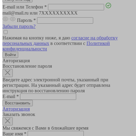
E-mail или Телефон
*
mail@mail.ru или 7XXXXXXXXXX
Пароль
*
Забыли пароль?
Нажимая на кнопку ниже, я даю
согласие на обработку
персональных данных
в соответствии с
Политикой
конфиденциальности
Авторизация
Восстановление пароля
Введите адрес электронной почты, указанный при
регистрации. На указанный адрес будет отправлена
инструкция по восстановлению пароля
E-mail
*
Авторизация
Заказать звонок
Мы свяжемся с Вами в ближайшее время
Ваше имя
*