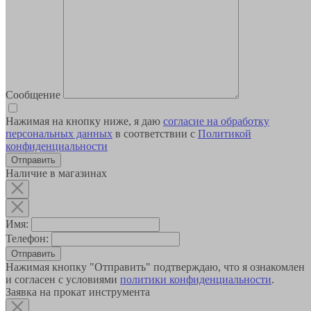
Сообщение
Нажимая на кнопку ниже, я даю
согласие на обработку
персональных данных
в соответствии с
Политикой
конфиденциальности
Наличие в магазинах
Имя:
Телефон:
Отправить
Нажимая кнопку "Отправить" подтверждаю, что я ознакомлен
и согласен с условиями
политики конфиденциальности
.
Заявка на прокат инструмента