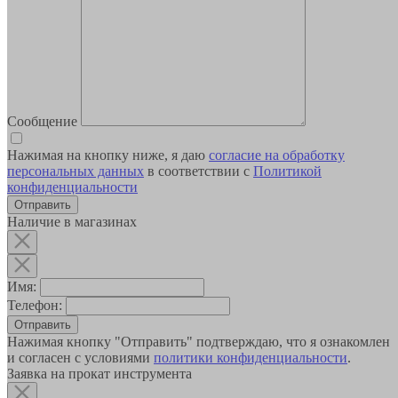
Сообщение
Нажимая на кнопку ниже, я даю
согласие на обработку
персональных данных
в соответствии с
Политикой
конфиденциальности
Наличие в магазинах
Имя:
Телефон:
Отправить
Нажимая кнопку "Отправить" подтверждаю, что я ознакомлен
и согласен с условиями
политики конфиденциальности
.
Заявка на прокат инструмента