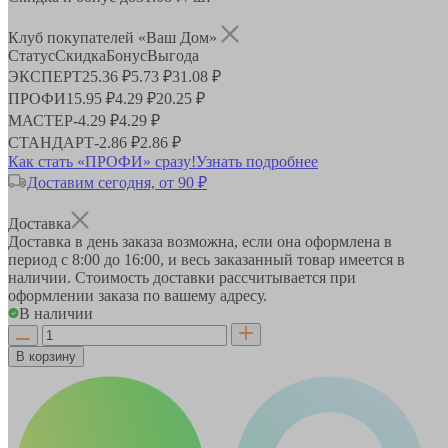
Клуб покупателей «Ваш Дом»
Статус
Скидка
Бонус
Выгода
ЭКСПЕРТ
25.36 ₽
5.73 ₽
31.08 ₽
ПРОФИ
15.95 ₽
4.29 ₽
20.25 ₽
МАСТЕР
-
4.29 ₽
4.29 ₽
СТАНДАРТ
-
2.86 ₽
2.86 ₽
Как стать «ПРОФИ» сразу!
Узнать подробнее
Доставим сегодня, от 90 ₽
Доставка
Доставка в день заказа возможна, если она оформлена в
период
с 8:00 до 16:00
, и весь заказанный товар имеется в
наличии. Стоимость доставки рассчитывается при
оформлении заказа по вашему адресу.
В наличии
В корзину