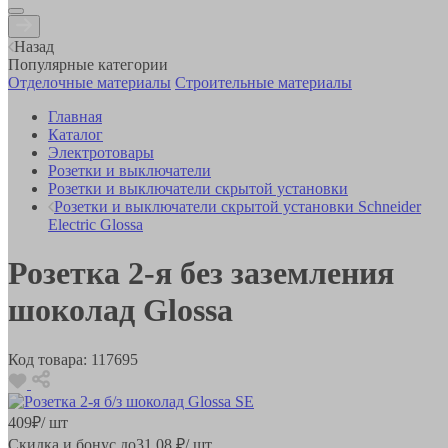
Назад
Популярные категории
Отделочные материалы
Строительные материалы
Главная
Каталог
Электротовары
Розетки и выключатели
Розетки и выключатели скрытой установки
Розетки и выключатели скрытой установки Schneider
Electric Glossa
Розетка 2-я без заземления
шоколад Glossa
Код товара:
117695
409
₽
/ шт
Скидка и бонус до
31.08
₽/ шт