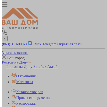
×
(863) 310-000-3
Max
Telegram
Обратная связь
Заказать звонок
Ваш город:
Ростов-на-Дону
Ростов-на-Дону
Батайск
Аксай
О компании
Магазины
Каталог товаров
Прокат инструмента
Распродажа