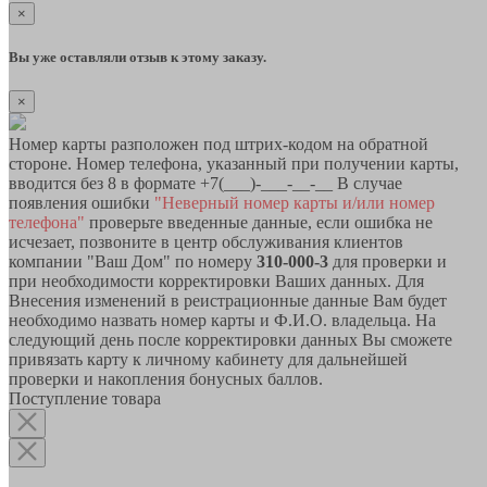
×
Вы уже оставляли отзыв к этому заказу.
×
Номер карты разположен под штрих-кодом на обратной
стороне. Номер телефона, указанный при получении карты,
вводится без 8 в формате +7(___)-___-__-__ В случае
появления ошибки
"Неверный номер карты и/или номер
телефона"
проверьте введенные данные, если ошибка не
исчезает, позвоните в центр обслуживания клиентов
компании "Ваш Дом" по номеру
310-000-3
для проверки и
при необходимости корректировки Ваших данных. Для
Внесения изменений в реистрационные данные Вам будет
необходимо назвать номер карты и Ф.И.О. владельца. На
следующий день после корректировки данных Вы сможете
привязать карту к личному кабинету для дальнейшей
проверки и накопления бонусных баллов.
Поступление товара