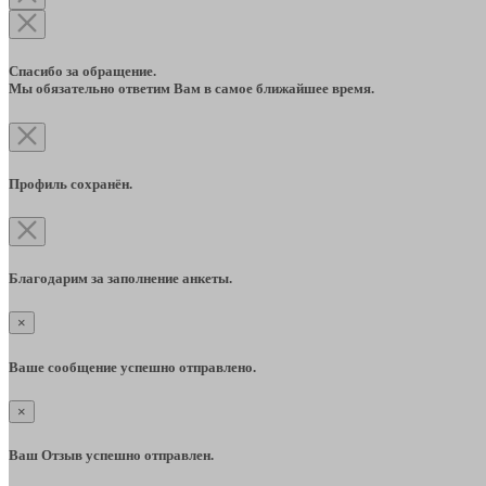
Спасибо за обращение.
Мы обязательно ответим Вам в самое ближайшее время.
Профиль сохранён.
Благодарим за заполнение анкеты.
×
Ваше сообщение успешно отправлено.
×
Ваш Отзыв успешно отправлен.