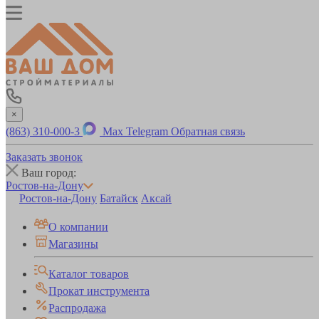
×
(863) 310-000-3
Max
Telegram
Обратная связь
Заказать звонок
Ваш город:
Ростов-на-Дону
Ростов-на-Дону
Батайск
Аксай
О компании
Магазины
Каталог товаров
Прокат инструмента
Распродажа