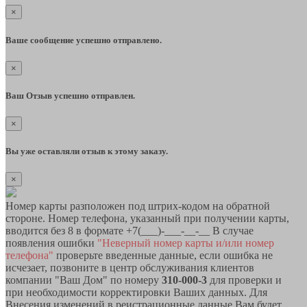
×
Ваше сообщение успешно отправлено.
×
Ваш Отзыв успешно отправлен.
×
Вы уже оставляли отзыв к этому заказу.
×
Номер карты разположен под штрих-кодом на обратной
стороне. Номер телефона, указанный при получении карты,
вводится без 8 в формате +7(___)-___-__-__ В случае
появления ошибки
"Неверный номер карты и/или номер
телефона"
проверьте введенные данные, если ошибка не
исчезает, позвоните в центр обслуживания клиентов
компании "Ваш Дом" по номеру
310-000-3
для проверки и
при необходимости корректировки Ваших данных. Для
Внесения изменений в реистрационные данные Вам будет