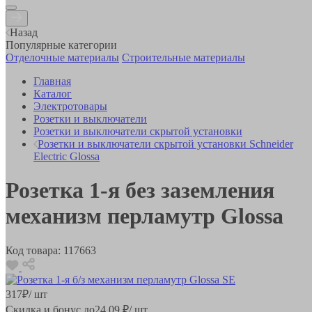
Назад
Популярные категории
Отделочные материалы
Строительные материалы
Главная
Каталог
Электротовары
Розетки и выключатели
Розетки и выключатели скрытой установки
Розетки и выключатели скрытой установки Schneider
Electric Glossa
Розетка 1-я без заземления
механизм перламутр Glossa
Код товара:
117663
317
₽
/ шт
Скидка и бонус до
24.09
₽/ шт