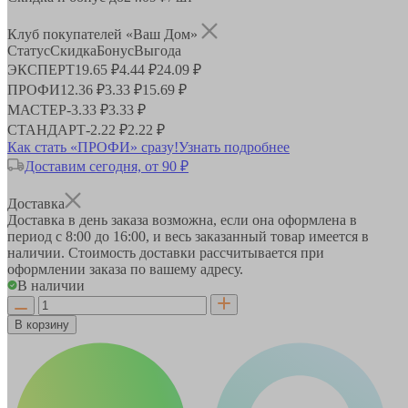
Клуб покупателей «Ваш Дом»
Статус
Скидка
Бонус
Выгода
ЭКСПЕРТ
19.65 ₽
4.44 ₽
24.09 ₽
ПРОФИ
12.36 ₽
3.33 ₽
15.69 ₽
МАСТЕР
-
3.33 ₽
3.33 ₽
СТАНДАРТ
-
2.22 ₽
2.22 ₽
Как стать «ПРОФИ» сразу!
Узнать подробнее
Доставим сегодня, от 90 ₽
Доставка
Доставка в день заказа возможна, если она оформлена в
период
с 8:00 до 16:00
, и весь заказанный товар имеется в
наличии. Стоимость доставки рассчитывается при
оформлении заказа по вашему адресу.
В наличии
В корзину