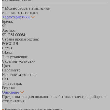
* Можно забрать в магазине,
если заказать сегодня
Характеристики
Бренд:
SE
Артикул:
SE GSL000641
Страна производства:
РОССИЯ
Серия:
Glossa
Тип установки:
Скрытой установки
Цвет:
Перламутр
Наличие заземления:
Нет
Тип товара:
Розетка
Описание
Предназначена для подключения бытовых электроприборов к
сети питания.
Розетка одинарная без заземления