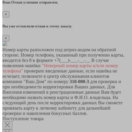
Ваш Отзыв успешно отправлен.
×
Вы уже оставляли отзыв к этому заказу.
×
Номер карты разположен под штрих-кодом на обратной
стороне. Номер телефона, указанный при получении карты,
вводится без 8 в формате +7(___)-___-__-__ В случае
появления ошибки
"Неверный номер карты и/или номер
телефона"
проверьте введенные данные, если ошибка не
исчезает, позвоните в центр обслуживания клиентов
компании "Ваш Дом" по номеру
310-000-3
для проверки и
при необходимости корректировки Ваших данных. Для
Внесения изменений в реистрационные данные Вам будет
необходимо назвать номер карты и Ф.И.О. владельца. На
следующий день после корректировки данных Вы сможете
привязать карту к личному кабинету для дальнейшей
проверки и накопления бонусных баллов.
Поступление товара