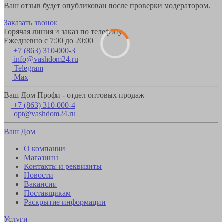
Ваш отзыв будет опубликован после проверки модератором.
Заказать звонок
Горячая линия и заказ по телефону
Ежедневно с 7:00 до 20:00
+7 (863) 310-000-3
info@vashdom24.ru
Telegram
Max
Ваш Дом Профи - отдел оптовых продаж
+7 (863) 310-000-4
opt@vashdom24.ru
Ваш Дом
О компании
Магазины
Контакты и реквизиты
Новости
Вакансии
Поставщикам
Раскрытие информации
Услуги