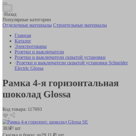
Назад
Популярные категории
Отделочные материалы
Строительные материалы
Главная
Каталог
Электротовары
Розетки и выключатели
Розетки и выключатели скрытой установки
Розетки и выключатели скрытой установки Schneider
Electric Glossa
Рамка 4-я горизонтальная
шоколад Glossa
Код товара:
117693
383
₽
/ шт
Скидка и бонус до
29.11
₽/ шт