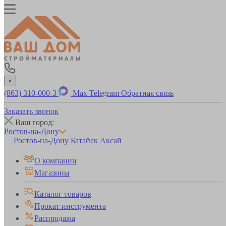
×
(863) 310-000-3
Max
Telegram
Обратная связь
Заказать звонок
Ваш город:
Ростов-на-Дону
Ростов-на-Дону
Батайск
Аксай
О компании
Магазины
Каталог товаров
Прокат инструмента
Распродажа