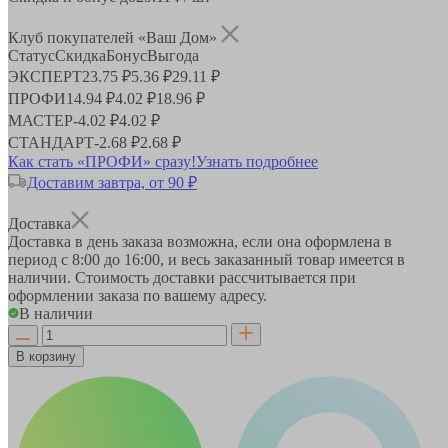
Клуб покупателей «Ваш Дом»
Статус
Скидка
Бонус
Выгода
ЭКСПЕРТ
23.75 ₽
5.36 ₽
29.11 ₽
ПРОФИ
14.94 ₽
4.02 ₽
18.96 ₽
МАСТЕР
-
4.02 ₽
4.02 ₽
СТАНДАРТ
-
2.68 ₽
2.68 ₽
Как стать «ПРОФИ» сразу!
Узнать подробнее
Доставим завтра, от 90 ₽
Доставка
Доставка в день заказа возможна, если она оформлена в
период
с 8:00 до 16:00
, и весь заказанный товар имеется в
наличии. Стоимость доставки рассчитывается при
оформлении заказа по вашему адресу.
В наличии
В корзину