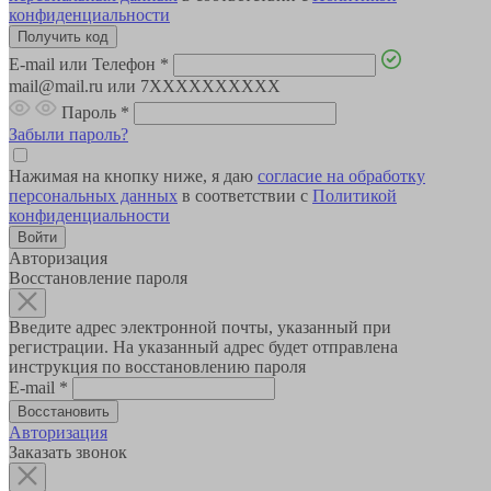
конфиденциальности
E-mail или Телефон
*
mail@mail.ru или 7XXXXXXXXXX
Пароль
*
Забыли пароль?
Нажимая на кнопку ниже, я даю
согласие на обработку
персональных данных
в соответствии с
Политикой
конфиденциальности
Авторизация
Восстановление пароля
Введите адрес электронной почты, указанный при
регистрации. На указанный адрес будет отправлена
инструкция по восстановлению пароля
E-mail
*
Авторизация
Заказать звонок