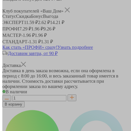
Клуб покупателей «Ваш Дом»
Статус
Скидка
Бонус
Выгода
ЭКСПЕРТ
11.59 ₽
2.62 ₽
14.21 ₽
ПРОФИ
7.29 ₽
1.96 ₽
9.26 ₽
МАСТЕР
-
1.96 ₽
1.96 ₽
СТАНДАРТ
-
1.31 ₽
1.31 ₽
Как стать «ПРОФИ» сразу!
Узнать подробнее
Доставим завтра, от 90 ₽
Доставка
Доставка в день заказа возможна, если она оформлена в
период
с 8:00 до 16:00
, и весь заказанный товар имеется в
наличии. Стоимость доставки рассчитывается при
оформлении заказа по вашему адресу.
В наличии
В корзину