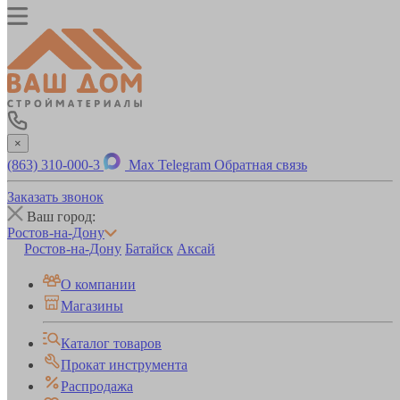
×
(863) 310-000-3
Max
Telegram
Обратная связь
Заказать звонок
Ваш город:
Ростов-на-Дону
Ростов-на-Дону
Батайск
Аксай
О компании
Магазины
Каталог товаров
Прокат инструмента
Распродажа