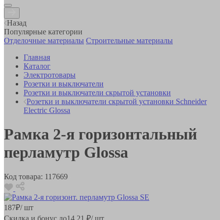
Назад
Популярные категории
Отделочные материалы
Строительные материалы
Главная
Каталог
Электротовары
Розетки и выключатели
Розетки и выключатели скрытой установки
Розетки и выключатели скрытой установки Schneider
Electric Glossa
Рамка 2-я горизонтальный
перламутр Glossa
Код товара:
117669
187
₽
/ шт
Скидка и бонус до
14.21
₽/ шт