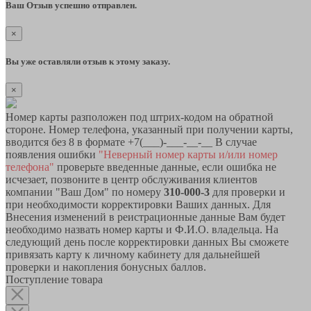
Ваш Отзыв успешно отправлен.
×
Вы уже оставляли отзыв к этому заказу.
×
Номер карты разположен под штрих-кодом на обратной
стороне. Номер телефона, указанный при получении карты,
вводится без 8 в формате +7(___)-___-__-__ В случае
появления ошибки
"Неверный номер карты и/или номер
телефона"
проверьте введенные данные, если ошибка не
исчезает, позвоните в центр обслуживания клиентов
компании "Ваш Дом" по номеру
310-000-3
для проверки и
при необходимости корректировки Ваших данных. Для
Внесения изменений в реистрационные данные Вам будет
необходимо назвать номер карты и Ф.И.О. владельца. На
следующий день после корректировки данных Вы сможете
привязать карту к личному кабинету для дальнейшей
проверки и накопления бонусных баллов.
Поступление товара