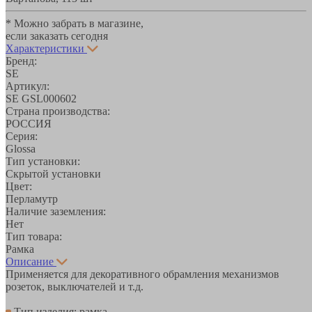
* Можно забрать в магазине,
если заказать сегодня
Характеристики
Бренд:
SE
Артикул:
SE GSL000602
Страна производства:
РОССИЯ
Серия:
Glossa
Тип установки:
Скрытой установки
Цвет:
Перламутр
Наличие заземления:
Нет
Тип товара:
Рамка
Описание
Применяется для декоративного обрамления механизмов
розеток, выключателей и т.д.
Тип изделия: рамка