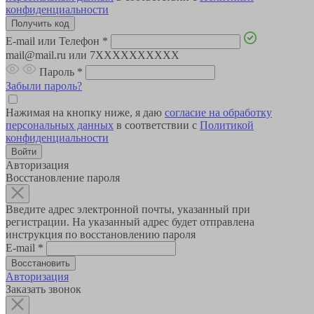
конфиденциальности
E-mail или Телефон
*
mail@mail.ru или 7XXXXXXXXXX
Пароль
*
Забыли пароль?
Нажимая на кнопку ниже, я даю
согласие на обработку
персональных данных
в соответствии с
Политикой
конфиденциальности
Авторизация
Восстановление пароля
Введите адрес электронной почты, указанный при
регистрации. На указанный адрес будет отправлена
инструкция по восстановлению пароля
E-mail
*
Авторизация
Заказать звонок