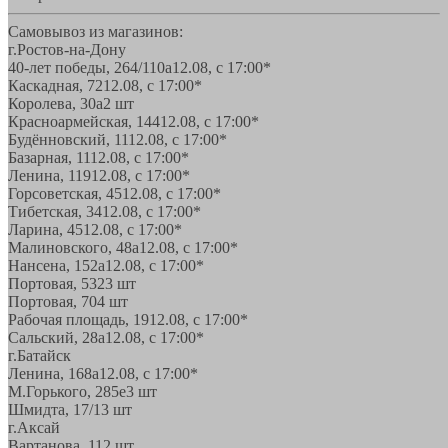
Самовывоз из магазинов:
г.Ростов-на-Дону
40-лет победы, 264/110а
12.08, с 17:00*
Каскадная, 72
12.08, с 17:00*
Королева, 30а
2 шт
Красноармейская, 144
12.08, с 17:00*
Будённовский, 11
12.08, с 17:00*
Базарная, 11
12.08, с 17:00*
Ленина, 119
12.08, с 17:00*
Горсоветская, 45
12.08, с 17:00*
Тибетская, 34
12.08, с 17:00*
Ларина, 45
12.08, с 17:00*
Малиновского, 48а
12.08, с 17:00*
Нансена, 152а
12.08, с 17:00*
Портовая, 532
3 шт
Портовая, 70
4 шт
Рабочая площадь, 19
12.08, с 17:00*
Сальский, 28a
12.08, с 17:00*
г.Батайск
Ленина, 168а
12.08, с 17:00*
М.Горького, 285е
3 шт
Шмидта, 17/1
3 шт
г.Аксай
Вартанова, 11
2 шт