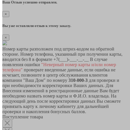
Ваш Отзыв успешно отправлен.
×
Вы уже оставляли отзыв к этому заказу.
×
Номер карты разположен под штрих-кодом на обратной
стороне. Номер телефона, указанный при получении карты,
вводится без 8 в формате +7(___)-___-__-__ В случае
появления ошибки
"Неверный номер карты и/или номер
телефона"
проверьте введенные данные, если ошибка не
исчезает, позвоните в центр обслуживания клиентов
компании "Ваш Дом" по номеру
310-000-3
для проверки и
при необходимости корректировки Ваших данных. Для
Внесения изменений в реистрационные данные Вам будет
необходимо назвать номер карты и Ф.И.О. владельца. На
следующий день после корректировки данных Вы сможете
привязать карту к личному кабинету для дальнейшей
проверки и накопления бонусных баллов.
Поступление товара