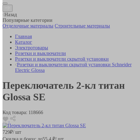
Назад
Популярные категории
Отделочные материалы
Строительные материалы
Главная
Каталог
Электротовары
Розетки и выключатели
Розетки и выключатели скрытой установки
Розетки и выключатели скрытой установки Schneider
Electric Glossa
Переключатель 2-кл титан
Glossa SE
Код товара:
118666
729
₽
/ шт
Скидка и бонус до
55.4
₽/ шт