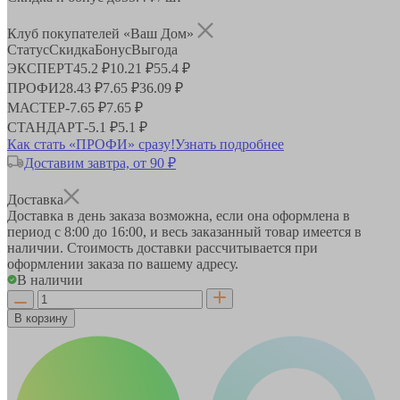
Клуб покупателей «Ваш Дом»
Статус
Скидка
Бонус
Выгода
ЭКСПЕРТ
45.2 ₽
10.21 ₽
55.4 ₽
ПРОФИ
28.43 ₽
7.65 ₽
36.09 ₽
МАСТЕР
-
7.65 ₽
7.65 ₽
СТАНДАРТ
-
5.1 ₽
5.1 ₽
Как стать «ПРОФИ» сразу!
Узнать подробнее
Доставим завтра, от 90 ₽
Доставка
Доставка в день заказа возможна, если она оформлена в
период
с 8:00 до 16:00
, и весь заказанный товар имеется в
наличии. Стоимость доставки рассчитывается при
оформлении заказа по вашему адресу.
В наличии
В корзину