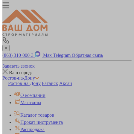
×
(863) 310-000-3
Max
Telegram
Обратная связь
Заказать звонок
Ваш город:
Ростов-на-Дону
Ростов-на-Дону
Батайск
Аксай
О компании
Магазины
Каталог товаров
Прокат инструмента
Распродажа