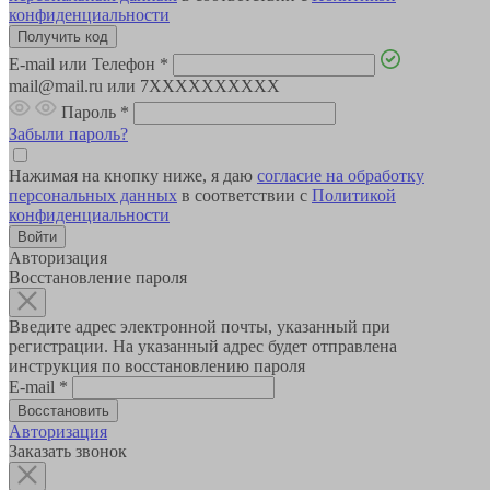
конфиденциальности
E-mail или Телефон
*
mail@mail.ru или 7XXXXXXXXXX
Пароль
*
Забыли пароль?
Нажимая на кнопку ниже, я даю
согласие на обработку
персональных данных
в соответствии с
Политикой
конфиденциальности
Авторизация
Восстановление пароля
Введите адрес электронной почты, указанный при
регистрации. На указанный адрес будет отправлена
инструкция по восстановлению пароля
E-mail
*
Авторизация
Заказать звонок