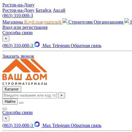
Ростов-на-Дону
Ростов-на-Дону
Батайск
Аксай
(863) 310-000-3
Магазины
Клуб покупателей
Строителям
Организациям
Вход или регистрация
Способы связи
×
(863) 310-000-3
Max
Telegram
Обратная связь
Заказать звонок
Каталог
×
Найти
Способы связи
×
(863) 310-000-3
Max
Telegram
Обратная связь