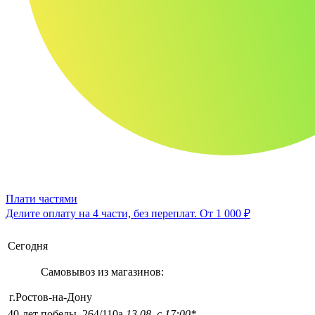
Плати частями
Делите оплату на 4 части, без переплат.
От 1 000 ₽
Сегодня
Самовывоз из магазинов:
г.Ростов-на-Дону
40-лет победы, 264/110а
13.08, с 17:00*