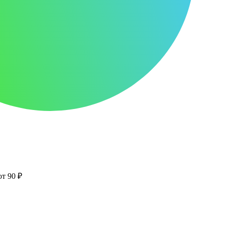
от 90 ₽