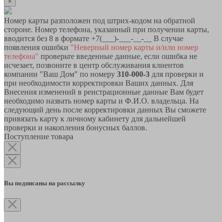
×
Номер карты разположен под штрих-кодом на обратной
стороне. Номер телефона, указанный при получении карты,
вводится без 8 в формате +7(___)-___-__-__ В случае
появления ошибки
"Неверный номер карты и/или номер
телефона"
проверьте введенные данные, если ошибка не
исчезает, позвоните в центр обслуживания клиентов
компании "Ваш Дом" по номеру
310-000-3
для проверки и
при необходимости корректировки Ваших данных. Для
Внесения изменений в реистрационные данные Вам будет
необходимо назвать номер карты и Ф.И.О. владельца. На
следующий день после корректировки данных Вы сможете
привязать карту к личному кабинету для дальнейшей
проверки и накопления бонусных баллов.
Поступление товара
Вы подписаны на рассылку