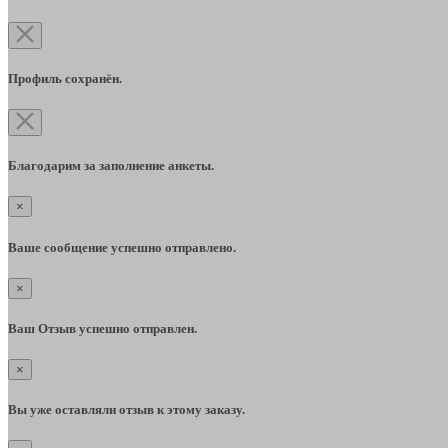
Профиль сохранён.
Благодарим за заполнение анкеты.
×
Ваше сообщение успешно отправлено.
×
Ваш Отзыв успешно отправлен.
×
Вы уже оставляли отзыв к этому заказу.