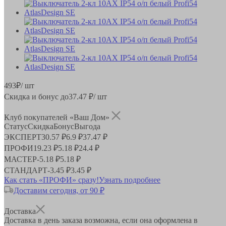
493
₽
/ шт
Скидка и бонус до
37.47
₽/ шт
Клуб покупателей «Ваш Дом»
Статус
Скидка
Бонус
Выгода
ЭКСПЕРТ
30.57 ₽
6.9 ₽
37.47 ₽
ПРОФИ
19.23 ₽
5.18 ₽
24.4 ₽
МАСТЕР
-
5.18 ₽
5.18 ₽
СТАНДАРТ
-
3.45 ₽
3.45 ₽
Как стать «ПРОФИ» сразу!
Узнать подробнее
Доставим сегодня, от 90 ₽
Доставка
Доставка в день заказа возможна, если она оформлена в