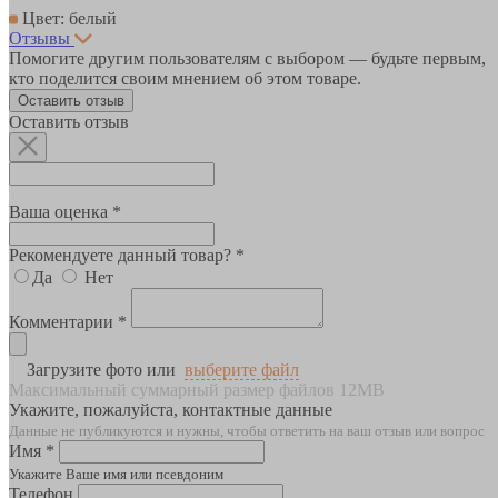
Цвет: белый
Отзывы
Помогите другим пользователям с выбором — будьте первым,
кто поделится своим мнением об этом товаре.
Оставить отзыв
Оставить отзыв
Ваша оценка *
Рекомендуете данный товар? *
Да
Нет
Комментарии *
Загрузите фото или
выберите файл
Максимальный суммарный размер файлов 12MB
Укажите, пожалуйста, контактные данные
Данные не публикуются и нужны, чтобы ответить на ваш отзыв или вопрос
Имя *
Укажите Ваше имя или псевдоним
Телефон