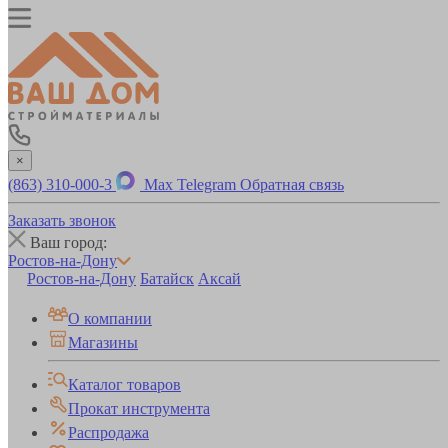
×
(863) 310-000-3
Max
Telegram
Обратная связь
Заказать звонок
Ваш город:
Ростов-на-Дону
Ростов-на-Дону
Батайск
Аксай
О компании
Магазины
Каталог товаров
Прокат инструмента
Распродажа