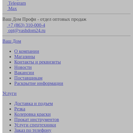
Telegram
Max
Ваш Дом Профи - отдел оптовых продаж
+7 (863) 310-000-4
opt@vashdom24.ru
Ваш Дом
О компании
Магазины
Контакты и реквизиты
Новости
Вакансии
Поставщикам
Раскрытие информации
Услуги
Доставка и подъем
Резка
Колеровка краски
Прокат инструментов
Услуги спецтехники
Заказ по телефону