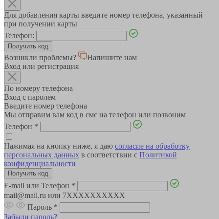
Для добавления карты введите номер телефона, указанный
при получении карты
Телефон:
Возникли проблемы?
Напишите нам
Вход или регистрация
По номеру телефона
Вход с паролем
Введите номер телефона
Мы отправим вам код в смс на телефон или позвоним
Телефон
*
Нажимая на кнопку ниже, я даю
согласие на обработку
персональных данных
в соответствии с
Политикой
конфиденциальности
E-mail или Телефон
*
mail@mail.ru или 7XXXXXXXXXX
Пароль
*
Забыли пароль?