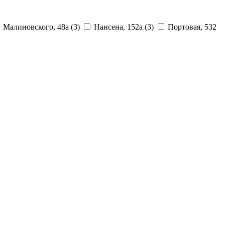
Малиновского, 48а
(3)
Нансена, 152а
(3)
Портовая, 532