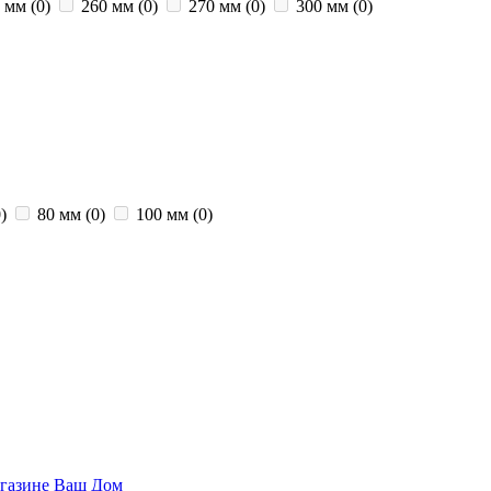
0 мм
(0)
260 мм
(0)
270 мм
(0)
300 мм
(0)
)
80 мм
(0)
100 мм
(0)