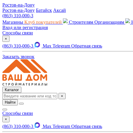
Ростов-на-Дону
Ростов-на-Дону
Батайск
Аксай
(863) 310-000-3
Магазины
Клуб покупателей
Строителям
Организациям
Вход или регистрация
Способы связи
×
(863) 310-000-3
Max
Telegram
Обратная связь
Заказать звонок
Каталог
×
Найти
Способы связи
×
(863) 310-000-3
Max
Telegram
Обратная связь