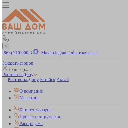
×
(863) 310-000-3
Max
Telegram
Обратная связь
Заказать звонок
Ваш город:
Ростов-на-Дону
Ростов-на-Дону
Батайск
Аксай
О компании
Магазины
Каталог товаров
Прокат инструмента
Распродажа