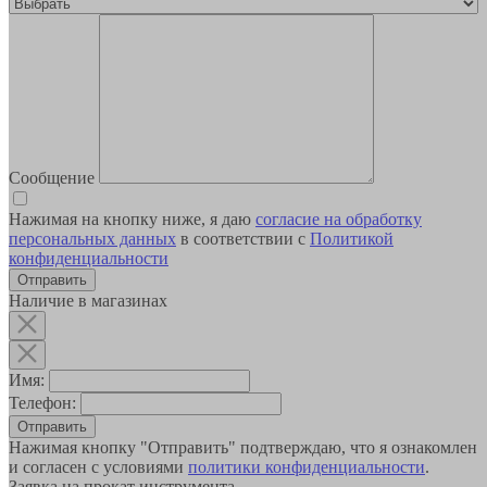
Сообщение
Нажимая на кнопку ниже, я даю
согласие на обработку
персональных данных
в соответствии с
Политикой
конфиденциальности
Наличие в магазинах
Имя:
Телефон:
Отправить
Нажимая кнопку "Отправить" подтверждаю, что я ознакомлен
и согласен с условиями
политики конфиденциальности
.
Заявка на прокат инструмента