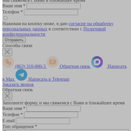
Мы свяжемся с Вами в ближайшее время
Ваше имя
*
Телефон
*
Нажимая на кнопку ниже, я даю
согласие на обработку
персональных данных
в соответствии с
Политикой
конфиденциальности
Способы связи
(863) 310-000-3
Обратная связь
Написать
в Max
Написать в Telegram
Заказать звонок
Обратная связь
Заполните форму, и мы свяжемся с Вами в ближайшее время
Ваше имя
*
Телефон
*
E-mail
Тип обращения
*