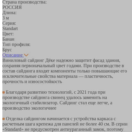
Страна производства:
РОССИЯ
Длина:
3 м
Серия:
Standart
Цвет:
Банан
Тип профиля:
Брус
Описание
Виниловый сайдинг Дёке надежно защитит фасад здания,
сохраняя первоначальный цвет годами. При производстве в
состав сайдинга входят компоненты только повышающие его
исключительные свойства материала — пластичность,
прочность и износостойкость
Благодаря развитию технологий, с 2021 года при
производстве сайдинга свинец удалось заменить на
экологичный стабилизатор. Сайдинг стал еще легче, а
производство экологичнее
Отделка сайдингом начинается с устройства каркаса с
расчетным шага крепежа для панелей не более 40 см. В серии
«Standard» не предусмотрен антиураганный замок, поэтому