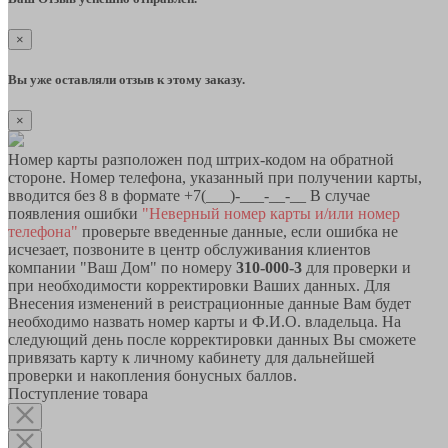
×
Вы уже оставляли отзыв к этому заказу.
×
Номер карты разположен под штрих-кодом на обратной
стороне. Номер телефона, указанный при получении карты,
вводится без 8 в формате +7(___)-___-__-__ В случае
появления ошибки
"Неверный номер карты и/или номер
телефона"
проверьте введенные данные, если ошибка не
исчезает, позвоните в центр обслуживания клиентов
компании "Ваш Дом" по номеру
310-000-3
для проверки и
при необходимости корректировки Ваших данных. Для
Внесения изменений в реистрационные данные Вам будет
необходимо назвать номер карты и Ф.И.О. владельца. На
следующий день после корректировки данных Вы сможете
привязать карту к личному кабинету для дальнейшей
проверки и накопления бонусных баллов.
Поступление товара