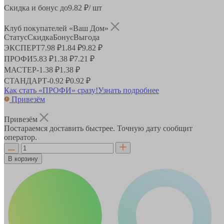
Скидка и бонус до
9.82
₽/ шт
Клуб покупателей «Ваш Дом»
Статус
Скидка
Бонус
Выгода
ЭКСПЕРТ
7.98 ₽
1.84 ₽
9.82 ₽
ПРОФИ
5.83 ₽
1.38 ₽
7.21 ₽
МАСТЕР
-
1.38 ₽
1.38 ₽
СТАНДАРТ
-
0.92 ₽
0.92 ₽
Как стать «ПРОФИ» сразу!
Узнать подробнее
Привезём
Привезём
Постараемся доставить быстрее. Точную дату сообщит
оператор.
В корзину