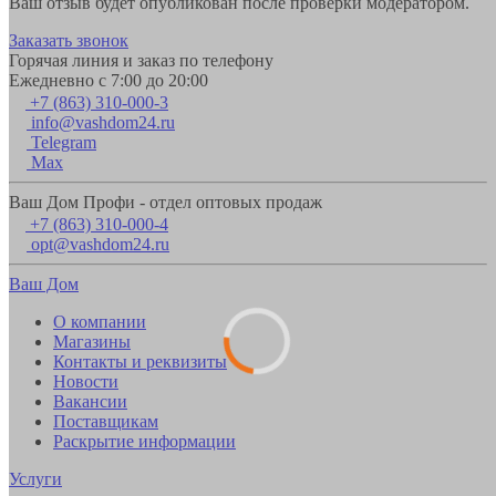
Ваш отзыв будет опубликован после проверки модератором.
Заказать звонок
Горячая линия и заказ по телефону
Ежедневно с 7:00 до 20:00
+7 (863) 310-000-3
info@vashdom24.ru
Telegram
Max
Ваш Дом Профи - отдел оптовых продаж
+7 (863) 310-000-4
opt@vashdom24.ru
Ваш Дом
О компании
Магазины
Контакты и реквизиты
Новости
Вакансии
Поставщикам
Раскрытие информации
Услуги