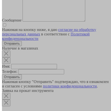
Сообщение
Нажимая на кнопку ниже, я даю
согласие на обработку
персональных данных
в соответствии с
Политикой
конфиденциальности
Наличие в магазинах
Имя:
Телефон:
Отправить
Нажимая кнопку "Отправить" подтверждаю, что я ознакомлен
и согласен с условиями
политики конфиденциальности
.
Заявка на прокат инструмента