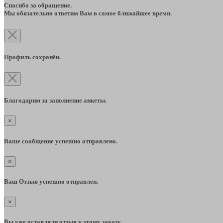
Спасибо за обращение.
Мы обязательно ответим Вам в самое ближайшее время.
Профиль сохранён.
Благодарим за заполнение анкеты.
×
Ваше сообщение успешно отправлено.
×
Ваш Отзыв успешно отправлен.
×
Вы уже оставляли отзыв к этому заказу.