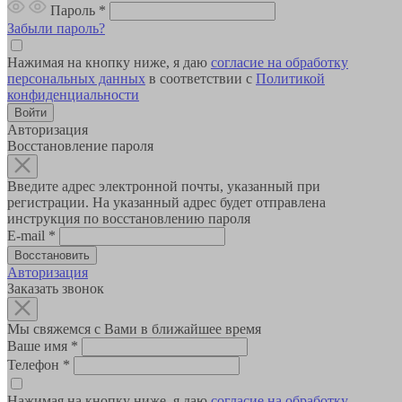
Пароль
*
Забыли пароль?
Нажимая на кнопку ниже, я даю
согласие на обработку
персональных данных
в соответствии с
Политикой
конфиденциальности
Авторизация
Восстановление пароля
Введите адрес электронной почты, указанный при
регистрации. На указанный адрес будет отправлена
инструкция по восстановлению пароля
E-mail
*
Авторизация
Заказать звонок
Мы свяжемся с Вами в ближайшее время
Ваше имя
*
Телефон
*
Нажимая на кнопку ниже, я даю
согласие на обработку