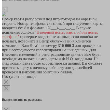
×
Номер карты разположен под штрих-кодом на обратной
стороне. Номер телефона, указанный при получении карты,
вводится без 8 в формате +7(___)-___-__-__ В случае
появления ошибки
"Неверный номер карты и/или номер
телефона"
проверьте введенные данные, если ошибка не
исчезает, позвоните в центр обслуживания клиентов
компании "Ваш Дом" по номеру
310-000-3
для проверки и
при необходимости корректировки Ваших данных. Для
Внесения изменений в реистрационные данные Вам будет
необходимо назвать номер карты и Ф.И.О. владельца. На
следующий день после корректировки данных Вы сможете
привязать карту к личному кабинету для дальнейшей
проверки и накопления бонусных баллов.
Поступление товара
Вы подписаны на рассылку