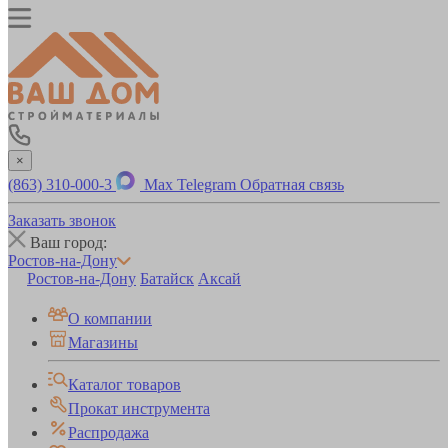
×
(863) 310-000-3
Max
Telegram
Обратная связь
Заказать звонок
Ваш город:
Ростов-на-Дону
Ростов-на-Дону
Батайск
Аксай
О компании
Магазины
Каталог товаров
Прокат инструмента
Распродажа