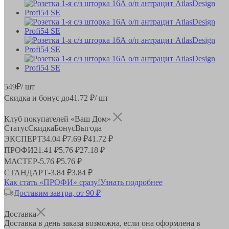
549
₽
/ шт
Скидка и бонус до
41.72
₽/ шт
Клуб покупателей «Ваш Дом»
Статус
Скидка
Бонус
Выгода
ЭКСПЕРТ
34.04 ₽
7.69 ₽
41.72 ₽
ПРОФИ
21.41 ₽
5.76 ₽
27.18 ₽
МАСТЕР
-
5.76 ₽
5.76 ₽
СТАНДАРТ
-
3.84 ₽
3.84 ₽
Как стать «ПРОФИ» сразу!
Узнать подробнее
Доставим завтра, от 90 ₽
Доставка
Доставка в день заказа возможна, если она оформлена в