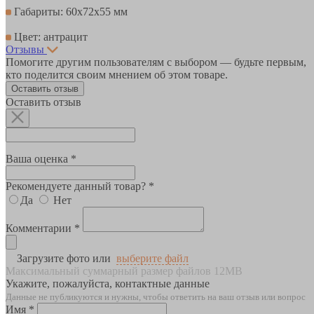
Габариты: 60х72х55 мм
Цвет: антрацит
Отзывы
Помогите другим пользователям с выбором — будьте первым,
кто поделится своим мнением об этом товаре.
Оставить отзыв
Оставить отзыв
Ваша оценка *
Рекомендуете данный товар? *
Да
Нет
Комментарии *
Загрузите фото или
выберите файл
Максимальный суммарный размер файлов 12MB
Укажите, пожалуйста, контактные данные
Данные не публикуются и нужны, чтобы ответить на ваш отзыв или вопрос
Имя *