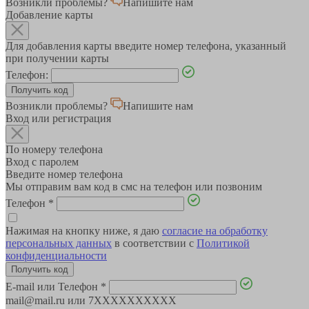
Возникли проблемы?
Напишите нам
Добавление карты
Для добавления карты введите номер телефона, указанный
при получении карты
Телефон:
Возникли проблемы?
Напишите нам
Вход или регистрация
По номеру телефона
Вход с паролем
Введите номер телефона
Мы отправим вам код в смс на телефон или позвоним
Телефон
*
Нажимая на кнопку ниже, я даю
согласие на обработку
персональных данных
в соответствии с
Политикой
конфиденциальности
E-mail или Телефон
*
mail@mail.ru или 7XXXXXXXXXX