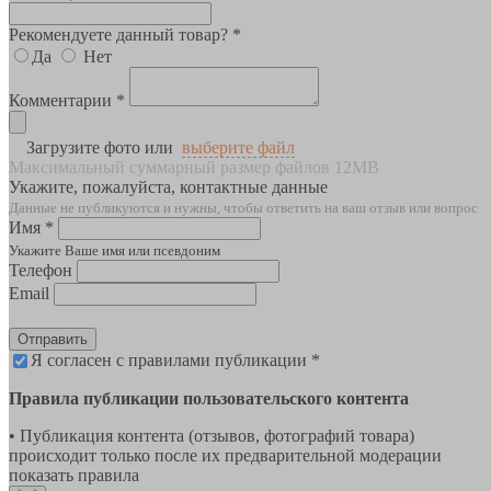
Рекомендуете данный товар? *
Да
Нет
Комментарии *
Загрузите фото или
выберите файл
Максимальный суммарный размер файлов 12MB
Укажите, пожалуйста, контактные данные
Данные не публикуются и нужны, чтобы ответить на ваш отзыв или вопрос
Имя *
Укажите Ваше имя или псевдоним
Телефон
Email
Отправить
Я согласен с правилами публикации *
Правила публикации пользовательского контента
• Публикация контента (отзывов, фотографий товара)
происходит только после их предварительной модерации
показать правила