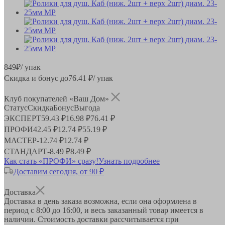
849
₽
/ упак
Скидка и бонус до
76.41
₽/ упак
Клуб покупателей «Ваш Дом»
Статус
Скидка
Бонус
Выгода
ЭКСПЕРТ
59.43 ₽
16.98 ₽
76.41 ₽
ПРОФИ
42.45 ₽
12.74 ₽
55.19 ₽
МАСТЕР
-
12.74 ₽
12.74 ₽
СТАНДАРТ
-
8.49 ₽
8.49 ₽
Как стать «ПРОФИ» сразу!
Узнать подробнее
Доставим сегодня, от 90 ₽
Доставка
Доставка в день заказа возможна, если она оформлена в
период
с 8:00 до 16:00
, и весь заказанный товар имеется в
наличии. Стоимость доставки рассчитывается при