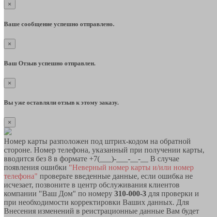
×
Ваше сообщение успешно отправлено.
×
Ваш Отзыв успешно отправлен.
×
Вы уже оставляли отзыв к этому заказу.
×
Номер карты разположен под штрих-кодом на обратной
стороне. Номер телефона, указанный при получении карты,
вводится без 8 в формате +7(___)-___-__-__ В случае
появления ошибки
"Неверный номер карты и/или номер
телефона"
проверьте введенные данные, если ошибка не
исчезает, позвоните в центр обслуживания клиентов
компании "Ваш Дом" по номеру
310-000-3
для проверки и
при необходимости корректировки Ваших данных. Для
Внесения изменений в реистрационные данные Вам будет