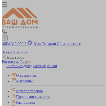
×
(863) 310-000-3
Max
Telegram
Обратная связь
Заказать звонок
Ваш город:
Ростов-на-Дону
Ростов-на-Дону
Батайск
Аксай
О компании
Магазины
Каталог товаров
Прокат инструмента
Распродажа