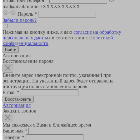
E-mail или Телефон
*
mail@mail.ru или 7XXXXXXXXXX
Пароль
*
Забыли пароль?
Нажимая на кнопку ниже, я даю
согласие на обработку
персональных данных
в соответствии с
Политикой
конфиденциальности
Авторизация
Восстановление пароля
Введите адрес электронной почты, указанный при
регистрации. На указанный адрес будет отправлена
инструкция по восстановлению пароля
E-mail
*
Авторизация
Заказать звонок
Мы свяжемся с Вами в ближайшее время
Ваше имя
*
Телефон
*