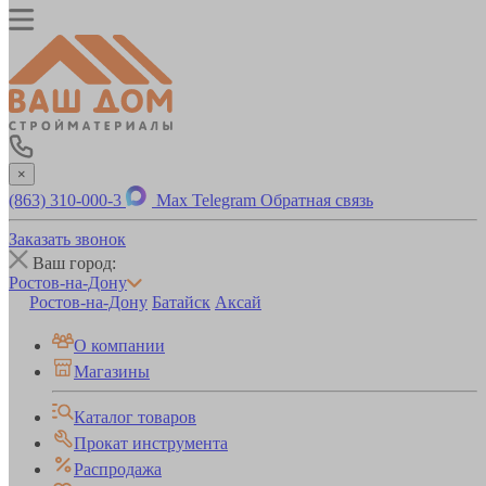
×
(863) 310-000-3
Max
Telegram
Обратная связь
Заказать звонок
Ваш город:
Ростов-на-Дону
Ростов-на-Дону
Батайск
Аксай
О компании
Магазины
Каталог товаров
Прокат инструмента
Распродажа