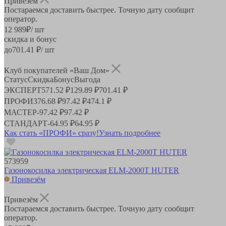
Привезём
Постараемся доставить быстрее. Точную дату сообщит
оператор.
12 989
₽
/ шт
скидка и бонус
до
701.41
₽/ шт
Клуб покупателей «Ваш Дом»
Статус
Скидка
Бонус
Выгода
ЭКСПЕРТ
571.52 ₽
129.89 ₽
701.41 ₽
ПРОФИ
376.68 ₽
97.42 ₽
474.1 ₽
МАСТЕР
-
97.42 ₽
97.42 ₽
СТАНДАРТ
-
64.95 ₽
64.95 ₽
Как стать «ПРОФИ» сразу!
Узнать подробнее
573959
Газонокосилка электрическая ELM-2000T HUTER
Привезём
Привезём
Постараемся доставить быстрее. Точную дату сообщит
оператор.