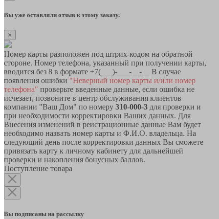
Вы уже оставляли отзыв к этому заказу.
×
Номер карты разположен под штрих-кодом на обратной
стороне. Номер телефона, указанный при получении карты,
вводится без 8 в формате +7(___)-___-__-__ В случае
появления ошибки
"Неверный номер карты и/или номер
телефона"
проверьте введенные данные, если ошибка не
исчезает, позвоните в центр обслуживания клиентов
компании "Ваш Дом" по номеру
310-000-3
для проверки и
при необходимости корректировки Ваших данных. Для
Внесения изменений в реистрационные данные Вам будет
необходимо назвать номер карты и Ф.И.О. владельца. На
следующий день после корректировки данных Вы сможете
привязать карту к личному кабинету для дальнейшей
проверки и накопления бонусных баллов.
Поступление товара
Вы подписаны на рассылку