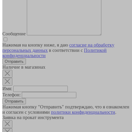
Сообщение
Нажимая на кнопку ниже, я даю
согласие на обработку
персональных данных
в соответствии с
Политикой
конфиденциальности
Наличие в магазинах
Имя:
Телефон:
Отправить
Нажимая кнопку "Отправить" подтверждаю, что я ознакомлен
и согласен с условиями
политики конфиденциальности
.
Заявка на прокат инструмента