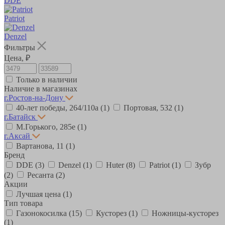
DDE
Patriot
Denzel
Фильтры
Цена, ₽
Только в наличии
Наличие в магазинах
г.Ростов-на-Дону
40-лет победы, 264/110а
(1)
Портовая, 532
(1)
г.Батайск
М.Горького, 285е
(1)
г.Аксай
Вартанова, 11
(1)
Бренд
DDE
(3)
Denzel
(1)
Huter
(8)
Patriot
(1)
Зубр
(2)
Ресанта
(2)
Акции
Лучшая цена
(1)
Тип товара
Газонокосилка
(15)
Кусторез
(1)
Ножницы-кусторез
(1)