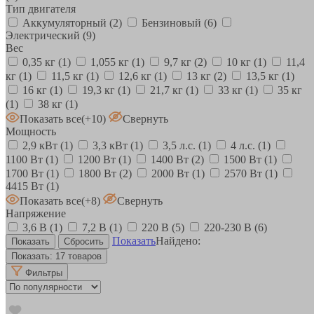
Тип двигателя
Аккумуляторный
(2)
Бензиновый
(6)
Электрический
(9)
Вес
0,35 кг
(1)
1,055 кг
(1)
9,7 кг
(2)
10 кг
(1)
11,4
кг
(1)
11,5 кг
(1)
12,6 кг
(1)
13 кг
(2)
13,5 кг
(1)
16 кг
(1)
19,3 кг
(1)
21,7 кг
(1)
33 кг
(1)
35 кг
(1)
38 кг
(1)
Показать все
(+10)
Свернуть
Мощность
2,9 кВт
(1)
3,3 кВт
(1)
3,5 л.с.
(1)
4 л.с.
(1)
1100 Вт
(1)
1200 Вт
(1)
1400 Вт
(2)
1500 Вт
(1)
1700 Вт
(1)
1800 Вт
(2)
2000 Вт
(1)
2570 Вт
(1)
4415 Вт
(1)
Показать все
(+8)
Свернуть
Напряжение
3,6 В
(1)
7,2 В
(1)
220 В
(5)
220-230 В
(6)
Показать
Найдено:
Показать:
17 товаров
Фильтры