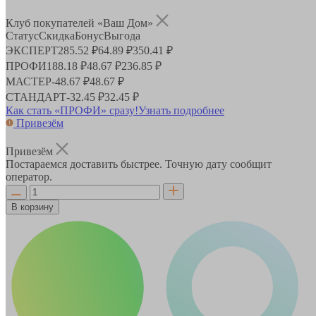
Клуб покупателей «Ваш Дом»
Статус
Скидка
Бонус
Выгода
ЭКСПЕРТ
285.52 ₽
64.89 ₽
350.41 ₽
ПРОФИ
188.18 ₽
48.67 ₽
236.85 ₽
МАСТЕР
-
48.67 ₽
48.67 ₽
СТАНДАРТ
-
32.45 ₽
32.45 ₽
Как стать «ПРОФИ» сразу!
Узнать подробнее
Привезём
Привезём
Постараемся доставить быстрее. Точную дату сообщит
оператор.
В корзину