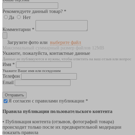
Рекомендуете данный товар? *
Да
Нет
Комментарии *
Загрузите фото или
выберите файл
Максимальный суммарный размер файлов 12MB
Укажите, пожалуйста, контактные данные
Данные не публикуются и нужны, чтобы ответить на ваш отзыв или вопрос
Имя *
Укажите Ваше имя или псевдоним
Телефон
Email
Отправить
Я согласен с правилами публикации *
Правила публикации пользовательского контента
• Публикация контента (отзывов, фотографий товара)
происходит только после их предварительной модерации
показать правила