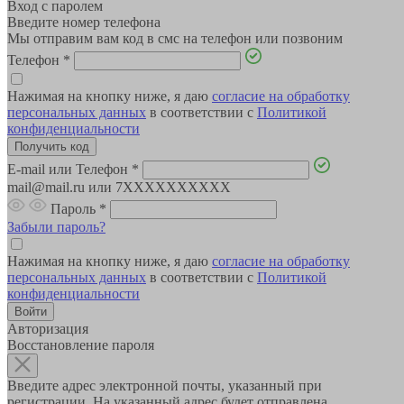
Вход с паролем
Введите номер телефона
Мы отправим вам код в смс на телефон или позвоним
Телефон
*
Нажимая на кнопку ниже, я даю
согласие на обработку
персональных данных
в соответствии с
Политикой
конфиденциальности
E-mail или Телефон
*
mail@mail.ru или 7XXXXXXXXXX
Пароль
*
Забыли пароль?
Нажимая на кнопку ниже, я даю
согласие на обработку
персональных данных
в соответствии с
Политикой
конфиденциальности
Авторизация
Восстановление пароля
Введите адрес электронной почты, указанный при
регистрации. На указанный адрес будет отправлена