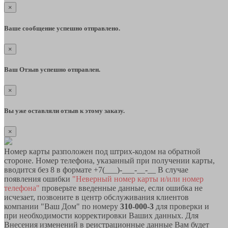
×
Ваше сообщение успешно отправлено.
×
Ваш Отзыв успешно отправлен.
×
Вы уже оставляли отзыв к этому заказу.
×
Номер карты разположен под штрих-кодом на обратной
стороне. Номер телефона, указанный при получении карты,
вводится без 8 в формате +7(___)-___-__-__ В случае
появления ошибки
"Неверный номер карты и/или номер
телефона"
проверьте введенные данные, если ошибка не
исчезает, позвоните в центр обслуживания клиентов
компании "Ваш Дом" по номеру
310-000-3
для проверки и
при необходимости корректировки Ваших данных. Для
Внесения изменений в реистрационные данные Вам будет