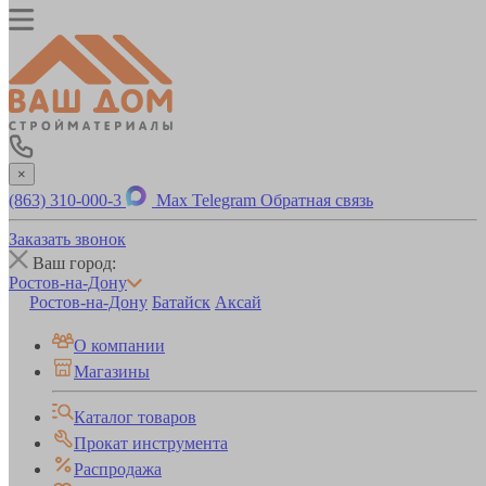
×
(863) 310-000-3
Max
Telegram
Обратная связь
Заказать звонок
Ваш город:
Ростов-на-Дону
Ростов-на-Дону
Батайск
Аксай
О компании
Магазины
Каталог товаров
Прокат инструмента
Распродажа