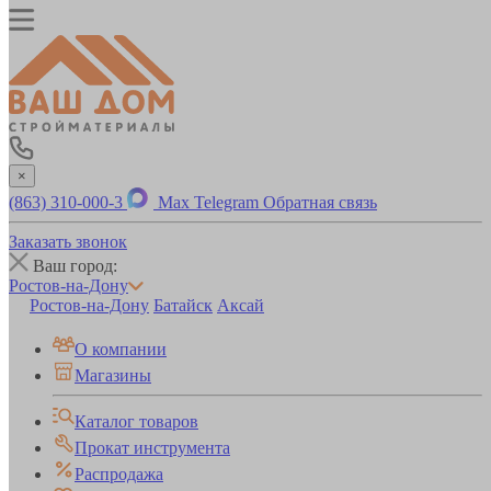
×
(863) 310-000-3
Max
Telegram
Обратная связь
Заказать звонок
Ваш город:
Ростов-на-Дону
Ростов-на-Дону
Батайск
Аксай
О компании
Магазины
Каталог товаров
Прокат инструмента
Распродажа