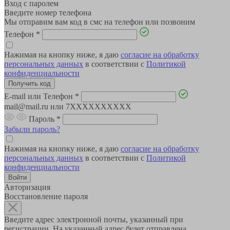
Вход с паролем
Введите номер телефона
Мы отправим вам код в смс на телефон или позвоним
Телефон
*
Нажимая на кнопку ниже, я даю
согласие на обработку
персональных данных
в соответствии с
Политикой
конфиденциальности
E-mail или Телефон
*
mail@mail.ru или 7XXXXXXXXXX
Пароль
*
Забыли пароль?
Нажимая на кнопку ниже, я даю
согласие на обработку
персональных данных
в соответствии с
Политикой
конфиденциальности
Авторизация
Восстановление пароля
Введите адрес электронной почты, указанный при
регистрации. На указанный адрес будет отправлена