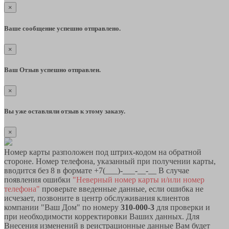
×
Ваше сообщение успешно отправлено.
×
Ваш Отзыв успешно отправлен.
×
Вы уже оставляли отзыв к этому заказу.
×
Номер карты разположен под штрих-кодом на обратной
стороне. Номер телефона, указанный при получении карты,
вводится без 8 в формате +7(___)-___-__-__ В случае
появления ошибки
"Неверный номер карты и/или номер
телефона"
проверьте введенные данные, если ошибка не
исчезает, позвоните в центр обслуживания клиентов
компании "Ваш Дом" по номеру
310-000-3
для проверки и
при необходимости корректировки Ваших данных. Для
Внесения изменений в реистрационные данные Вам будет