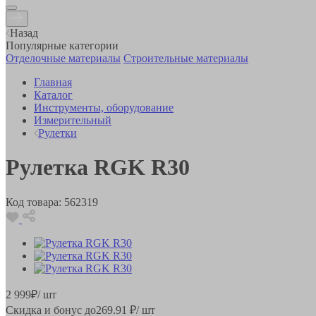
Назад
Популярные категории
Отделочные материалы
Строительные материалы
Главная
Каталог
Инструменты, оборудование
Измерительный
Рулетки
Рулетка RGK R30
Код товара:
562319
2 999
₽
/ шт
Скидка и бонус до
269.91
₽/ шт