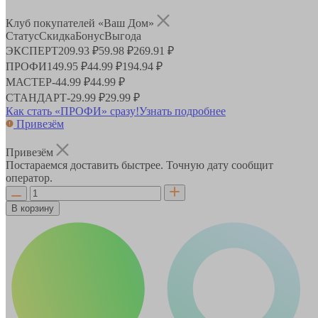
Клуб покупателей «Ваш Дом»
Статус
Скидка
Бонус
Выгода
ЭКСПЕРТ
209.93 ₽
59.98 ₽
269.91 ₽
ПРОФИ
149.95 ₽
44.99 ₽
194.94 ₽
МАСТЕР
-
44.99 ₽
44.99 ₽
СТАНДАРТ
-
29.99 ₽
29.99 ₽
Как стать «ПРОФИ» сразу!
Узнать подробнее
Привезём
Привезём
Постараемся доставить быстрее. Точную дату сообщит
оператор.
В корзину