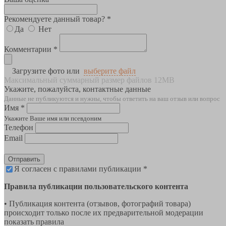
Рекомендуете данный товар? *
Да
Нет
Комментарии *
Загрузите фото или
выберите файл
Максимальный суммарный размер файлов 12MB
Укажите, пожалуйста, контактные данные
Данные не публикуются и нужны, чтобы ответить на ваш отзыв или вопрос
Имя *
Укажите Ваше имя или псевдоним
Телефон
Email
Отправить
Я согласен с правилами публикации *
Правила публикации пользовательского контента
• Публикация контента (отзывов, фотографий товара)
происходит только после их предварительной модерации
показать правила