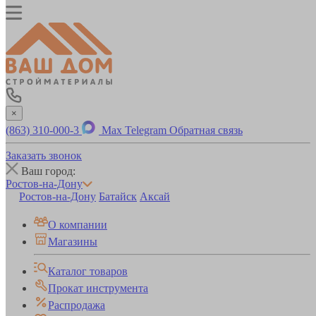
×
(863) 310-000-3
Max
Telegram
Обратная связь
Заказать звонок
Ваш город:
Ростов-на-Дону
Ростов-на-Дону
Батайск
Аксай
О компании
Магазины
Каталог товаров
Прокат инструмента
Распродажа