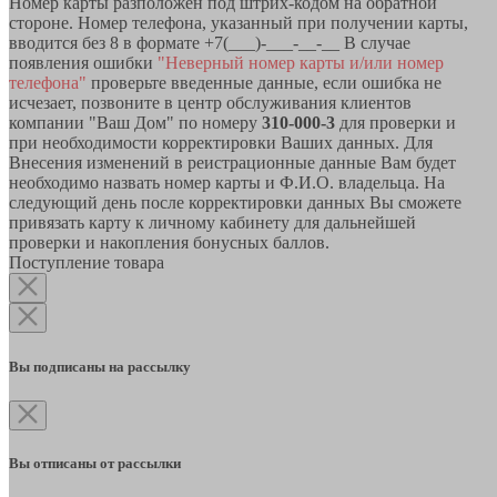
Номер карты разположен под штрих-кодом на обратной
стороне. Номер телефона, указанный при получении карты,
вводится без 8 в формате +7(___)-___-__-__ В случае
появления ошибки
"Неверный номер карты и/или номер
телефона"
проверьте введенные данные, если ошибка не
исчезает, позвоните в центр обслуживания клиентов
компании "Ваш Дом" по номеру
310-000-3
для проверки и
при необходимости корректировки Ваших данных. Для
Внесения изменений в реистрационные данные Вам будет
необходимо назвать номер карты и Ф.И.О. владельца. На
следующий день после корректировки данных Вы сможете
привязать карту к личному кабинету для дальнейшей
проверки и накопления бонусных баллов.
Поступление товара
Вы подписаны на рассылку
Вы отписаны от рассылки