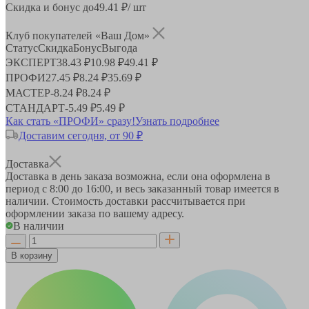
Скидка и бонус до
49.41
₽/ шт
Клуб покупателей «Ваш Дом»
Статус
Скидка
Бонус
Выгода
ЭКСПЕРТ
38.43 ₽
10.98 ₽
49.41 ₽
ПРОФИ
27.45 ₽
8.24 ₽
35.69 ₽
МАСТЕР
-
8.24 ₽
8.24 ₽
СТАНДАРТ
-
5.49 ₽
5.49 ₽
Как стать «ПРОФИ» сразу!
Узнать подробнее
Доставим сегодня, от 90 ₽
Доставка
Доставка в день заказа возможна, если она оформлена в
период
с 8:00 до 16:00
, и весь заказанный товар имеется в
наличии. Стоимость доставки рассчитывается при
оформлении заказа по вашему адресу.
В наличии
В корзину