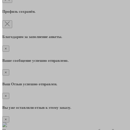
Профиль сохранён.
Благодарим за заполнение анкеты.
×
Ваше сообщение успешно отправлено.
×
Ваш Отзыв успешно отправлен.
×
Вы уже оставляли отзыв к этому заказу.
×