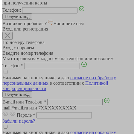
при получении карты
Телефон:
Возникли проблемы?
Напишите нам
Вход или регистрация
По номеру телефона
Вход с паролем
Введите номер телефона
Мы отправим вам код в смс на телефон или позвоним
Телефон
*
Нажимая на кнопку ниже, я даю
согласие на обработку
персональных данных
в соответствии с
Политикой
конфиденциальности
E-mail или Телефон
*
mail@mail.ru или 7XXXXXXXXXX
Пароль
*
Забыли пароль?
Нажимая на кнопку ниже, я даю
согласие на обработку