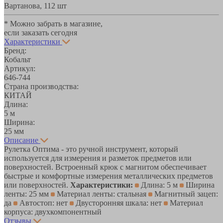
Вартанова, 11
2 шт
* Можно забрать в магазине,
если заказать сегодня
Характеристики
Бренд:
Кобальт
Артикул:
646-744
Страна производства:
КИТАЙ
Длина:
5 м
Ширина:
25 мм
Описание
Рулетка Оптима - это ручной инструмент, который
используется для измерения и разметок предметов или
поверхностей. Встроенный крюк с магнитом обеспечивает
быстрые и комфортные измерения металлических предметов
или поверхностей.
Характеристики:
Длина: 5 м
Ширина
ленты: 25 мм
Материал ленты: стальная
Магнитный зацеп:
да
Автостоп: нет
Двусторонняя шкала: нет
Материал
корпуса: двухкомпонентный
Отзывы