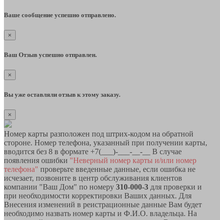
Ваше сообщение успешно отправлено.
×
Ваш Отзыв успешно отправлен.
×
Вы уже оставляли отзыв к этому заказу.
×
Номер карты разположен под штрих-кодом на обратной
стороне. Номер телефона, указанный при получении карты,
вводится без 8 в формате +7(___)-___-__-__ В случае
появления ошибки
"Неверный номер карты и/или номер
телефона"
проверьте введенные данные, если ошибка не
исчезает, позвоните в центр обслуживания клиентов
компании "Ваш Дом" по номеру
310-000-3
для проверки и
при необходимости корректировки Ваших данных. Для
Внесения изменений в реистрационные данные Вам будет
необходимо назвать номер карты и Ф.И.О. владельца. На