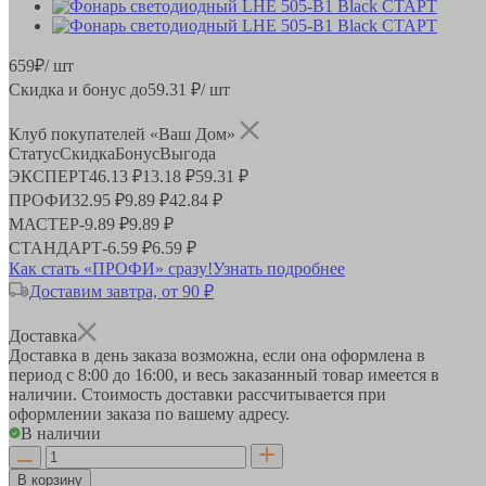
659
₽
/ шт
Скидка и бонус до
59.31
₽/ шт
Клуб покупателей «Ваш Дом»
Статус
Скидка
Бонус
Выгода
ЭКСПЕРТ
46.13 ₽
13.18 ₽
59.31 ₽
ПРОФИ
32.95 ₽
9.89 ₽
42.84 ₽
МАСТЕР
-
9.89 ₽
9.89 ₽
СТАНДАРТ
-
6.59 ₽
6.59 ₽
Как стать «ПРОФИ» сразу!
Узнать подробнее
Доставим завтра, от 90 ₽
Доставка
Доставка в день заказа возможна, если она оформлена в
период
с 8:00 до 16:00
, и весь заказанный товар имеется в
наличии. Стоимость доставки рассчитывается при
оформлении заказа по вашему адресу.
В наличии
В корзину