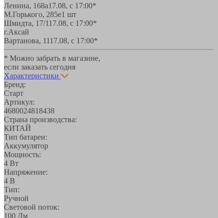
Ленина, 168а
17.08, с 17:00*
М.Горького, 285е
1 шт
Шмидта, 17/1
17.08, с 17:00*
г.Аксай
Вартанова, 11
17.08, с 17:00*
* Можно забрать в магазине,
если заказать сегодня
Характеристики
Бренд:
Старт
Артикул:
4680024818438
Страна производства:
КИТАЙ
Тип батареи:
Аккумулятор
Мощность:
4 Вт
Напряжение:
4 В
Тип:
Ручной
Световой поток:
100 Лм