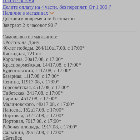
Плати частями
Делите оплату на 4 части, без переплат.
От 1 000 ₽
Наличие в магазинах
Доставим вовремя или бесплатно
Завтра
от 2-х часов
от 90 ₽
Самовывоз из магазинов:
г.Ростов-на-Дону
40-лет победы, 264/110а
17.08, с 17:00*
Каскадная, 72
1 шт
Королева, 30а
17.08, с 17:00*
Красноармейская, 144
17.08, с 17:00*
Будённовский, 11
17.08, с 17:00*
Базарная, 11
17.08, с 17:00*
Ленина, 119
17.08, с 17:00*
Горсоветская, 45
17.08, с 17:00*
Тибетская, 34
17.08, с 17:00*
Ларина, 45
17.08, с 17:00*
Малиновского, 48а
17.08, с 17:00*
Нансена, 152а
17.08, с 17:00*
Портовая, 532
17.08, с 17:00*
Портовая, 70
17.08, с 17:00*
Рабочая площадь, 19
17.08, с 17:00*
Сальский, 28a
17.08, с 17:00*
г.Батайск