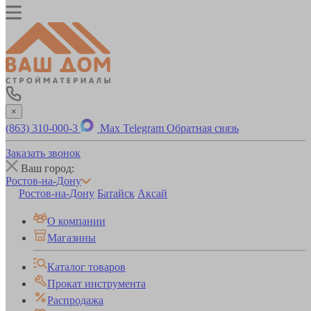
×
(863) 310-000-3
Max
Telegram
Обратная связь
Заказать звонок
Ваш город:
Ростов-на-Дону
Ростов-на-Дону
Батайск
Аксай
О компании
Магазины
Каталог товаров
Прокат инструмента
Распродажа