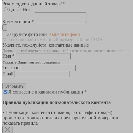
Рекомендуете данный товар? *
Да
Нет
Комментарии *
Загрузите фото или
выберите файл
Максимальный суммарный размер файлов 12MB
Укажите, пожалуйста, контактные данные
Данные не публикуются и нужны, чтобы ответить на ваш отзыв или вопрос
Имя *
Укажите Ваше имя или псевдоним
Телефон
Email
Отправить
Я согласен с правилами публикации *
Правила публикации пользовательского контента
• Публикация контента (отзывов, фотографий товара)
происходит только после их предварительной модерации
показать правила