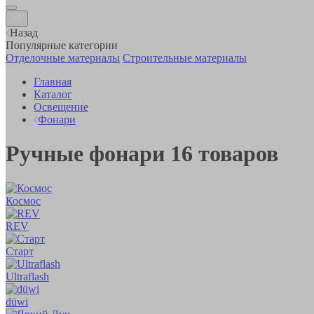
Назад
Популярные категории
Отделочные материалы
Строительные материалы
Главная
Каталог
Освещение
Фонари
Ручные фонари
16
товаров
Космос
REV
Старт
Ultraflash
düwi