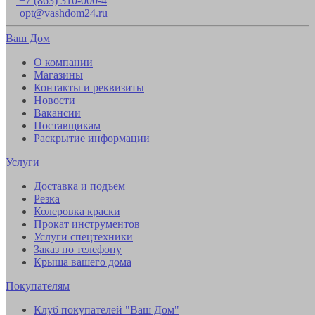
+7 (863) 310-000-4
opt@vashdom24.ru
Ваш Дом
О компании
Магазины
Контакты и реквизиты
Новости
Вакансии
Поставщикам
Раскрытие информации
Услуги
Доставка и подъем
Резка
Колеровка краски
Прокат инструментов
Услуги спецтехники
Заказ по телефону
Крыша вашего дома
Покупателям
Клуб покупателей "Ваш Дом"