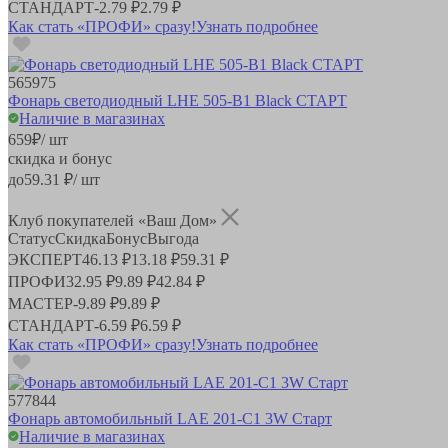
СТАНДАРТ
-
2.79 ₽
2.79 ₽
Как стать «ПРОФИ» сразу!
Узнать подробнее
565975
Фонарь светодиодный LHE 505-B1 Black СТАРТ
Наличие в магазинах
659
₽
/ шт
скидка и бонус
до
59.31
₽/ шт
Клуб покупателей «Ваш Дом»
Статус
Скидка
Бонус
Выгода
ЭКСПЕРТ
46.13 ₽
13.18 ₽
59.31 ₽
ПРОФИ
32.95 ₽
9.89 ₽
42.84 ₽
МАСТЕР
-
9.89 ₽
9.89 ₽
СТАНДАРТ
-
6.59 ₽
6.59 ₽
Как стать «ПРОФИ» сразу!
Узнать подробнее
577844
Фонарь автомобильный LAE 201-C1 3W Старт
Наличие в магазинах