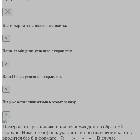
Благодарим за заполнение анкеты.
×
Ваше сообщение успешно отправлено.
×
Ваш Отзыв успешно отправлен.
×
Вы уже оставляли отзыв к этому заказу.
×
Номер карты разположен под штрих-кодом на обратной
стороне. Номер телефона, указанный при получении карты,
вводится без 8 в формате +7(___)-___-__-__ В случае