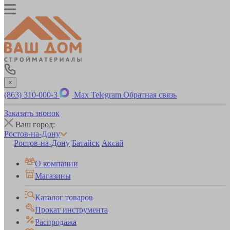
×
(863) 310-000-3
Max
Telegram
Обратная связь
Заказать звонок
Ваш город:
Ростов-на-Дону
Ростов-на-Дону
Батайск
Аксай
О компании
Магазины
Каталог товаров
Прокат инструмента
Распродажа