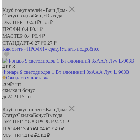
Клуб покупателей «Ваш Дом»
Статус
Скидка
Бонус
Выгода
ЭКСПЕРТ
-
0.53 ₽
0.53 ₽
ПРОФИ
-
0.4 ₽
0.4 ₽
МАСТЕР
-
0.4 ₽
0.4 ₽
СТАНДАРТ
-
0.27 ₽
0.27 ₽
Как стать «ПРОФИ» сразу!
Узнать подробнее
41958
Фонарь 9 светодиодов 1 Вт алюминий 3хААА Луч L-903В
Ожидается поставка
269
₽
/ шт
скидка и бонус
до
24.21
₽/ шт
Клуб покупателей «Ваш Дом»
Статус
Скидка
Бонус
Выгода
ЭКСПЕРТ
18.83 ₽
5.38 ₽
24.21 ₽
ПРОФИ
13.45 ₽
4.04 ₽
17.49 ₽
МАСТЕР
-
4.04 ₽
4.04 ₽