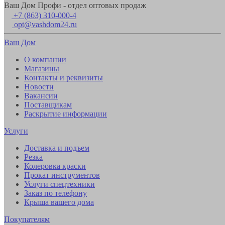
Ваш Дом Профи - отдел оптовых продаж
+7 (863) 310-000-4
opt@vashdom24.ru
Ваш Дом
О компании
Магазины
Контакты и реквизиты
Новости
Вакансии
Поставщикам
Раскрытие информации
Услуги
Доставка и подъем
Резка
Колеровка краски
Прокат инструментов
Услуги спецтехники
Заказ по телефону
Крыша вашего дома
Покупателям