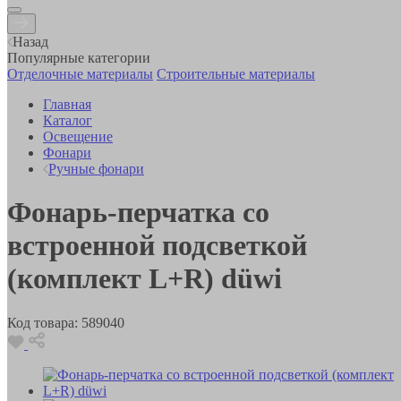
Назад
Популярные категории
Отделочные материалы
Строительные материалы
Главная
Каталог
Освещение
Фонари
Ручные фонари
Фонарь-перчатка со
встроенной подсветкой
(комплект L+R) düwi
Код товара:
589040