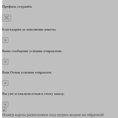
Профиль сохранён.
Благодарим за заполнение анкеты.
×
Ваше сообщение успешно отправлено.
×
Ваш Отзыв успешно отправлен.
×
Вы уже оставляли отзыв к этому заказу.
×
Номер карты разположен под штрих-кодом на обратной