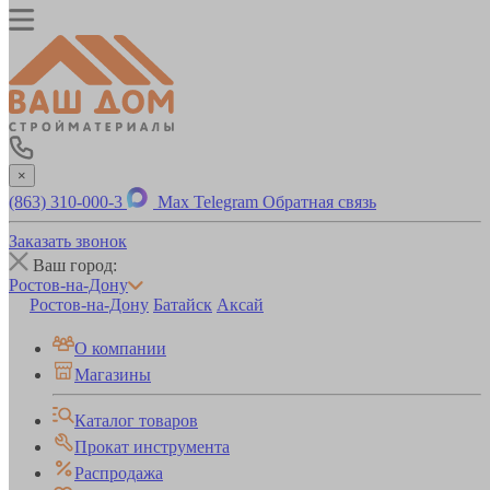
×
(863) 310-000-3
Max
Telegram
Обратная связь
Заказать звонок
Ваш город:
Ростов-на-Дону
Ростов-на-Дону
Батайск
Аксай
О компании
Магазины
Каталог товаров
Прокат инструмента
Распродажа