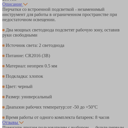
Описание
Перчатки со встроенной подсветкой - незаменимый
инструмент для работы в ограниченном пространстве при
недостаточном освещении.
Два мощных светодиода подсветят рабочую зону, оставив
руки свободными
Источник света: 2 светодиода
Питание: CR2016 (3В)
Материал: неопрен 0.5 мм
Подкладка: хлопок
Цвет: черный
Размер: универсальный
Диапазон рабочих температур::от -50 до +50°С
Время работы от одного комплекта батареек: 8 часов
Отзывы
Помогите другим пользователям с выбором — будьте первым,