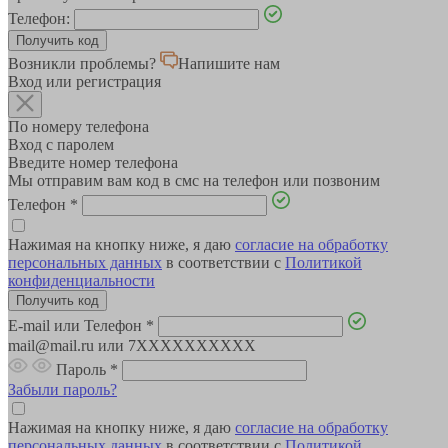
Телефон:
Возникли проблемы?
Напишите нам
Вход или регистрация
По номеру телефона
Вход с паролем
Введите номер телефона
Мы отправим вам код в смс на телефон или позвоним
Телефон
*
Нажимая на кнопку ниже, я даю
согласие на обработку
персональных данных
в соответствии с
Политикой
конфиденциальности
E-mail или Телефон
*
mail@mail.ru или 7XXXXXXXXXX
Пароль
*
Забыли пароль?
Нажимая на кнопку ниже, я даю
согласие на обработку
персональных данных
в соответствии с
Политикой