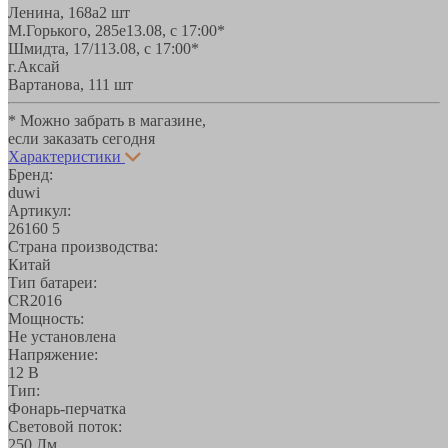
Ленина, 168а
2 шт
М.Горького, 285е
13.08, с 17:00*
Шмидта, 17/1
13.08, с 17:00*
г.Аксай
Вартанова, 11
1 шт
* Можно забрать в магазине,
если заказать сегодня
Характеристики
Бренд:
duwi
Артикул:
26160 5
Страна производства:
Китай
Тип батареи:
CR2016
Мощность:
Не установлена
Напряжение:
12 В
Тип:
Фонарь-перчатка
Световой поток:
250 Лм