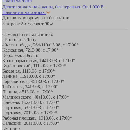
Плати частями
Делите оплату на 4 части, без переплат.
От 1 000 ₽
Наличие в магазинах
Доставим вовремя или бесплатно
Завтра
от 2-х часов
от 90 ₽
Самовывоз из магазинов:
г.Ростов-на-Дону
40-лет победы, 264/110а
13.08, с 17:00*
Каскадная, 72
13.08, с 17:00*
Королева, 30а
5 шт
Красноармейская, 144
13.08, с 17:00*
Будённовский, 11
13.08, с 17:00*
Базарная, 11
13.08, с 17:00*
Ленина, 119
13.08, с 17:00*
Горсоветская, 45
13.08, с 17:00*
Тибетская, 34
13.08, с 17:00*
Ларина, 45
13.08, с 17:00*
Малиновского, 48а
13.08, с 17:00*
Нансена, 152а
13.08, с 17:00*
Портовая, 532
13.08, с 17:00*
Портовая, 70
13.08, с 17:00*
Рабочая площадь, 19
13.08, с 17:00*
Сальский, 28a
13.08, с 17:00*
г.Батайск