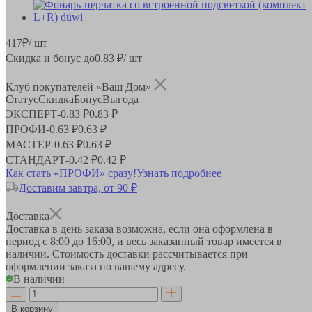
417
₽
/ шт
Скидка и бонус до
0.83
₽/ шт
Клуб покупателей «Ваш Дом»
Статус
Скидка
Бонус
Выгода
ЭКСПЕРТ
-
0.83 ₽
0.83 ₽
ПРОФИ
-
0.63 ₽
0.63 ₽
МАСТЕР
-
0.63 ₽
0.63 ₽
СТАНДАРТ
-
0.42 ₽
0.42 ₽
Как стать «ПРОФИ» сразу!
Узнать подробнее
Доставим завтра, от 90 ₽
Доставка
Доставка в день заказа возможна, если она оформлена в
период
с 8:00 до 16:00
, и весь заказанный товар имеется в
наличии. Стоимость доставки рассчитывается при
оформлении заказа по вашему адресу.
В наличии
В корзину