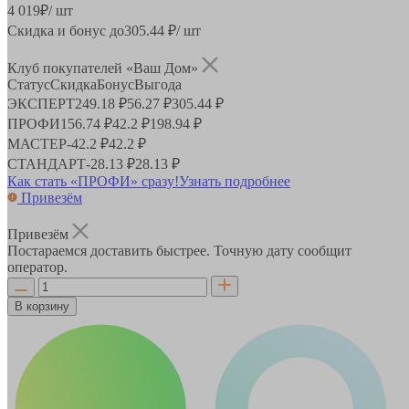
4 019
₽
/ шт
Скидка и бонус до
305.44
₽/ шт
Клуб покупателей «Ваш Дом»
Статус
Скидка
Бонус
Выгода
ЭКСПЕРТ
249.18 ₽
56.27 ₽
305.44 ₽
ПРОФИ
156.74 ₽
42.2 ₽
198.94 ₽
МАСТЕР
-
42.2 ₽
42.2 ₽
СТАНДАРТ
-
28.13 ₽
28.13 ₽
Как стать «ПРОФИ» сразу!
Узнать подробнее
Привезём
Привезём
Постараемся доставить быстрее. Точную дату сообщит
оператор.
В корзину