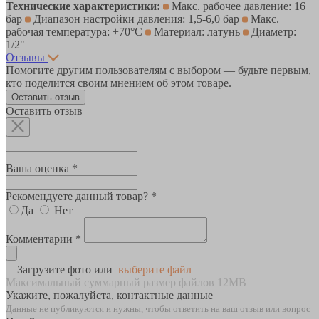
Технические характеристики:
Макс. рабочее давление: 16
бар
Диапазон настройки давления: 1,5-6,0 бар
Макс.
рабочая температура: +70°С
Материал: латунь
Диаметр:
1/2"
Отзывы
Помогите другим пользователям с выбором — будьте первым,
кто поделится своим мнением об этом товаре.
Оставить отзыв
Оставить отзыв
Ваша оценка *
Рекомендуете данный товар? *
Да
Нет
Комментарии *
Загрузите фото или
выберите файл
Максимальный суммарный размер файлов 12MB
Укажите, пожалуйста, контактные данные
Данные не публикуются и нужны, чтобы ответить на ваш отзыв или вопрос