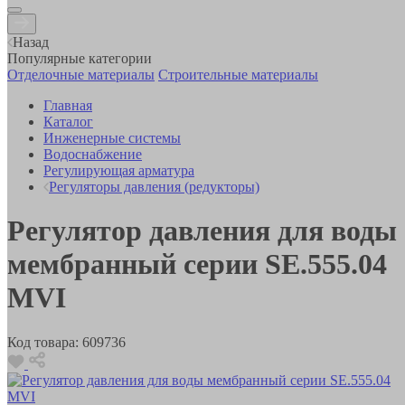
Назад
Популярные категории
Отделочные материалы
Строительные материалы
Главная
Каталог
Инженерные системы
Водоснабжение
Регулирующая арматура
Регуляторы давления (редукторы)
Регулятор давления для воды
мембранный серии SE.555.04
MVI
Код товара:
609736