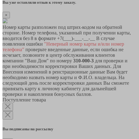
Вы уже оставляли отзыв к этому заказу.
×
Номер карты разположен под штрих-кодом на обратной
стороне. Номер телефона, указанный при получении карты,
вводится без 8 в формате +7(___)-___-__-__ В случае
появления ошибки
"Неверный номер карты и/или номер
телефона"
проверьте введенные данные, если ошибка не
исчезает, позвоните в центр обслуживания клиентов
компании "Ваш Дом" по номеру
310-000-3
для проверки и
при необходимости корректировки Ваших данных. Для
Внесения изменений в реистрационные данные Вам будет
необходимо назвать номер карты и Ф.И.О. владельца. На
следующий день после корректировки данных Вы сможете
привязать карту к личному кабинету для дальнейшей
проверки и накопления бонусных баллов.
Поступление товара
Вы подписаны на рассылку