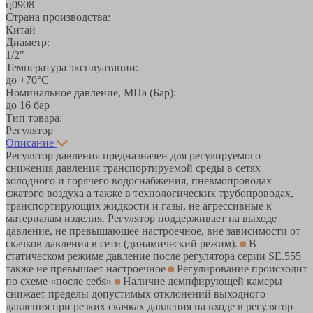
ц0908
Страна производства:
Китай
Диаметр:
1/2"
Температура эксплуатации:
до +70°С
Номинальное давление, МПа (Бар):
до 16 бар
Тип товара:
Регулятор
Описание
Регулятор давления предназначен для регулируемого
снижения давления транспортируемой среды в сетях
холодного и горячего водоснабжения, пневмопроводах
сжатого воздуха а также в технологических трубопроводах,
транспортирующих жидкости и газы, не агрессивные к
материалам изделия. Регулятор поддерживает на выходе
давление, не превышающее настроечное, вне зависимости от
скачков давления в сети (динамический режим).
В
статическом режиме давление после регулятора серии SE.555
также не превышает настроечное
Регулирование происходит
по схеме «после себя»
Наличие демпфирующей камеры
снижает пределы допустимых отклонений выходного
давления при резких скачках давления на входе в регулятор