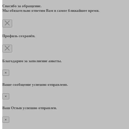
Спасибо за обращение.
Мы обязательно ответим Вам в самое ближайшее время.
Профиль сохранён.
Благодарим за заполнение анкеты.
×
Ваше сообщение успешно отправлено.
×
Ваш Отзыв успешно отправлен.
×