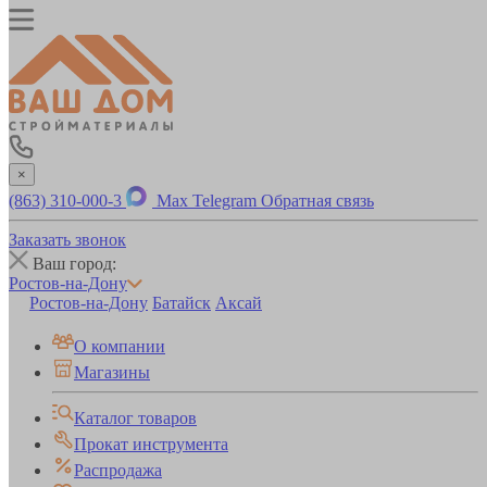
×
(863) 310-000-3
Max
Telegram
Обратная связь
Заказать звонок
Ваш город:
Ростов-на-Дону
Ростов-на-Дону
Батайск
Аксай
О компании
Магазины
Каталог товаров
Прокат инструмента
Распродажа