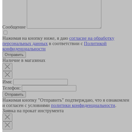
Сообщение
Нажимая на кнопку ниже, я даю
согласие на обработку
персональных данных
в соответствии с
Политикой
конфиденциальности
Наличие в магазинах
Имя:
Телефон:
Отправить
Нажимая кнопку "Отправить" подтверждаю, что я ознакомлен
и согласен с условиями
политики конфиденциальности
.
Заявка на прокат инструмента