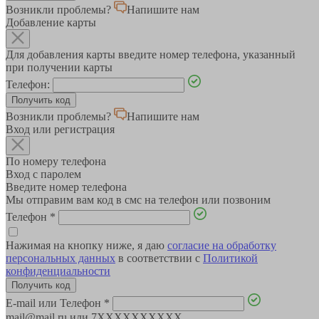
Возникли проблемы?
Напишите нам
Добавление карты
Для добавления карты введите номер телефона, указанный
при получении карты
Телефон:
Возникли проблемы?
Напишите нам
Вход или регистрация
По номеру телефона
Вход с паролем
Введите номер телефона
Мы отправим вам код в смс на телефон или позвоним
Телефон
*
Нажимая на кнопку ниже, я даю
согласие на обработку
персональных данных
в соответствии с
Политикой
конфиденциальности
E-mail или Телефон
*
mail@mail.ru или 7XXXXXXXXXX